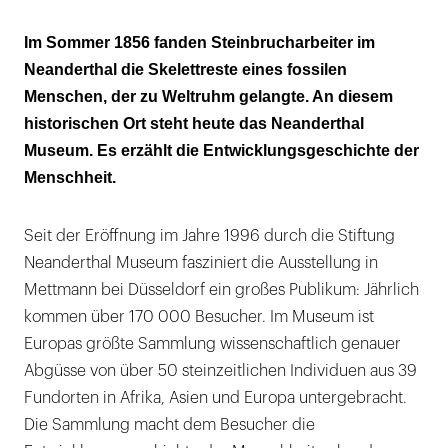
Rückschlüsse auf die Ernährung
Im Sommer 1856 fanden Steinbrucharbeiter im
Neanderthal die Skelettreste eines fossilen
Menschen, der zu Weltruhm gelangte. An diesem
historischen Ort steht heute das Neanderthal
Museum. Es erzählt die Entwicklungsgeschichte der
Menschheit.
Seit der Eröffnung im Jahre 1996 durch die Stiftung
Neanderthal Museum fasziniert die Ausstellung in
Mettmann bei Düsseldorf ein großes Publikum: Jährlich
kommen über 170 000 Besucher. Im Museum ist
Europas größte Sammlung wissenschaftlich genauer
Abgüsse von über 50 steinzeitlichen Individuen aus 39
Fundorten in Afrika, Asien und Europa untergebracht.
Die Sammlung macht dem Besucher die