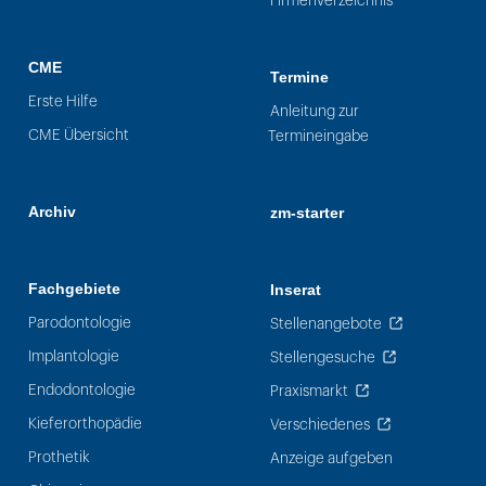
Firmenverzeichnis
CME
Termine
Erste Hilfe
Anleitung zur
CME Übersicht
Termineingabe
Archiv
zm-starter
Fachgebiete
Inserat
Parodontologie
Stellenangebote
Implantologie
Stellengesuche
Endodontologie
Praxismarkt
Kieferorthopädie
Verschiedenes
Prothetik
Anzeige aufgeben