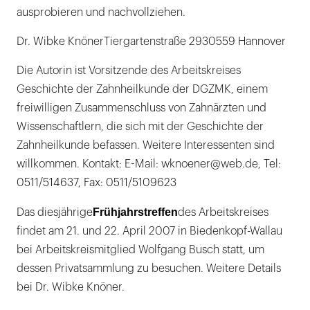
ausprobieren und nachvollziehen.
Dr. Wibke KnönerTiergartenstraße 2930559 Hannover
Die Autorin ist Vorsitzende des Arbeitskreises
Geschichte der Zahnheilkunde der DGZMK, einem
freiwilligen Zusammenschluss von Zahnärzten und
Wissenschaftlern, die sich mit der Geschichte der
Zahnheilkunde befassen. Weitere Interessenten sind
willkommen. Kontakt: E-Mail: wknoener@web.de, Tel:
0511/514637, Fax: 0511/5109623
Frühjahrstreffen
Das diesjährige
des Arbeitskreises
findet am 21. und 22. April 2007 in Biedenkopf-Wallau
bei Arbeitskreismitglied Wolfgang Busch statt, um
dessen Privatsammlung zu besuchen. Weitere Details
bei Dr. Wibke Knöner.