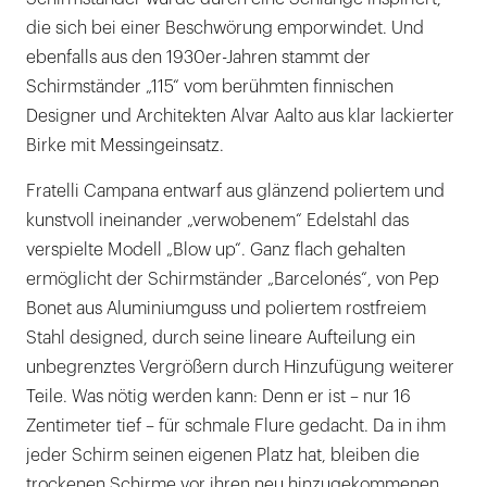
die sich bei einer Beschwörung emporwindet. Und
ebenfalls aus den 1930er-Jahren stammt der
Schirmständer „115“ vom berühmten finnischen
Designer und Architekten Alvar Aalto aus klar lackierter
Birke mit Messingeinsatz.
Fratelli Campana entwarf aus glänzend poliertem und
kunstvoll ineinander „verwobenem“ Edelstahl das
verspielte Modell „Blow up“. Ganz flach gehalten
ermöglicht der Schirmständer „Barcelonés“, von Pep
Bonet aus Aluminiumguss und poliertem rostfreiem
Stahl designed, durch seine lineare Aufteilung ein
unbegrenztes Vergrößern durch Hinzufügung weiterer
Teile. Was nötig werden kann: Denn er ist – nur 16
Zentimeter tief – für schmale Flure gedacht. Da in ihm
jeder Schirm seinen eigenen Platz hat, bleiben die
trockenen Schirme vor ihren neu hinzugekommenen