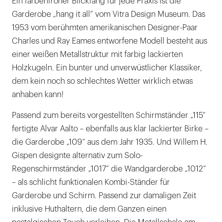
Ein farbenfroher Blickfang für jede Praxis ist die
Garderobe „hang it all“ vom Vitra Design Museum. Das
1953 vom berühmten amerikanischen Designer-Paar
Charles und Ray Eames entworfene Modell besteht aus
einer weißen Metallstruktur mit farbig lackierten
Holzkugeln. Ein bunter und unverwüstlicher Klassiker,
dem kein noch so schlechtes Wetter wirklich etwas
anhaben kann!
Passend zum bereits vorgestellten Schirmständer „115“
fertigte Alvar Aalto – ebenfalls aus klar lackierter Birke –
die Garderobe „109“ aus dem Jahr 1935. Und Willem H.
Gispen designte alternativ zum Solo-
Regenschirmständer „1017“ die Wandgarderobe „1012“
– als schlicht funktionalen Kombi-Ständer für
Garderobe und Schirm. Passend zur damaligen Zeit
inklusive Huthaltern, die dem Ganzen einen