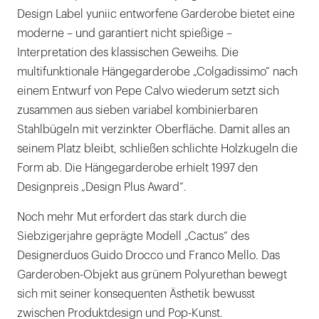
Design Label yuniic entworfene Garderobe bietet eine
moderne – und garantiert nicht spießige –
Interpretation des klassischen Geweihs. Die
multifunktionale Hängegarderobe „Colgadissimo“ nach
einem Entwurf von Pepe Calvo wiederum setzt sich
zusammen aus sieben variabel kombinierbaren
Stahlbügeln mit verzinkter Oberfläche. Damit alles an
seinem Platz bleibt, schließen schlichte Holzkugeln die
Form ab. Die Hängegarderobe erhielt 1997 den
Designpreis „Design Plus Award“.
Noch mehr Mut erfordert das stark durch die
Siebzigerjahre geprägte Modell „Cactus“ des
Designerduos Guido Drocco und Franco Mello. Das
Garderoben-Objekt aus grünem Polyurethan bewegt
sich mit seiner konsequenten Ästhetik bewusst
zwischen Produktdesign und Pop-Kunst.