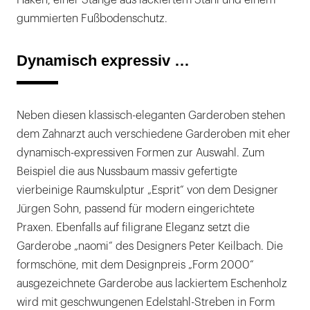
Haken, einer Stange aus lackiertem Stahl und einem
gummierten Fußbodenschutz.
Dynamisch expressiv …
Neben diesen klassisch-eleganten Garderoben stehen
dem Zahnarzt auch verschiedene Garderoben mit eher
dynamisch-expressiven Formen zur Auswahl. Zum
Beispiel die aus Nussbaum massiv gefertigte
vierbeinige Raumskulptur „Esprit“ von dem Designer
Jürgen Sohn, passend für modern eingerichtete
Praxen. Ebenfalls auf filigrane Eleganz setzt die
Garderobe „naomi“ des Designers Peter Keilbach. Die
formschöne, mit dem Designpreis „Form 2000“
ausgezeichnete Garderobe aus lackiertem Eschenholz
wird mit geschwungenen Edelstahl-Streben in Form