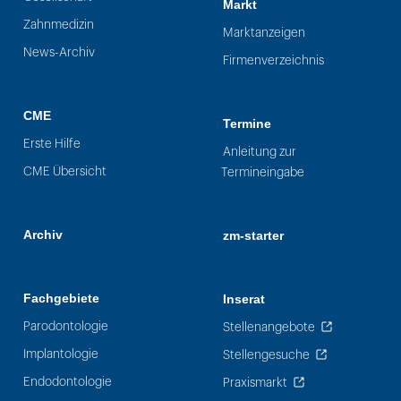
Markt
Zahnmedizin
Marktanzeigen
News-Archiv
Firmenverzeichnis
CME
Termine
Erste Hilfe
Anleitung zur
CME Übersicht
Termineingabe
Archiv
zm-starter
Fachgebiete
Inserat
Parodontologie
Stellenangebote
Implantologie
Stellengesuche
Endodontologie
Praxismarkt