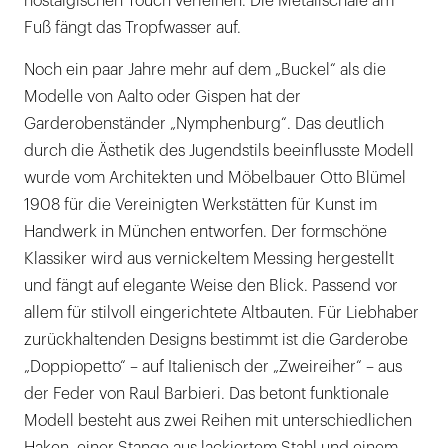
nostalgischen Touch verleihen. Die Metallschale am
Fuß fängt das Tropfwasser auf.
Noch ein paar Jahre mehr auf dem „Buckel“ als die
Modelle von Aalto oder Gispen hat der
Garderobenständer „Nymphenburg“. Das deutlich
durch die Ästhetik des Jugendstils beeinflusste Modell
wurde vom Architekten und Möbelbauer Otto Blümel
1908 für die Vereinigten Werkstätten für Kunst im
Handwerk in München entworfen. Der formschöne
Klassiker wird aus vernickeltem Messing hergestellt
und fängt auf elegante Weise den Blick. Passend vor
allem für stilvoll eingerichtete Altbauten. Für Liebhaber
zurückhaltenden Designs bestimmt ist die Garderobe
„Doppiopetto“ – auf Italienisch der „Zweireiher“ – aus
der Feder von Raul Barbieri. Das betont funktionale
Modell besteht aus zwei Reihen mit unterschiedlichen