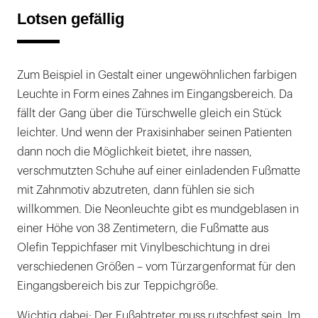
Lotsen gefällig
Zum Beispiel in Gestalt einer ungewöhnlichen farbigen
Leuchte in Form eines Zahnes im Eingangsbereich. Da
fällt der Gang über die Türschwelle gleich ein Stück
leichter. Und wenn der Praxisinhaber seinen Patienten
dann noch die Möglichkeit bietet, ihre nassen,
verschmutzten Schuhe auf einer einladenden Fußmatte
mit Zahnmotiv abzutreten, dann fühlen sie sich
willkommen. Die Neonleuchte gibt es mundgeblasen in
einer Höhe von 38 Zentimetern, die Fußmatte aus
Olefin Teppichfaser mit Vinylbeschichtung in drei
verschiedenen Größen – vom Türzargenformat für den
Eingangsbereich bis zur Teppichgröße.
Wichtig dabei: Der Fußabtreter muss rutschfest sein. Im