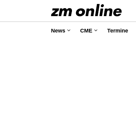
News
CME
Termine