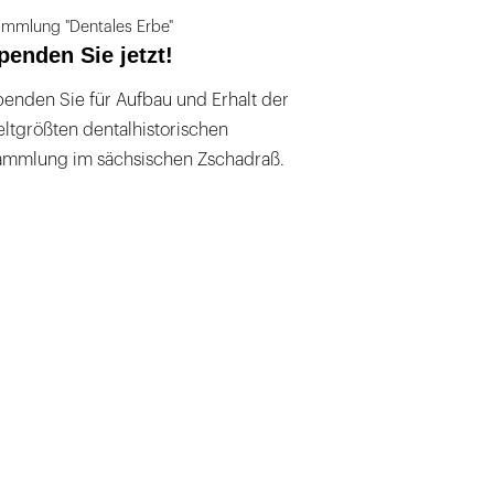
mmlung "Dentales Erbe"
penden Sie jetzt!
enden Sie für Aufbau und Erhalt der
ltgrößten dentalhistorischen
ammlung im sächsischen Zschadraß.