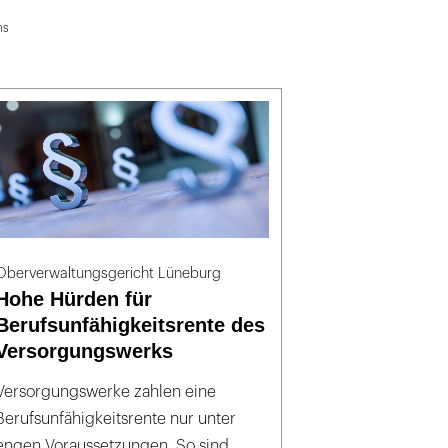
ms
Oberverwaltungsgericht Lüneburg
Hohe Hürden für
Berufsunfähigkeitsrente des
Versorgungswerks
Versorgungswerke zahlen eine
Berufsunfähigkeitsrente nur unter
engen Voraussetzungen. So sind