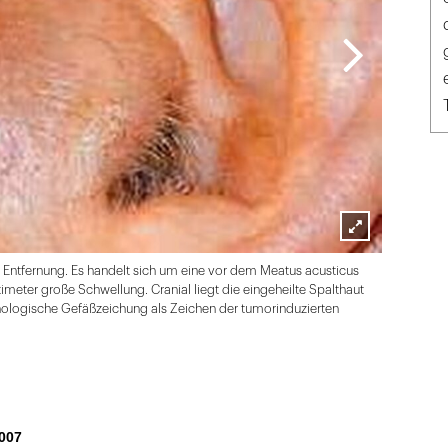
Lightbox
n Entfernung. Es handelt sich um eine vor dem Meatus acusticus
öffnen
meter große Schwellung. Cranial liegt die eingeheilte Spalthaut
athologische Gefäßzeichung als Zeichen der tumorinduzierten
007