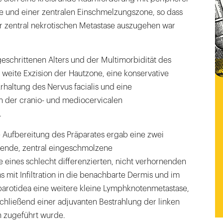
e und einer zentralen Einschmelzungszone, so dass
ner zentral nekrotischen Metastase auszugehen war
geschrittenen Alters und der Multimorbidität des
e weite Exzision der Hautzone, eine konservative
rhaltung des Nervus facialis und eine
 der cranio- und mediocervicalen
.
e Aufbereitung des Präparates ergab eine zwei
ende, zentral eingeschmolzene
eines schlecht differenzierten, nicht verhornenden
s mit Infiltration in die benachbarte Dermis und im
parotidea eine weitere kleine Lymphknotenmetastase,
schließend einer adjuvanten Bestrahlung der linken
n zugeführt wurde.