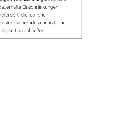
dauerhafte Einschränkungen
gefordert, die jegliche
existenzsichernde zahnärztliche
Tätigkeit ausschließen.