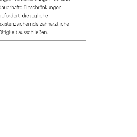
dauerhafte Einschränkungen
gefordert, die jegliche
existenzsichernde zahnärztliche
Tätigkeit ausschließen.