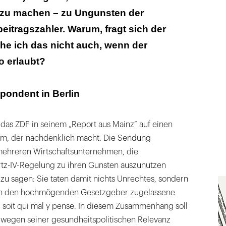
e zu machen – zu Ungunsten der
eitragszahler. Warum, fragt sich der
he ich das nicht auch, wenn der
o erlaubt?
pondent in Berlin
das ZDF in seinem „Report aus Mainz“ auf einen
am, der nachdenklich macht. Die Sendung
 mehreren Wirtschaftsunternehmen, die
rtz-IV-Regelung zu ihren Gunsten auszunutzen
zu sagen: Sie taten damit nichts Unrechtes, sondern
ch den hochmögenden Gesetzgeber zugelassene
i soit qui mal y pense. In diesem Zusammenhang soll
e wegen seiner gesundheitspolitischen Relevanz