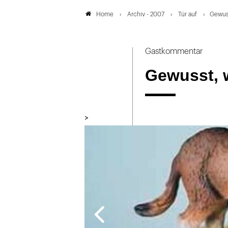
Archiv - 2007
Tür auf
Gewuss
Home
Gastkommentar
Gewusst, w
>