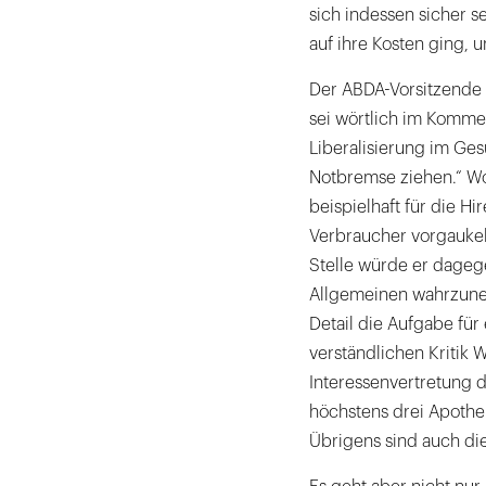
sich indessen sicher se
auf ihre Kosten ging, u
Der ABDA-Vorsitzende 
sei wörtlich im Komme
Liberalisierung im Gesu
Notbremse ziehen.“ Wol
beispielhaft für die H
Verbraucher vorgaukel
Stelle würde er dagege
Allgemeinen wahrzuneh
Detail die Aufgabe fü
verständlichen Kritik 
Interessenvertretung d
höchstens drei Apothe
Übrigens sind auch die