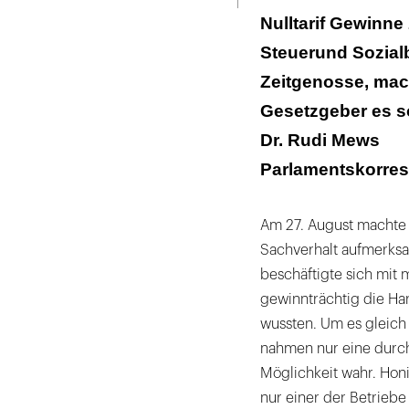
Nulltarif Gewinn
Steuerund Sozialb
Zeitgenosse, mac
Gesetzgeber es s
Dr. Rudi Mews
Parlamentskorres
Am 27. August machte 
Sachverhalt aufmerks
beschäftigte sich mit
gewinnträchtig die Ha
wussten. Um es gleich 
nahmen nur eine dur
Möglichkeit wahr. Hon
nur einer der Betrieb