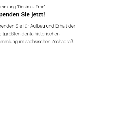
mmlung "Dentales Erbe"
penden Sie jetzt!
enden Sie für Aufbau und Erhalt der
ltgrößten dentalhistorischen
ammlung im sächsischen Zschadraß.