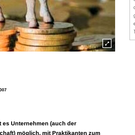
Lightbox
öffnen
007
 es Unternehmen (auch der
haft) möglich, mit Praktikanten zum