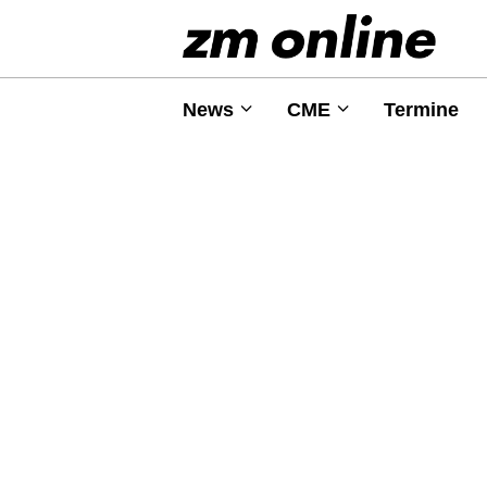
News
CME
Termine