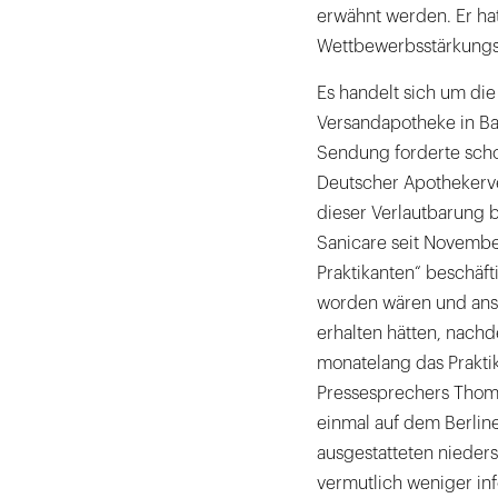
erwähnt werden. Er ha
Wettbewerbsstärkung
Es handelt sich um die
Versandapotheke in Bad
Sendung forderte scho
Deutscher Apothekerve
dieser Verlautbarung 
Sanicare seit November
Praktikanten“ beschäfti
worden wären und ansch
erhalten hätten, nachd
monatelang das Prakti
Pressesprechers Thomas
einmal auf dem Berlin
ausgestatteten nieder
vermutlich weniger inf