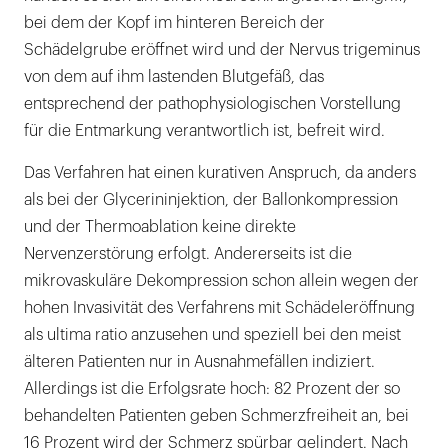
bei dem der Kopf im hinteren Bereich der
Schädelgrube eröffnet wird und der Nervus trigeminus
von dem auf ihm lastenden Blutgefäß, das
entsprechend der pathophysiologischen Vorstellung
für die Entmarkung verantwortlich ist, befreit wird.
Das Verfahren hat einen kurativen Anspruch, da anders
als bei der Glycerininjektion, der Ballonkompression
und der Thermoablation keine direkte
Nervenzerstörung erfolgt. Andererseits ist die
mikrovaskuläre Dekompression schon allein wegen der
hohen Invasivität des Verfahrens mit Schädeleröffnung
als ultima ratio anzusehen und speziell bei den meist
älteren Patienten nur in Ausnahmefällen indiziert.
Allerdings ist die Erfolgsrate hoch: 82 Prozent der so
behandelten Patienten geben Schmerzfreiheit an, bei
16 Prozent wird der Schmerz spürbar gelindert. Nach