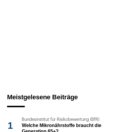
Meistgelesene Beiträge
Bundesinstitut für Risikobewertung (BfR)
1
Welche Mikronährstoffe braucht die
Generation 65+?