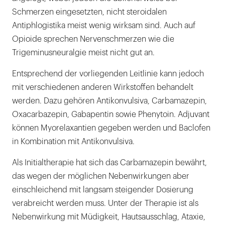
Schmerzen eingesetzten, nicht steroidalen
Antiphlogistika meist wenig wirksam sind. Auch auf
Opioide sprechen Nervenschmerzen wie die
Trigeminusneuralgie meist nicht gut an.
Entsprechend der vorliegenden Leitlinie kann jedoch
mit verschiedenen anderen Wirkstoffen behandelt
werden. Dazu gehören Antikonvulsiva, Carbamazepin,
Oxacarbazepin, Gabapentin sowie Phenytoin. Adjuvant
können Myorelaxantien gegeben werden und Baclofen
in Kombination mit Antikonvulsiva.
Als Initialtherapie hat sich das Carbamazepin bewährt,
das wegen der möglichen Nebenwirkungen aber
einschleichend mit langsam steigender Dosierung
verabreicht werden muss. Unter der Therapie ist als
Nebenwirkung mit Müdigkeit, Hautsausschlag, Ataxie,