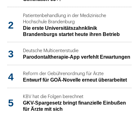
Patientenbehandlung in der Medizinische
2
Hochschule Brandenburg
Die erste Universitätszahnklinik
Brandenburgs startet heute ihren Betrieb
3
Deutsche Multicenterstudie
Parodontaltherapie-App verfehlt Erwartungen
4
Reform der Gebührenordnung für Ärzte
Entwurf für GOÄ-Novelle erneut überarbeitet
KBV hat die Folgen berechnet
5
GKV-Spargesetz bringt finanzielle Einbußen
für Ärzte mit sich