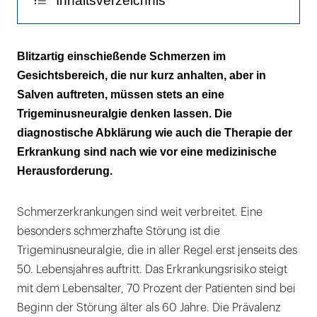
Inhaltsverzeichnis
Blitzartig einschießende Schmerzen
Blitzartig einschießende Schmerzen im
Gesichtsbereich, die nur kurz anhalten, aber in
Äußere Reize als Trigger
Salven auftreten, müssen stets an eine
Herausforderung Diagnostik
Trigeminusneuralgie denken lassen. Die
diagnostische Abklärung wie auch die Therapie der
Differentialdiagnose per
Erkrankung sind nach wie vor eine medizinische
Ausschlussdiagnostik
Herausforderung.
Weiterführende Untersuchungen
Schmerzerkrankungen sind weit verbreitet. Eine
Pathologischer Gefäß-Nerven-Kontakt
besonders schmerzhafte Störung ist die
Therapeutische Herausforderung
Trigeminusneuralgie, die in aller Regel erst jenseits des
50. Lebensjahres auftritt. Das Erkrankungsrisiko steigt
Dauertherapie und nicht Bedarfsmedikation
mit dem Lebensalter, 70 Prozent der Patienten sind bei
Beginn der Störung älter als 60 Jahre. Die Prävalenz
Perkutane Thermokoagulation