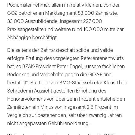
Podiumsteilnehmer, allein im relativ kleinen, von der
GOZ betroffenen Marktsegment 83 000 Zahnärzte,
33 000 Auszubildende, insgesamt 227 000
Praxisangestellte und weitere rund 100 000 mittelbar
Abhängige beschäftigt.
Die seitens der Zahnärzteschaft solide und valide
erfolgte Prüfung des vorgelegten Referentenentwurfs
hat, so BZÄK-Präsident Peter Engel, „unsere fachlichen
Bedenken und Vorbehalte gegen die GOZ-Pläne
bestätigt“. Statt der von BMG-Staatssekretär Klaus Theo
Schröder in Aussicht gestellten Erhöhung des
Honorarvolumens von über zehn Prozent entstehe den
Zahnärzten ein Minus von insgesamt 2,5 Prozent im
Vergleich zur bestehenden, seit über zwanzig Jahren
nicht angepassten Gebührenordnung.