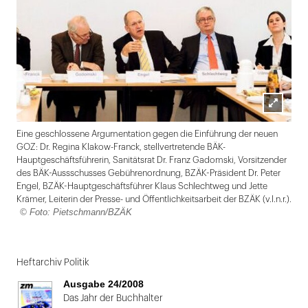
Lightbox
Eine geschlossene Argumentation gegen die Einführung der neuen
öffnen
GOZ: Dr. Regina Klakow-Franck, stellvertretende BÄK-
Hauptgeschäftsführerin, Sanitätsrat Dr. Franz Gadomski, Vorsitzender
des BÄK-Aussschusses Gebührenordnung, BZÄK-Präsident Dr. Peter
Engel, BZÄK-Hauptgeschäftsführer Klaus Schlechtweg und Jette
Krämer, Leiterin der Presse- und Öffentlichkeitsarbeit der BZÄK (v.l.n.r.).
© Foto: Pietschmann/BZÄK
Folie
1
Heftarchiv Politik
von
Ausgabe 24/2008
2
Das Jahr der Buchhalter