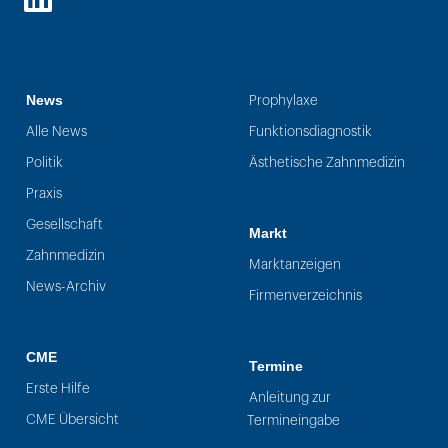
LinkedIn
News
Prophylaxe
Alle News
Funktionsdiagnostik
Politik
Ästhetische Zahnmedizin
Praxis
Gesellschaft
Markt
Zahnmedizin
Marktanzeigen
News-Archiv
Firmenverzeichnis
CME
Termine
Erste Hilfe
Anleitung zur
CME Übersicht
Termineingabe