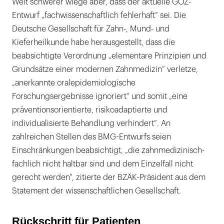
Weit schwerer wiege aber, dass der aktuelle GOZ-
Entwurf „fachwissenschaftlich fehlerhaft“ sei. Die
Deutsche Gesellschaft für Zahn-, Mund- und
Kieferheilkunde habe herausgestellt, dass die
beabsichtigte Verordnung „elementare Prinzipien und
Grundsätze einer modernen Zahnmedizin“ verletze,
„anerkannte oralepidemiologische
Forschungsergebnisse ignoriert“ und somit „eine
präventionsorientierte, risikoadaptierte und
individualisierte Behandlung verhindert“. An
zahlreichen Stellen des BMG-Entwurfs seien
Einschränkungen beabsichtigt, „die zahnmedizinisch-
fachlich nicht haltbar sind und dem Einzelfall nicht
gerecht werden", zitierte der BZÄK-Präsident aus dem
Statement der wissenschaftlichen Gesellschaft.
Rückschritt für Patienten