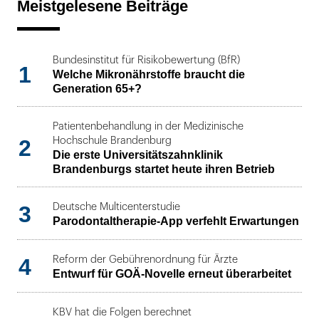
Meistgelesene Beiträge
Bundesinstitut für Risikobewertung (BfR)
1
Welche Mikronährstoffe braucht die
Generation 65+?
Patientenbehandlung in der Medizinische
2
Hochschule Brandenburg
Die erste Universitätszahnklinik
Brandenburgs startet heute ihren Betrieb
3
Deutsche Multicenterstudie
Parodontaltherapie-App verfehlt Erwartungen
4
Reform der Gebührenordnung für Ärzte
Entwurf für GOÄ-Novelle erneut überarbeitet
KBV hat die Folgen berechnet