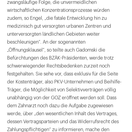
zwangsläufige Folge, die unvermeidlichen
wirtschaftlichen Konzentrationsprozesse würden
zudem, so Engel, „die fatale Entwicklung hin zu
medizinisch gut versorgten urbanen Zentren und
unterversorgten ländlichen Gebieten weiter
beschleunigen“. An der sogenannten
„Öffnungsklausel“, so teilte auch Gadomski die
Befürchtungen des BZÄK-Präsidenten, werde trotz
schwerwiegender Rechtsbedenken zurzeit noch
festgehalten. Sie sehe vor, dass exklusiv für die Seite
der Kostenträger, also PKV-Unternehmen und Beihilfe-
Träger, die Möglichkeit von Selektivverträgen völlig
unabhängig von der GOZ eröffnet werden soll. Dass
dem Zahnarzt noch dazu die Aufgabe zugewiesen
werde, über „den wesentlichen Inhalt des Vertrages,
dessen Vertragsparteien und das Widerrufsrecht des
Zahlungspflichtigen“ zu informieren, mache den