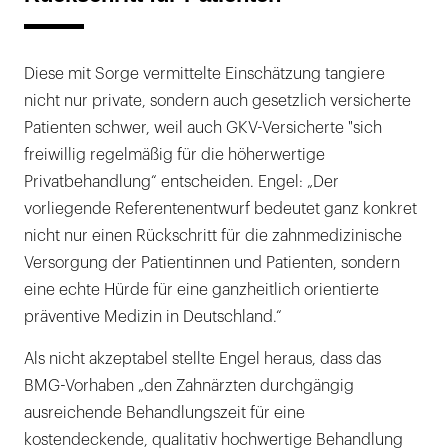
Diese mit Sorge vermittelte Einschätzung tangiere
nicht nur private, sondern auch gesetzlich versicherte
Patienten schwer, weil auch GKV-Versicherte "sich
freiwillig regelmäßig für die höherwertige
Privatbehandlung“ entscheiden. Engel: „Der
vorliegende Referentenentwurf bedeutet ganz konkret
nicht nur einen Rückschritt für die zahnmedizinische
Versorgung der Patientinnen und Patienten, sondern
eine echte Hürde für eine ganzheitlich orientierte
präventive Medizin in Deutschland.“
Als nicht akzeptabel stellte Engel heraus, dass das
BMG-Vorhaben „den Zahnärzten durchgängig
ausreichende Behandlungszeit für eine
kostendeckende, qualitativ hochwertige Behandlung