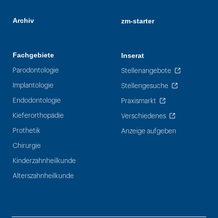
Archiv
zm-starter
Fachgebiete
Inserat
Parodontologie
Stellenangebote
Implantologie
Stellengesuche
Endodontologie
Praxismarkt
Kieferorthopädie
Verschiedenes
Prothetik
Anzeige aufgeben
Chirurgie
Kinderzahnheilkunde
Alterszahnheilkunde