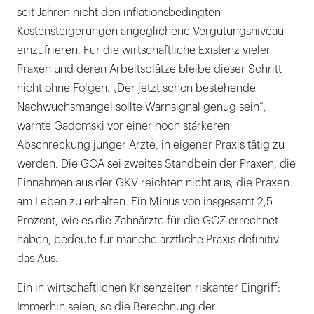
seit Jahren nicht den inflationsbedingten
Kostensteigerungen angeglichene Vergütungsniveau
einzufrieren. Für die wirtschaftliche Existenz vieler
Praxen und deren Arbeitsplätze bleibe dieser Schritt
nicht ohne Folgen. „Der jetzt schon bestehende
Nachwuchsmangel sollte Warnsignal genug sein“,
warnte Gadomski vor einer noch stärkeren
Abschreckung junger Ärzte, in eigener Praxis tätig zu
werden. Die GOÄ sei zweites Standbein der Praxen, die
Einnahmen aus der GKV reichten nicht aus, die Praxen
am Leben zu erhalten. Ein Minus von insgesamt 2,5
Prozent, wie es die Zahnärzte für die GOZ errechnet
haben, bedeute für manche ärztliche Praxis definitiv
das Aus.
Ein in wirtschaftlichen Krisenzeiten riskanter Eingriff:
Immerhin seien, so die Berechnung der