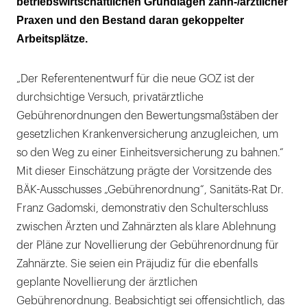
betriebswirtschaftlichen Grundlagen zahn-/ärztlicher
Praxen und den Bestand daran gekoppelter
Arbeitsplätze.
„Der Referentenentwurf für die neue GOZ ist der
durchsichtige Versuch, privatärztliche
Gebührenordnungen den Bewertungsmaßstäben der
gesetzlichen Krankenversicherung anzugleichen, um
so den Weg zu einer Einheitsversicherung zu bahnen.“
Mit dieser Einschätzung prägte der Vorsitzende des
BÄK-Ausschusses „Gebührenordnung“, Sanitäts-Rat Dr.
Franz Gadomski, demonstrativ den Schulterschluss
zwischen Ärzten und Zahnärzten als klare Ablehnung
der Pläne zur Novellierung der Gebührenordnung für
Zahnärzte. Sie seien ein Präjudiz für die ebenfalls
geplante Novellierung der ärztlichen
Gebührenordnung. Beabsichtigt sei offensichtlich, das