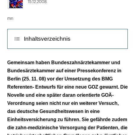
15.12.2008
mn
Inhaltsverzeichnis
Rückschritt für Patienten
Gemeinsam haben Bundeszahnärztekammer und
Bundesärztekammer auf einer Pressekonferenz in
Ruinöser Preiswettbewerb
Berlin (25. 11. 08) vor der Umsetzung des BMG
Referenten- Entwurfs für eine neue GOZ gewarnt. Die
Novelle und eine später daran orientierte GOÄ-
Verordnung seien nicht nur ein weiterer Versuch,
das deutsche Gesundheitswesen in eine
Einheitsversicherung zu führen. Sie gefährde zudem
die zahn-medizinische Versorgung der Patienten, die