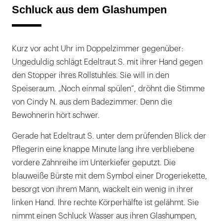
Schluck aus dem Glashumpen
Kurz vor acht Uhr im Doppelzimmer gegenüber:
Ungeduldig schlägt Edeltraut S. mit ihrer Hand gegen
den Stopper ihres Rollstuhles. Sie will in den
Speiseraum. „Noch einmal spülen“, dröhnt die Stimme
von Cindy N. aus dem Badezimmer. Denn die
Bewohnerin hört schwer.
Gerade hat Edeltraut S. unter dem prüfenden Blick der
Pflegerin eine knappe Minute lang ihre verbliebene
vordere Zahnreihe im Unterkiefer geputzt. Die
blauweiße Bürste mit dem Symbol einer Drogeriekette,
besorgt von ihrem Mann, wackelt ein wenig in ihrer
linken Hand. Ihre rechte Körperhälfte ist gelähmt. Sie
nimmt einen Schluck Wasser aus ihren Glashumpen,