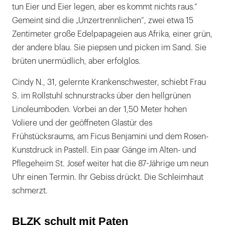
tun Eier und Eier legen, aber es kommt nichts raus.“
Gemeint sind die „Unzertrennlichen“, zwei etwa 15
Zentimeter große Edelpapageien aus Afrika, einer grün,
der andere blau. Sie piepsen und picken im Sand. Sie
brüten unermüdlich, aber erfolglos.
Cindy N., 31, gelernte Krankenschwester, schiebt Frau
S. im Rollstuhl schnurstracks über den hellgrünen
Linoleumboden. Vorbei an der 1,50 Meter hohen
Voliere und der geöffneten Glastür des
Frühstücksraums, am Ficus Benjamini und dem Rosen-
Kunstdruck in Pastell. Ein paar Gänge im Alten- und
Pflegeheim St. Josef weiter hat die 87-Jährige um neun
Uhr einen Termin. Ihr Gebiss drückt. Die Schleimhaut
schmerzt.
BLZK schult mit Paten