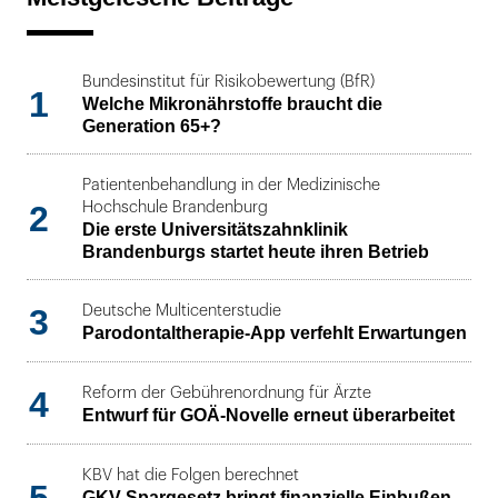
Bundesinstitut für Risikobewertung (BfR)
1
Welche Mikronährstoffe braucht die
Generation 65+?
Patientenbehandlung in der Medizinische
2
Hochschule Brandenburg
Die erste Universitätszahnklinik
Brandenburgs startet heute ihren Betrieb
3
Deutsche Multicenterstudie
Parodontaltherapie-App verfehlt Erwartungen
4
Reform der Gebührenordnung für Ärzte
Entwurf für GOÄ-Novelle erneut überarbeitet
KBV hat die Folgen berechnet
5
GKV-Spargesetz bringt finanzielle Einbußen