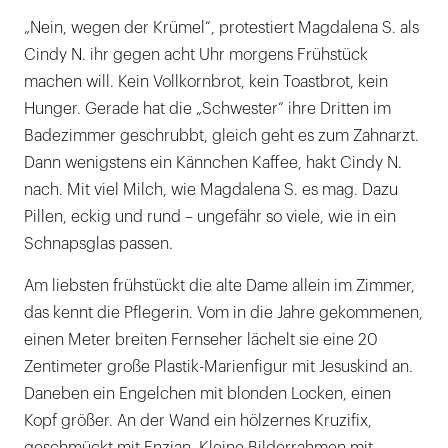
„Nein, wegen der Krümel“, protestiert Magdalena S. als
Cindy N. ihr gegen acht Uhr morgens Frühstück
machen will. Kein Vollkornbrot, kein Toastbrot, kein
Hunger. Gerade hat die „Schwester“ ihre Dritten im
Badezimmer geschrubbt, gleich geht es zum Zahnarzt.
Dann wenigstens ein Kännchen Kaffee, hakt Cindy N.
nach. Mit viel Milch, wie Magdalena S. es mag. Dazu
Pillen, eckig und rund – ungefähr so viele, wie in ein
Schnapsglas passen.
Am liebsten frühstückt die alte Dame allein im Zimmer,
das kennt die Pflegerin. Vom in die Jahre gekommenen,
einen Meter breiten Fernseher lächelt sie eine 20
Zentimeter große Plastik-Marienfigur mit Jesuskind an.
Daneben ein Engelchen mit blonden Locken, einen
Kopf größer. An der Wand ein hölzernes Kruzifix,