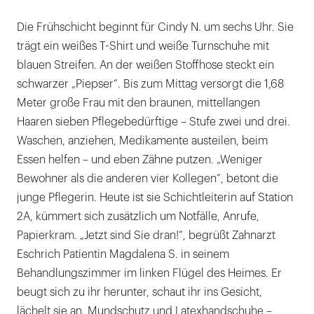
Die Frühschicht beginnt für Cindy N. um sechs Uhr. Sie
trägt ein weißes T-Shirt und weiße Turnschuhe mit
blauen Streifen. An der weißen Stoffhose steckt ein
schwarzer „Piepser“. Bis zum Mittag versorgt die 1,68
Meter große Frau mit den braunen, mittellangen
Haaren sieben Pflegebedürftige – Stufe zwei und drei.
Waschen, anziehen, Medikamente austeilen, beim
Essen helfen – und eben Zähne putzen. „Weniger
Bewohner als die anderen vier Kollegen“, betont die
junge Pflegerin. Heute ist sie Schichtleiterin auf Station
2A, kümmert sich zusätzlich um Notfälle, Anrufe,
Papierkram. „Jetzt sind Sie dran!“, begrüßt Zahnarzt
Eschrich Patientin Magdalena S. in seinem
Behandlungszimmer im linken Flügel des Heimes. Er
beugt sich zu ihr herunter, schaut ihr ins Gesicht,
lächelt sie an. Mundschutz und Latexhandschuhe –