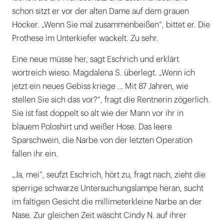
schon sitzt er vor der alten Dame auf dem grauen
Hocker. „Wenn Sie mal zusammenbeißen“, bittet er. Die
Prothese im Unterkiefer wackelt. Zu sehr.
Eine neue müsse her, sagt Eschrich und erklärt
wortreich wieso. Magdalena S. überlegt. „Wenn ich
jetzt ein neues Gebiss kriege … Mit 87 Jahren, wie
stellen Sie sich das vor?“, fragt die Rentnerin zögerlich.
Sie ist fast doppelt so alt wie der Mann vor ihr in
blauem Poloshirt und weißer Hose. Das leere
Sparschwein, die Narbe von der letzten Operation
fallen ihr ein.
„Ja, mei“, seufzt Eschrich, hört zu, fragt nach, zieht die
sperrige schwarze Untersuchungslampe heran, sucht
im faltigen Gesicht die millimeterkleine Narbe an der
Nase. Zur gleichen Zeit wäscht Cindy N. auf ihrer