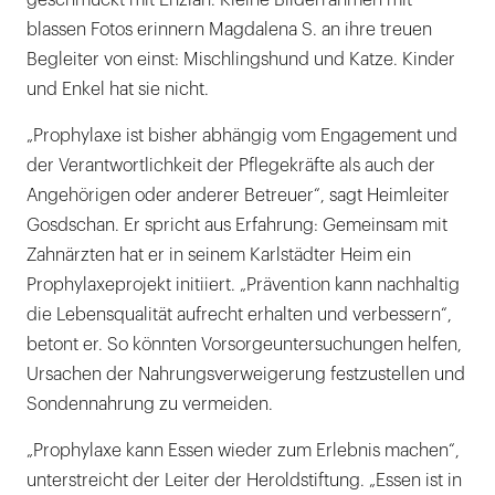
geschmückt mit Enzian. Kleine Bilderrahmen mit
blassen Fotos erinnern Magdalena S. an ihre treuen
Begleiter von einst: Mischlingshund und Katze. Kinder
und Enkel hat sie nicht.
„Prophylaxe ist bisher abhängig vom Engagement und
der Verantwortlichkeit der Pflegekräfte als auch der
Angehörigen oder anderer Betreuer“, sagt Heimleiter
Gosdschan. Er spricht aus Erfahrung: Gemeinsam mit
Zahnärzten hat er in seinem Karlstädter Heim ein
Prophylaxeprojekt initiiert. „Prävention kann nachhaltig
die Lebensqualität aufrecht erhalten und verbessern“,
betont er. So könnten Vorsorgeuntersuchungen helfen,
Ursachen der Nahrungsverweigerung festzustellen und
Sondennahrung zu vermeiden.
„Prophylaxe kann Essen wieder zum Erlebnis machen“,
unterstreicht der Leiter der Heroldstiftung. „Essen ist in