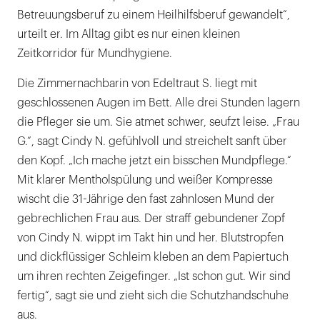
Betreuungsberuf zu einem Heilhilfsberuf gewandelt“,
urteilt er. Im Alltag gibt es nur einen kleinen
Zeitkorridor für Mundhygiene.
Die Zimmernachbarin von Edeltraut S. liegt mit
geschlossenen Augen im Bett. Alle drei Stunden lagern
die Pfleger sie um. Sie atmet schwer, seufzt leise. „Frau
G.“, sagt Cindy N. gefühlvoll und streichelt sanft über
den Kopf. „Ich mache jetzt ein bisschen Mundpflege.“
Mit klarer Mentholspülung und weißer Kompresse
wischt die 31-Jährige den fast zahnlosen Mund der
gebrechlichen Frau aus. Der straff gebundener Zopf
von Cindy N. wippt im Takt hin und her. Blutstropfen
und dickflüssiger Schleim kleben an dem Papiertuch
um ihren rechten Zeigefinger. „Ist schon gut. Wir sind
fertig“, sagt sie und zieht sich die Schutzhandschuhe
aus.