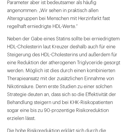
Parameter aber ist bedeutsamer als häufig
angenommen: „Wir sehen in praktisch allen
Altersgruppen bei Menschen mit Herzinfarkt fast
regelhaft erniedrigte HDL-Werte.“
Neben der Gabe eines Statins sollte bei erniedrigtem
HDL-Cholesterin laut Kreuzer deshalb auch für eine
Steigerung des HDL-Cholesterins und außerdem für
eine Reduktion der atherogenen Triglyceride gesorgt
werden. Möglich ist dies durch einen kombinierten
Therapieansatz mit der zusätzlichen Einnahme von
Nikotinsäure. Denn erste Studien zu einer solchen
Strategie deuten an, dass sich so die Effektivität der
Behandlung steigern und bei KHK-Risikopatienten
sogar eine bis zu 90-prozentige Risikoreduktion
erzielen lässt.
Die hohe Risikoreduktion erklärt sich durch die