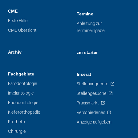
CME
Termine
Erste Hilfe
Anleitung zur
CME Übersicht
Termineingabe
Archiv
zm-starter
Fachgebiete
Inserat
Parodontologie
Stellenangebote
Implantologie
Stellengesuche
Endodontologie
Praxismarkt
Kieferorthopädie
Verschiedenes
Prothetik
Anzeige aufgeben
Chirurgie