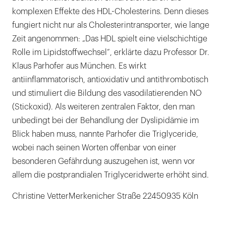
komplexen Effekte des HDL-Cholesterins. Denn dieses
fungiert nicht nur als Cholesterintransporter, wie lange
Zeit angenommen: „Das HDL spielt eine vielschichtige
Rolle im Lipidstoffwechsel“, erklärte dazu Professor Dr.
Klaus Parhofer aus München. Es wirkt
antiinflammatorisch, antioxidativ und antithrombotisch
und stimuliert die Bildung des vasodilatierenden NO
(Stickoxid). Als weiteren zentralen Faktor, den man
unbedingt bei der Behandlung der Dyslipidämie im
Blick haben muss, nannte Parhofer die Triglyceride,
wobei nach seinen Worten offenbar von einer
besonderen Gefährdung auszugehen ist, wenn vor
allem die postprandialen Triglyceridwerte erhöht sind.
Christine VetterMerkenicher Straße 22450935 Köln