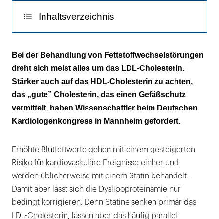
Inhaltsverzeichnis
Effektiver die Lipidwerte korrigieren
Bei der Behandlung von Fettstoffwechselstörungen
dreht sich meist alles um das LDL-Cholesterin.
Stärker auch auf das HDL-Cholesterin zu achten,
das „gute” Cholesterin, das einen Gefäßschutz
vermittelt, haben Wissenschaftler beim Deutschen
Kardiologenkongress in Mannheim gefordert.
Erhöhte Blutfettwerte gehen mit einem gesteigerten
Risiko für kardiovaskuläre Ereignisse einher und
werden üblicherweise mit einem Statin behandelt.
Damit aber lässt sich die Dyslipoproteinämie nur
bedingt korrigieren. Denn Statine senken primär das
LDL-Cholesterin, lassen aber das häufig parallel