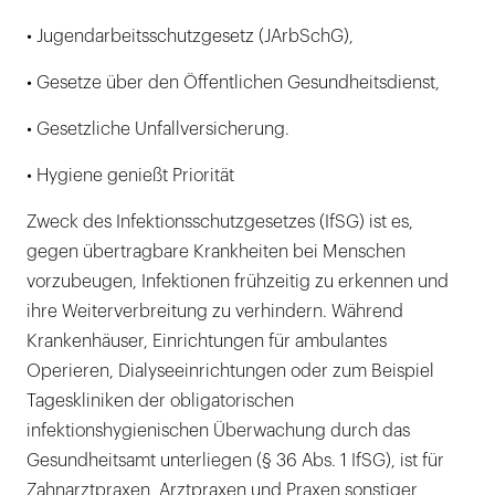
• Jugendarbeitsschutzgesetz (JArbSchG),
• Gesetze über den Öffentlichen Gesundheitsdienst,
• Gesetzliche Unfallversicherung.
• Hygiene genießt Priorität
Zweck des Infektionsschutzgesetzes (IfSG) ist es,
gegen übertragbare Krankheiten bei Menschen
vorzubeugen, Infektionen frühzeitig zu erkennen und
ihre Weiterverbreitung zu verhindern. Während
Krankenhäuser, Einrichtungen für ambulantes
Operieren, Dialyseeinrichtungen oder zum Beispiel
Tageskliniken der obligatorischen
infektionshygienischen Überwachung durch das
Gesundheitsamt unterliegen (§ 36 Abs. 1 IfSG), ist für
Zahnarztpraxen, Arztpraxen und Praxen sonstiger