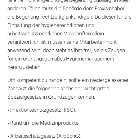
ist eine nicht angekündigte Begehung zulässig. In allen
anderen Fällen muss die Behörde dem Praxisinhaber
die Begehung rechtzeitig ankündigen. Da dieser für die
Einhaltung der hygienerechtlichen und
arbeitsschutzrechtlichen Vorschriften allein
verantwortlich ist, müssen seine Mitarbeiter nicht
anwesend sein, doch steht es ihm frei, sie als Zeugen
für ein ordnungsgemäßes Hygienemanagement
heranzuziehen.
Um kompetent zu handeln, sollte ein niedergelassener
Zahnarzt die folgenden sechs der wichtigsten
Spezialgesetze in Grundzügen kennen:
• Infektionsschutzgesetz (IfSG),
• Rund um die Medizinprodukte,
• Arbeitsschutzgesetz (ArbSchG),