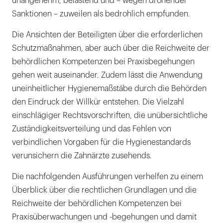
unangenehm, belastend und – wegen drohender
Haftung wegen Mängeln
Sanktionen – zuweilen als bedrohlich empfunden.
Zukunftsperspektiven
Die Ansichten der Beteiligten über die erforderlichen
Schutzmaßnahmen, aber auch über die Reichweite der
behördlichen Kompetenzen bei Praxisbegehungen
gehen weit auseinander. Zudem lässt die Anwendung
uneinheitlicher Hygienemaßstäbe durch die Behörden
den Eindruck der Willkür entstehen. Die Vielzahl
einschlägiger Rechtsvorschriften, die unübersichtliche
Zuständigkeitsverteilung und das Fehlen von
verbindlichen Vorgaben für die Hygienestandards
verunsichern die Zahnärzte zusehends.
Die nachfolgenden Ausführungen verhelfen zu einem
Überblick über die rechtlichen Grundlagen und die
Reichweite der behördlichen Kompetenzen bei
Praxisüberwachungen und -begehungen und damit