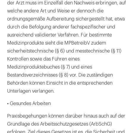
der Arzt muss im Einzelfall den Nachweis erbringen, auf
welche andere Art und Weise er dennoch die
ordnungsgemäße Aufbereitung sichergestellt hat, etwa
durch die Befolgung anderer fachspezifischer und
ausreichend validierter Verfahren. Für bestimmte
Medizinprodukte sieht die MPBetreibV zudem
sicherheitstechnische (§ 6) und messtechnische (§ 11)
Kontrollen sowie das Führen eines
Medizinproduktebuches (§ 7) und eines
Bestandsverzeichnisses (§ 8) vor. Die zuständigen
Behörden können Einsicht in die entsprechenden
Unterlagen verlangen.
• Gesundes Arbeiten
Praxisbegehungen können darüber hinaus auch auf der
Grundlage des Arbeitsschutzgesetzes (ArbSchG)
erfolgen. Ziel dieses Gesetzes ist es, die Sicherheit und