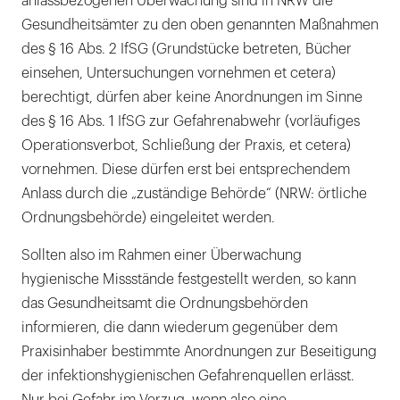
anlassbezogenen Überwachung sind in NRW die
Gesundheitsämter zu den oben genannten Maßnahmen
des § 16 Abs. 2 IfSG (Grundstücke betreten, Bücher
einsehen, Untersuchungen vornehmen et cetera)
berechtigt, dürfen aber keine Anordnungen im Sinne
des § 16 Abs. 1 IfSG zur Gefahrenabwehr (vorläufiges
Operationsverbot, Schließung der Praxis, et cetera)
vornehmen. Diese dürfen erst bei entsprechendem
Anlass durch die „zuständige Behörde“ (NRW: örtliche
Ordnungsbehörde) eingeleitet werden.
Sollten also im Rahmen einer Überwachung
hygienische Missstände festgestellt werden, so kann
das Gesundheitsamt die Ordnungsbehörden
informieren, die dann wiederum gegenüber dem
Praxisinhaber bestimmte Anordnungen zur Beseitigung
der infektionshygienischen Gefahrenquellen erlässt.