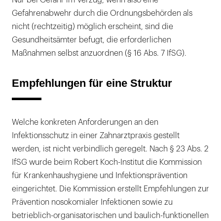
Nur bei Gefahr im Verzug, wenn also eine
Gefahrenabwehr durch die Ordnungsbehörden als
nicht (rechtzeitig) möglich erscheint, sind die
Gesundheitsämter befugt, die erforderlichen
Maßnahmen selbst anzuordnen (§ 16 Abs. 7 IfSG).
Empfehlungen für eine Struktur
Welche konkreten Anforderungen an den
Infektionsschutz in einer Zahnarztpraxis gestellt
werden, ist nicht verbindlich geregelt. Nach § 23 Abs. 2
IfSG wurde beim Robert Koch-Institut die Kommission
für Krankenhaushygiene und Infektionsprävention
eingerichtet. Die Kommission erstellt Empfehlungen zur
Prävention nosokomialer Infektionen sowie zu
betrieblich-organisatorischen und baulich-funktionellen