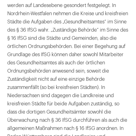
werden auf Landesebene gesondert festgelegt. In
Nordrhein-Westfalen nehmen die Kreise und kreisfreien
Städte die Aufgaben des „Gesundheitsamtes“ im Sinne
des § 36 IfSG wahr. „Zuständige Behörde“ im Sinne des
§ 16 IfSG sind die Städte und Gemeinden, also die
örtlichen Ordnungsbehörden. Bei einer Begehung auf
Grundlage des IfSG können daher sowohl Mitarbeiter
des Gesundheitsamtes als auch der örtlichen
Ordnungsbehörden anwesend sein, soweit die
Zuständigkeit nicht auf eine einzige Behörde
zusammenfällt (so bei kreisfreien Städten). In
Niedersachsen sind dagegen die Landkreise und
kreisfreien Städte für beide Aufgaben zuständig, so
dass die dortigen Gesundheitsämter sowohl die
Überwachung nach § 36 IfSG durchführen als auch die
allgemeinen Maßnahmen nach § 16 IfSG anordnen. In