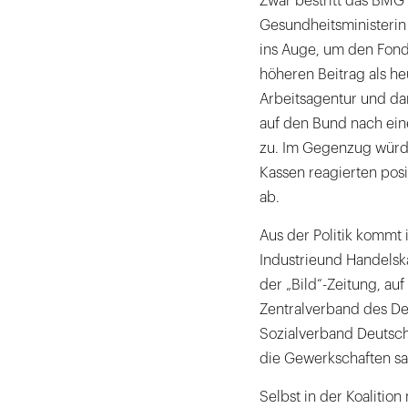
Zwar bestritt das BMG
Gesundheitsministerin
ins Auge, um den Fond
höheren Beitrag als heu
Arbeitsagentur und dam
auf den Bund nach ein
zu. Im Gegenzug würde
Kassen reagierten posi
ab.
Aus der Politik kommt 
Industrieund Handelsk
der „Bild“-Zeitung, auf
Zentralverband des De
Sozialverband Deutsch
die Gewerkschaften sa
Selbst in der Koaliti