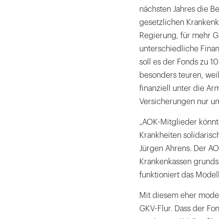
nächsten Jahres die B
gesetzlichen Krankenka
Regierung, für mehr G
unterschiedliche Finan
soll es der Fonds zu 10
besonders teuren, we
finanziell unter die Ar
Versicherungen nur u
„AOK-Mitglieder könnte
Krankheiten solidarisc
Jürgen Ahrens. Der AOK
Krankenkassen grundsä
funktioniert das Mode
Mit diesem eher moderat
GKV-Flur. Dass der Fon