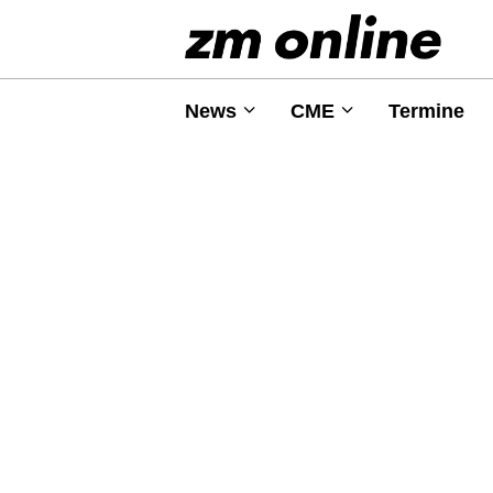
News
CME
Termine