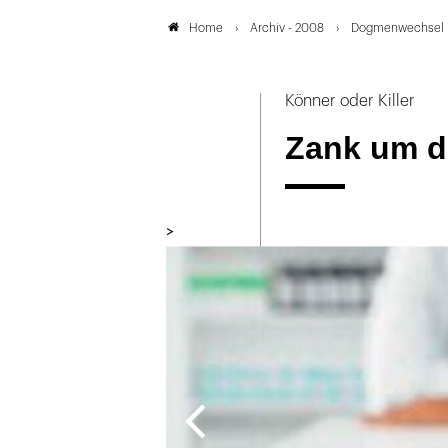
Archiv - 2008
Dogmenwechsel
Home
Könner oder Killer
Zank um d
>