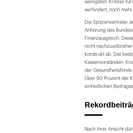
wenigsten. Kritiker f
verhindert, noch mehr 
Die Spitzenvertreter 
Anhörung des Bundesv
Finanzausgleich. Diese
nicht nachzuvollziehen
Konstrukt ab. Das best
Kassenvorständen. Kn
der Gesundheitsfonds w
Über 90 Prozent der 
einheitlichen Beitragss
Rekordbeiträ
Nach ihrer Ansicht dü