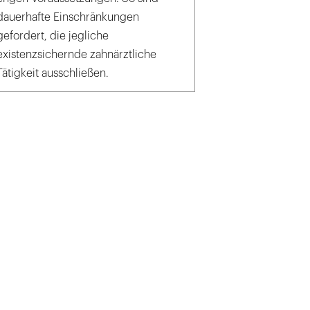
dauerhafte Einschränkungen
gefordert, die jegliche
existenzsichernde zahnärztliche
Tätigkeit ausschließen.