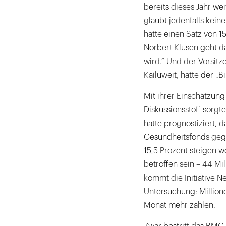
bereits dieses Jahr we
glaubt jedenfalls kei
hatte einen Satz von 1
Norbert Klusen geht d
wird.“ Und der Vorsit
Kailuweit, hatte der „Bi
Mit ihrer Einschätzung
Diskussionsstoff sorgt
hatte prognostiziert, 
Gesundheitsfonds gege
15,5 Prozent steigen w
betroffen sein – 44 M
kommt die Initiative Ne
Untersuchung: Million
Monat mehr zahlen.