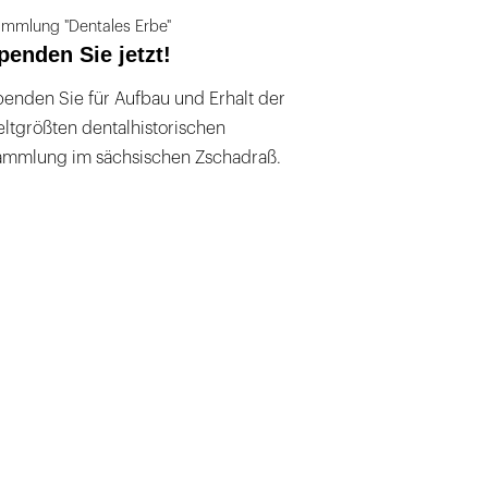
mmlung "Dentales Erbe"
penden Sie jetzt!
enden Sie für Aufbau und Erhalt der
ltgrößten dentalhistorischen
ammlung im sächsischen Zschadraß.