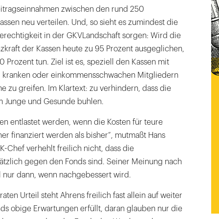
eitragseinnahmen zwischen den rund 250
ssen neu verteilen. Und, so sieht es zumindest die
erechtigkeit in der GKVLandschaft sorgen: Wird die
zkraft der Kassen heute zu 95 Prozent ausgeglichen,
0 Prozent tun. Ziel ist es, speziell den Kassen mit
il kranken oder einkommensschwachen Mitgliedern
me zu greifen. Im Klartext: zu verhindern, dass die
m Junge und Gesunde buhlen.
n entlastet werden, wenn die Kosten für teure
her finanziert werden als bisher“, mutmaßt Hans
-Chef verhehlt freilich nicht, dass die
tzlich gegen den Fonds sind. Seiner Meinung nach
ll nur dann, wenn nachgebessert wird.
en Urteil steht Ahrens freilich fast allein auf weiter
ds obige Erwartungen erfüllt, daran glauben nur die