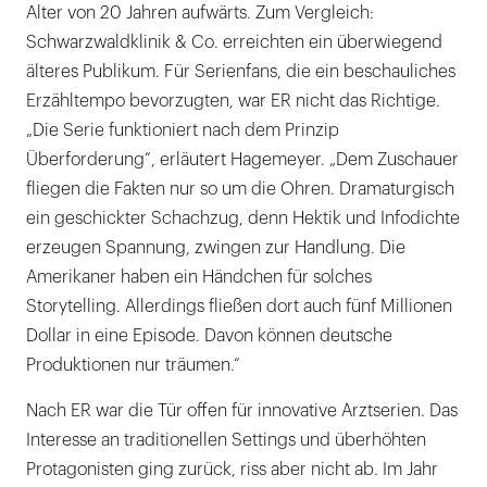
Alter von 20 Jahren aufwärts. Zum Vergleich:
Schwarzwaldklinik & Co. erreichten ein überwiegend
älteres Publikum. Für Serienfans, die ein beschauliches
Erzähltempo bevorzugten, war ER nicht das Richtige.
„Die Serie funktioniert nach dem Prinzip
Überforderung“, erläutert Hagemeyer. „Dem Zuschauer
fliegen die Fakten nur so um die Ohren. Dramaturgisch
ein geschickter Schachzug, denn Hektik und Infodichte
erzeugen Spannung, zwingen zur Handlung. Die
Amerikaner haben ein Händchen für solches
Storytelling. Allerdings fließen dort auch fünf Millionen
Dollar in eine Episode. Davon können deutsche
Produktionen nur träumen.“
Nach ER war die Tür offen für innovative Arztserien. Das
Interesse an traditionellen Settings und überhöhten
Protagonisten ging zurück, riss aber nicht ab. Im Jahr