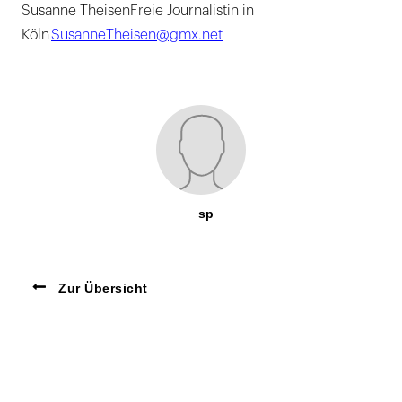
Susanne TheisenFreie Journalistin in
Köln
SusanneTheisen@gmx.net
sp
Zur Übersicht