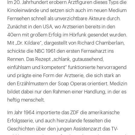
Im 20. Jahrhundert erobern Arztfiguren dieses Typs die
Kinoleinwände und setzen sich auch im neuen Medium
Fernsehen schnell als unverzichtbare Akteure durch.
Zunächst in den USA, wo Arztserien bereits in den
40ern mit großem Erfolg im Hörfunk gesendet wurden.
Mit „Dr. Kildare“, dargestellt von Richard Chamberlain,
schickte die NBC 1961 den ersten Fernseharzt ins
Rennen. Das Rezept „schlank, gutaussehend,
einfühlsam und kompetent“ funktionierte hervorragend
und prägte eine Form der Arztserie, die sich stark an
den Erzählmustern der Soap Operas orientiert. Medizin
bildet dabei nur den Rahmen einer Handlung, in der es
heftig menschelt.
Im Jahr 1964 importierte das ZDF die amerikanische
Erfolgsserie, und auch hierzulande fesselten die
Geschichten über den jungen Assistenzarzt das TV-