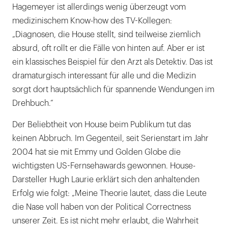
Hagemeyer ist allerdings wenig überzeugt vom
medizinischem Know-how des TV-Kollegen:
„Diagnosen, die House stellt, sind teilweise ziemlich
absurd, oft rollt er die Fälle von hinten auf. Aber er ist
ein klassisches Beispiel für den Arzt als Detektiv. Das ist
dramaturgisch interessant für alle und die Medizin
sorgt dort hauptsächlich für spannende Wendungen im
Drehbuch.“
Der Beliebtheit von House beim Publikum tut das
keinen Abbruch. Im Gegenteil, seit Serienstart im Jahr
2004 hat sie mit Emmy und Golden Globe die
wichtigsten US-Fernsehawards gewonnen. House-
Darsteller Hugh Laurie erklärt sich den anhaltenden
Erfolg wie folgt: „Meine Theorie lautet, dass die Leute
die Nase voll haben von der Political Correctness
unserer Zeit. Es ist nicht mehr erlaubt, die Wahrheit