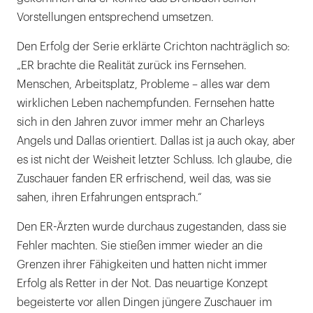
Vorstellungen entsprechend umsetzen.
Den Erfolg der Serie erklärte Crichton nachträglich so:
„ER brachte die Realität zurück ins Fernsehen.
Menschen, Arbeitsplatz, Probleme – alles war dem
wirklichen Leben nachempfunden. Fernsehen hatte
sich in den Jahren zuvor immer mehr an Charleys
Angels und Dallas orientiert. Dallas ist ja auch okay, aber
es ist nicht der Weisheit letzter Schluss. Ich glaube, die
Zuschauer fanden ER erfrischend, weil das, was sie
sahen, ihren Erfahrungen entsprach.“
Den ER-Ärzten wurde durchaus zugestanden, dass sie
Fehler machten. Sie stießen immer wieder an die
Grenzen ihrer Fähigkeiten und hatten nicht immer
Erfolg als Retter in der Not. Das neuartige Konzept
begeisterte vor allen Dingen jüngere Zuschauer im