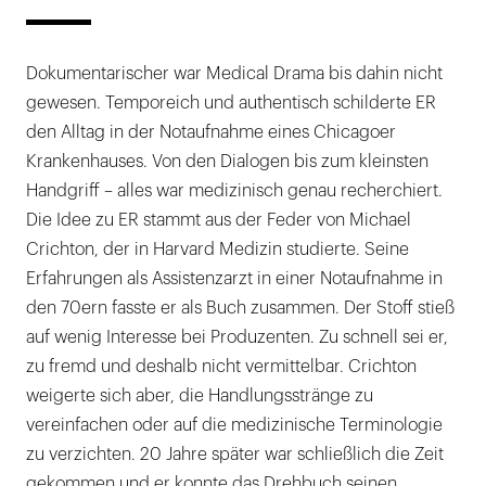
Dokumentarischer war Medical Drama bis dahin nicht
gewesen. Temporeich und authentisch schilderte ER
den Alltag in der Notaufnahme eines Chicagoer
Krankenhauses. Von den Dialogen bis zum kleinsten
Handgriff – alles war medizinisch genau recherchiert.
Die Idee zu ER stammt aus der Feder von Michael
Crichton, der in Harvard Medizin studierte. Seine
Erfahrungen als Assistenzarzt in einer Notaufnahme in
den 70ern fasste er als Buch zusammen. Der Stoff stieß
auf wenig Interesse bei Produzenten. Zu schnell sei er,
zu fremd und deshalb nicht vermittelbar. Crichton
weigerte sich aber, die Handlungsstränge zu
vereinfachen oder auf die medizinische Terminologie
zu verzichten. 20 Jahre später war schließlich die Zeit
gekommen und er konnte das Drehbuch seinen