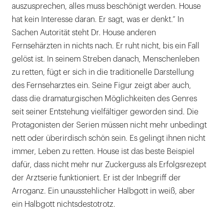
auszusprechen, alles muss beschönigt werden. House
hat kein Interesse daran. Er sagt, was er denkt.“ In
Sachen Autorität steht Dr. House anderen
Fernsehärzten in nichts nach. Er ruht nicht, bis ein Fall
gelöst ist. In seinem Streben danach, Menschenleben
zu retten, fügt er sich in die traditionelle Darstellung
des Fernseharztes ein. Seine Figur zeigt aber auch,
dass die dramaturgischen Möglichkeiten des Genres
seit seiner Entstehung vielfältiger geworden sind. Die
Protagonisten der Serien müssen nicht mehr unbedingt
nett oder überirdisch schön sein. Es gelingt ihnen nicht
immer, Leben zu retten. House ist das beste Beispiel
dafür, dass nicht mehr nur Zuckerguss als Erfolgsrezept
der Arztserie funktioniert. Er ist der Inbegriff der
Arroganz. Ein unausstehlicher Halbgott in weiß, aber
ein Halbgott nichtsdestotrotz.