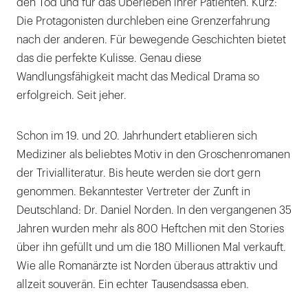
den Tod und für das Überleben ihrer Patienten. Kurz:
Die Protagonisten durchleben eine Grenzerfahrung
nach der anderen. Für bewegende Geschichten bietet
das die perfekte Kulisse. Genau diese
Wandlungsfähigkeit macht das Medical Drama so
erfolgreich. Seit jeher.
Schon im 19. und 20. Jahrhundert etablieren sich
Mediziner als beliebtes Motiv in den Groschenromanen
der Trivialliteratur. Bis heute werden sie dort gern
genommen. Bekanntester Vertreter der Zunft in
Deutschland: Dr. Daniel Norden. In den vergangenen 35
Jahren wurden mehr als 800 Heftchen mit den Stories
über ihn gefüllt und um die 180 Millionen Mal verkauft.
Wie alle Romanärzte ist Norden überaus attraktiv und
allzeit souverän. Ein echter Tausendsassa eben.