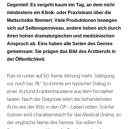
Gegenteil: Es vergeht kaum ein Tag, an dem nicht
Falsche Erwartungen
mindestens ein Klinik- oder Praxisteam über die
Anbruch der Neuzeit
Mattscheibe flimmert. Viele Produktionen bewegen
sich auf Seifenoperniveau, andere heben sich durch
Der Gefürchtete
ihren hohen dramaturgischen und medizinischen
Anspruch ab. Eins haben alle Serien des Genres
gemeinsam: Sie prägen das Bild des Arztberufs in
der Öffentlichkeit.
Puls ist runter auf 50. Keine Atmung mehr. Sättigung
nur noch bei 78.“ So könnte ein typischer Dialog in
einer Arztund Krankenhausserie aus dem Fernseher
lauten. Nach der Diagnose eilen die behandelnden
Ärzte wie der Blitz in den OP – Leben retten. Solche
Szenen sind charakteristisch für das Medical Drama, so
der englische Name des Genres. Sie sollen für