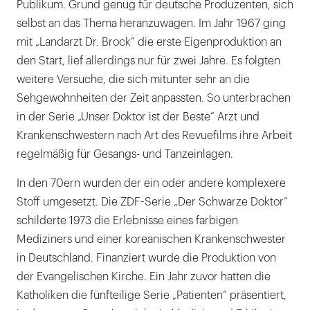
Publikum. Grund genug für deutsche Produzenten, sich
selbst an das Thema heranzuwagen. Im Jahr 1967 ging
mit „Landarzt Dr. Brock“ die erste Eigenproduktion an
den Start, lief allerdings nur für zwei Jahre. Es folgten
weitere Versuche, die sich mitunter sehr an die
Sehgewohnheiten der Zeit anpassten. So unterbrachen
in der Serie „Unser Doktor ist der Beste“ Arzt und
Krankenschwestern nach Art des Revuefilms ihre Arbeit
regelmäßig für Gesangs- und Tanzeinlagen.
In den 70ern wurden der ein oder andere komplexere
Stoff umgesetzt. Die ZDF-Serie „Der Schwarze Doktor“
schilderte 1973 die Erlebnisse eines farbigen
Mediziners und einer koreanischen Krankenschwester
in Deutschland. Finanziert wurde die Produktion von
der Evangelischen Kirche. Ein Jahr zuvor hatten die
Katholiken die fünfteilige Serie „Patienten“ präsentiert,