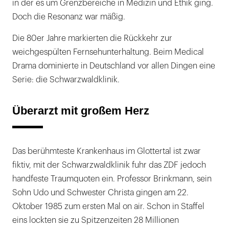
in der es um Grenzbereiche in Medizin und Ethik ging.
Doch die Resonanz war mäßig.
Die 80er Jahre markierten die Rückkehr zur
weichgespülten Fernsehunterhaltung. Beim Medical
Drama dominierte in Deutschland vor allen Dingen eine
Serie: die Schwarzwaldklinik.
Überarzt mit großem Herz
Das berühmteste Krankenhaus im Glottertal ist zwar
fiktiv, mit der Schwarzwaldklinik fuhr das ZDF jedoch
handfeste Traumquoten ein. Professor Brinkmann, sein
Sohn Udo und Schwester Christa gingen am 22.
Oktober 1985 zum ersten Mal on air. Schon in Staffel
eins lockten sie zu Spitzenzeiten 28 Millionen