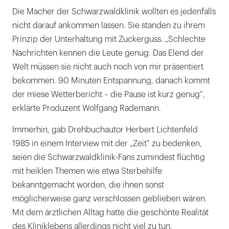
Die Macher der Schwarzwaldklinik wollten es jedenfalls
nicht darauf ankommen lassen. Sie standen zu ihrem
Prinzip der Unterhaltung mit Zuckerguss. „Schlechte
Nachrichten kennen die Leute genug. Das Elend der
Welt müssen sie nicht auch noch von mir präsentiert
bekommen. 90 Minuten Entspannung, danach kommt
der miese Wetterbericht – die Pause ist kurz genug“,
erklärte Produzent Wolfgang Rademann.
Immerhin, gab Drehbuchautor Herbert Lichtenfeld
1985 in einem Interview mit der „Zeit“ zu bedenken,
seien die Schwarzwaldklinik-Fans zumindest flüchtig
mit heiklen Themen wie etwa Sterbehilfe
bekanntgemacht worden, die ihnen sonst
möglicherweise ganz verschlossen geblieben wären.
Mit dem ärztlichen Alltag hatte die geschönte Realität
des Kliniklebens allerdings nicht viel zu tun.