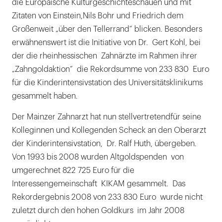
die Europäische Kulturgeschichteschauen und mit
Zitaten von Einstein,Nils Bohr und Friedrich dem
Großenweit „über den Tellerrand“ blicken. Besonders
erwähnenswert ist die Initiative von Dr. Gert Kohl, bei
der die rheinhessischen Zahnärzte im Rahmen ihrer
„Zahngoldaktion“ die Rekordsumme von 233 830 Euro
für die Kinderintensivstation des Universitätsklinikums
gesammelt haben.
Der Mainzer Zahnarzt hat nun stellvertretendfür seine
Kolleginnen und Kollegenden Scheck an den Oberarzt
der Kinderintensivstation, Dr. Ralf Huth, übergeben.
Von 1993 bis 2008 wurden Altgoldspenden von
umgerechnet 822 725 Euro für die
Interessengemeinschaft KIKAM gesammelt. Das
Rekordergebnis 2008 von 233 830 Euro wurde nicht
zuletzt durch den hohen Goldkurs im Jahr 2008