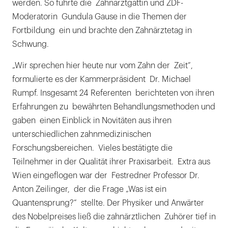
werden. So führte die Zahnarztgattin und ZDF-
Moderatorin Gundula Gause in die Themen der
Fortbildung ein und brachte den Zahnärztetag in
Schwung.
„Wir sprechen hier heute nur vom Zahn der Zeit“,
formulierte es der Kammerpräsident Dr. Michael
Rumpf. Insgesamt 24 Referenten berichteten von ihren
Erfahrungen zu bewährten Behandlungsmethoden und
gaben einen Einblick in Novitäten aus ihren
unterschiedlichen zahnmedizinischen
Forschungsbereichen. Vieles bestätigte die
Teilnehmer in der Qualität ihrer Praxisarbeit. Extra aus
Wien eingeflogen war der Festredner Professor Dr.
Anton Zeilinger, der die Frage „Was ist ein
Quantensprung?“ stellte. Der Physiker und Anwärter
des Nobelpreises ließ die zahnärztlichen Zuhörer tief in