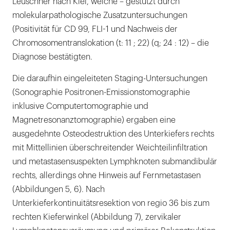
Leuschner nach Kiel, welche – gestützt durch
molekularpathologische Zusatzuntersuchungen
(Positivität für CD 99, FLI-1 und Nachweis der
Chromosomentranslokation (t: 11 ; 22) (q; 24 : 12) – die
Diagnose bestätigten.
Die daraufhin eingeleiteten Staging-Untersuchungen
(Sonographie Positronen-Emissionstomographie
inklusive Computertomographie und
Magnetresonanztomographie) ergaben eine
ausgedehnte Osteodestruktion des Unterkiefers rechts
mit Mittellinien überschreitender Weichteilinfiltration
und metastasensuspekten Lymphknoten submandibulär
rechts, allerdings ohne Hinweis auf Fernmetastasen
(Abbildungen 5, 6). Nach
Unterkieferkontinuitätsresektion von regio 36 bis zum
rechten Kieferwinkel (Abbildung 7), zervikaler