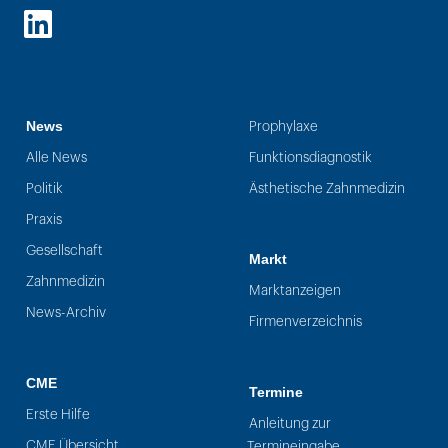
LinkedIn
News
Prophylaxe
Alle News
Funktionsdiagnostik
Politik
Ästhetische Zahnmedizin
Praxis
Gesellschaft
Markt
Zahnmedizin
Marktanzeigen
News-Archiv
Firmenverzeichnis
CME
Termine
Erste Hilfe
Anleitung zur
CME Übersicht
Termineingabe