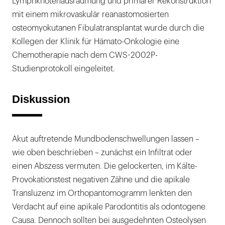
Lymphknotenausräumung und primärer Rekonstruktion
mit einem mikrovaskulär reanastomosierten
osteomyokutanen Fibulatransplantat wurde durch die
Kollegen der Klinik für Hämato-Onkologie eine
Chemotherapie nach dem CWS-2002P-
Studienprotokoll eingeleitet.
Diskussion
Akut auftretende Mundbodenschwellungen lassen –
wie oben beschrieben – zunächst ein Infiltrat oder
einen Abszess vermuten. Die gelockerten, im Kälte-
Provokationstest negativen Zähne und die apikale
Transluzenz im Orthopantomogramm lenkten den
Verdacht auf eine apikale Parodontitis als odontogene
Causa. Dennoch sollten bei ausgedehnten Osteolysen