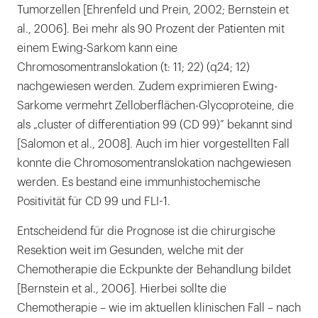
Tumorzellen [Ehrenfeld und Prein, 2002; Bernstein et
al., 2006]. Bei mehr als 90 Prozent der Patienten mit
einem Ewing-Sarkom kann eine
Chromosomentranslokation (t: 11; 22) (q24; 12)
nachgewiesen werden. Zudem exprimieren Ewing-
Sarkome vermehrt Zelloberflächen-Glycoproteine, die
als „cluster of differentiation 99 (CD 99)” bekannt sind
[Salomon et al., 2008]. Auch im hier vorgestellten Fall
konnte die Chromosomentranslokation nachgewiesen
werden. Es bestand eine immunhistochemische
Positivität für CD 99 und FLI-1.
Entscheidend für die Prognose ist die chirurgische
Resektion weit im Gesunden, welche mit der
Chemotherapie die Eckpunkte der Behandlung bildet
[Bernstein et al., 2006]. Hierbei sollte die
Chemotherapie – wie im aktuellen klinischen Fall – nach