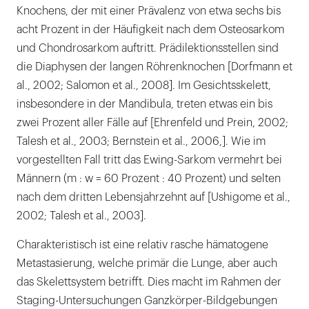
Knochens, der mit einer Prävalenz von etwa sechs bis
acht Prozent in der Häufigkeit nach dem Osteosarkom
und Chondrosarkom auftritt. Prädilektionsstellen sind
die Diaphysen der langen Röhrenknochen [Dorfmann et
al., 2002; Salomon et al., 2008]. Im Gesichtsskelett,
insbesondere in der Mandibula, treten etwas ein bis
zwei Prozent aller Fälle auf [Ehrenfeld und Prein, 2002;
Talesh et al., 2003; Bernstein et al., 2006,]. Wie im
vorgestellten Fall tritt das Ewing-Sarkom vermehrt bei
Männern (m : w = 60 Prozent : 40 Prozent) und selten
nach dem dritten Lebensjahrzehnt auf [Ushigome et al.,
2002; Talesh et al., 2003].
Charakteristisch ist eine relativ rasche hämatogene
Metastasierung, welche primär die Lunge, aber auch
das Skelettsystem betrifft. Dies macht im Rahmen der
Staging-Untersuchungen Ganzkörper-Bildgebungen