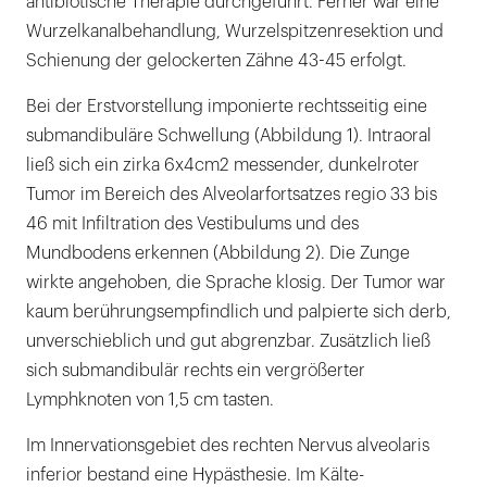
antibiotische Therapie durchgeführt. Ferner war eine
Wurzelkanalbehandlung, Wurzelspitzenresektion und
Schienung der gelockerten Zähne 43-45 erfolgt.
Bei der Erstvorstellung imponierte rechtsseitig eine
submandibuläre Schwellung (Abbildung 1). Intraoral
ließ sich ein zirka 6x4cm2 messender, dunkelroter
Tumor im Bereich des Alveolarfortsatzes regio 33 bis
46 mit Infiltration des Vestibulums und des
Mundbodens erkennen (Abbildung 2). Die Zunge
wirkte angehoben, die Sprache klosig. Der Tumor war
kaum berührungsempfindlich und palpierte sich derb,
unverschieblich und gut abgrenzbar. Zusätzlich ließ
sich submandibulär rechts ein vergrößerter
Lymphknoten von 1,5 cm tasten.
Im Innervationsgebiet des rechten Nervus alveolaris
inferior bestand eine Hypästhesie. Im Kälte-