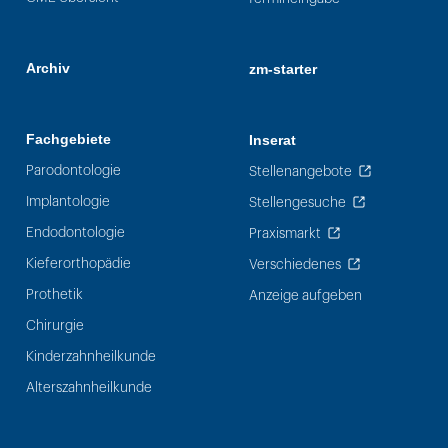
Archiv
zm-starter
Fachgebiete
Inserat
Parodontologie
Stellenangebote
Implantologie
Stellengesuche
Endodontologie
Praxismarkt
Kieferorthopädie
Verschiedenes
Prothetik
Anzeige aufgeben
Chirurgie
Kinderzahnheilkunde
Alterszahnheilkunde