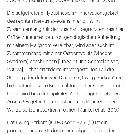
2002; Bernstein et al., 2006; Salomon et al., 2008].
Die aufgetretene Hypästhesie im Innervationsgebiet
des rechten Nervus alveolaris inferior ist im
Zusammenhang mit der unscharf begrenzten, rasch an
Größe zunehmenden, röntgenologischen Aufhellung
mit einem Malignom vereinbar, wird aber auch im
Zusammenhang mit einer Osteomyelitis (Vincent-
Syndrom) beschrieben [Howaldt und Schmelzeisen,
2002a]. Daher erforderte im vorgestellten Fall die
Stellung der definitiven Diagnose „Ewing-Sarkom” eine
histopathologische Begutachtung einer Gewebeprobe.
Diese wird bei allen apikalen Aufhellungen größeren
Ausmaßes gefordert und ist auch im Rahmen einer
Wurzelspitzenresektion möglich [Kunkel et al., 2007].
Das Ewing-Sarkom (ICD-0 code 9260/3) ist ein
primitiver neuroektodermaler maligner Tumor des