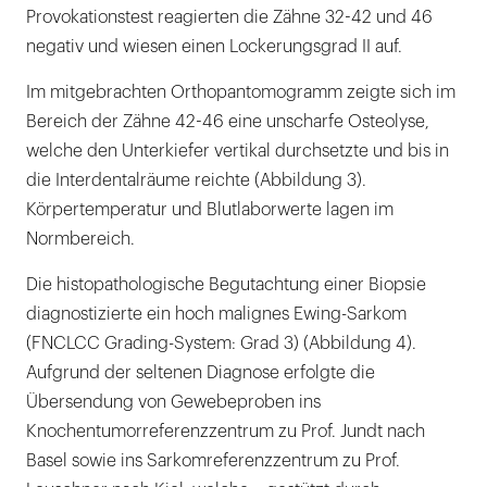
Provokationstest reagierten die Zähne 32-42 und 46
negativ und wiesen einen Lockerungsgrad II auf.
Im mitgebrachten Orthopantomogramm zeigte sich im
Bereich der Zähne 42-46 eine unscharfe Osteolyse,
welche den Unterkiefer vertikal durchsetzte und bis in
die Interdentalräume reichte (Abbildung 3).
Körpertemperatur und Blutlaborwerte lagen im
Normbereich.
Die histopathologische Begutachtung einer Biopsie
diagnostizierte ein hoch malignes Ewing-Sarkom
(FNCLCC Grading-System: Grad 3) (Abbildung 4).
Aufgrund der seltenen Diagnose erfolgte die
Übersendung von Gewebeproben ins
Knochentumorreferenzzentrum zu Prof. Jundt nach
Basel sowie ins Sarkomreferenzzentrum zu Prof.