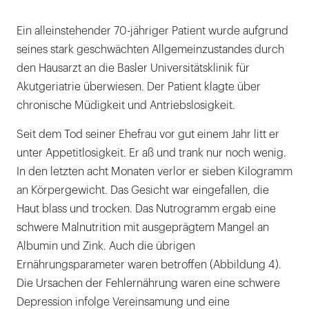
Ein alleinstehender 70-jähriger Patient wurde aufgrund
seines stark geschwächten Allgemeinzustandes durch
den Hausarzt an die Basler Universitätsklinik für
Akutgeriatrie überwiesen. Der Patient klagte über
chronische Müdigkeit und Antriebslosigkeit.
Seit dem Tod seiner Ehefrau vor gut einem Jahr litt er
unter Appetitlosigkeit. Er aß und trank nur noch wenig.
In den letzten acht Monaten verlor er sieben Kilogramm
an Körpergewicht. Das Gesicht war eingefallen, die
Haut blass und trocken. Das Nutrogramm ergab eine
schwere Malnutrition mit ausgeprägtem Mangel an
Albumin und Zink. Auch die übrigen
Ernährungsparameter waren betroffen (Abbildung 4).
Die Ursachen der Fehlernährung waren eine schwere
Depression infolge Vereinsamung und eine