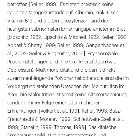
betroffen [Seiler, 1999]. Es treten praktisch keine
isolierten Mangelzustände auf. Albumin, Zink, Eisen,
Vitamin B12 und die Lymphozytenzahl sind die
häufigsten subnormalen Ernährungsparameter im Blut
[Lipschitz, 1982; Lipschitz & Mitchell, 1982; Keller, 1993;
Abbasi & Shetty, 1999; Seiler, 1999; Gengenbacher et
al., 2002; Seiler & Regeniter, 2005]. Psychosoziale
Problemstellungen und ihre Krankheitsfolgen (wie
Depression), Multimorbidität und die damit direkt
zusammenhängende Polypharmakotherapie sind die im
Vordergrund stehenden Ursachen der Malnutrition im
Alter. Die Malnutrition ist somit keine Alterserscheinung,
sondern immer Folge einer oder mehrerer
Erkrankungen [Volkert et al., 1991; Keller, 1993; Baez-
Francheschi & Moreley, 1999; Schlettwein-Gsell et al.,
1999; Stähelin, 1999; Thomas, 1999]. Das klinische
Erscheinungsbild ist oligosymptomatisch und