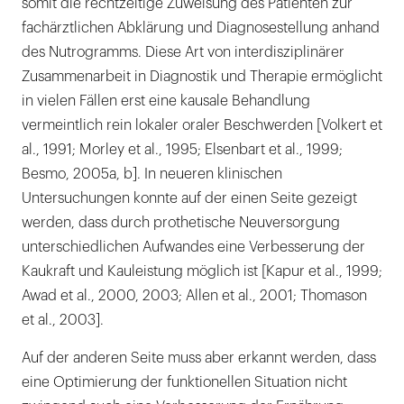
somit die rechtzeitige Zuweisung des Patienten zur
fachärztlichen Abklärung und Diagnosestellung anhand
des Nutrogramms. Diese Art von interdisziplinärer
Zusammenarbeit in Diagnostik und Therapie ermöglicht
in vielen Fällen erst eine kausale Behandlung
vermeintlich rein lokaler oraler Beschwerden [Volkert et
al., 1991; Morley et al., 1995; Elsenbart et al., 1999;
Besmo, 2005a, b]. In neueren klinischen
Untersuchungen konnte auf der einen Seite gezeigt
werden, dass durch prothetische Neuversorgung
unterschiedlichen Aufwandes eine Verbesserung der
Kaukraft und Kauleistung möglich ist [Kapur et al., 1999;
Awad et al., 2000, 2003; Allen et al., 2001; Thomason
et al., 2003].
Auf der anderen Seite muss aber erkannt werden, dass
eine Optimierung der funktionellen Situation nicht