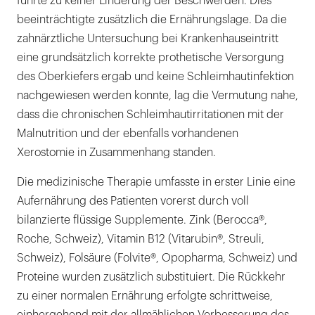
führte zu keiner Linderung der Beschwerden. Dies
beeinträchtigte zusätzlich die Ernährungslage. Da die
zahnärztliche Untersuchung bei Krankenhauseintritt
eine grundsätzlich korrekte prothetische Versorgung
des Oberkiefers ergab und keine Schleimhautinfektion
nachgewiesen werden konnte, lag die Vermutung nahe,
dass die chronischen Schleimhautirritationen mit der
Malnutrition und der ebenfalls vorhandenen
Xerostomie in Zusammenhang standen.
Die medizinische Therapie umfasste in erster Linie eine
Aufernährung des Patienten vorerst durch voll
bilanzierte flüssige Supplemente. Zink (Berocca®,
Roche, Schweiz), Vitamin B12 (Vitarubin®, Streuli,
Schweiz), Folsäure (Folvite®, Opopharma, Schweiz) und
Proteine wurden zusätzlich substituiert. Die Rückkehr
zu einer normalen Ernährung erfolgte schrittweise,