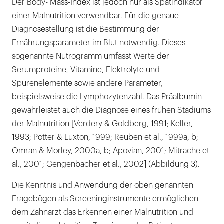
Der Body- Mass-Index ist jedoch nur als Spätindikator
einer Malnutrition verwendbar. Für die genaue
Diagnosestellung ist die Bestimmung der
Ernährungsparameter im Blut notwendig. Dieses
sogenannte Nutrogramm umfasst Werte der
Serumproteine, Vitamine, Elektrolyte und
Spurenelemente sowie andere Parameter,
beispielsweise die Lymphozytenzahl. Das Präalbumin
gewährleistet auch die Diagnose eines frühen Stadiums
der Malnutrition [Verdery & Goldberg, 1991; Keller,
1993; Potter & Luxton, 1999; Reuben et al., 1999a, b;
Omran & Morley, 2000a, b; Apovian, 2001; Mitrache et
al., 2001; Gengenbacher et al., 2002] (Abbildung 3).
Die Kenntnis und Anwendung der oben genannten
Fragebögen als Screeninginstrumente ermöglichen
dem Zahnarzt das Erkennen einer Malnutrition und