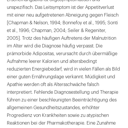
unspezifisch. Das Leitsymptom ist der Appetitverlust
mit einer neu aufgetretenen Abneigung gegen Fleisch
[Chapman & Nelson, 1994; Bonnefoy et al., 1995; Sonti
et al., 1996; Chapman, 2004; Seiler & Regeniter,
2005]. Trotz des häufigen Auftretens der Malnutrition
im Alter wird die Diagnose häufig verpasst. Die
prämorbide Adipositas, verursacht durch übermäßige
Aufnahme leerer Kalorien und altersbedingt
reduzierten Energiebedarf, wird in vielen Fällen als Bild
einer guten Ernährungslage verkannt. Müdigkeit und
Apathie werden oft als Altersschwäche falsch
interpretiert. Fehlende Diagnosestellung und Therapie
führen zu einer beschleunigten Beeinträchtigung des
allgemeinen Gesundheitszustandes, erhöhter
Progredienz von Krankheiten sowie zu atypischen
Reaktionen bei der Pharmakotherapie. Eine Zunahme