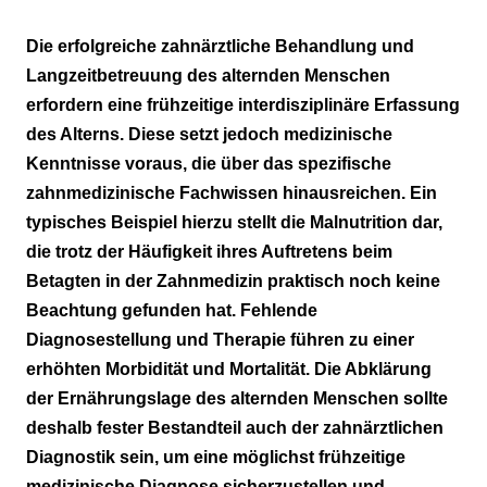
Malnutrition
Die erfolgreiche zahnärztliche Behandlung und
Langzeitbetreuung des alternden Menschen
Patientenbeispiel 1
erfordern eine frühzeitige interdisziplinäre Erfassung
Patientenbeispiel 2
des Alterns. Diese setzt jedoch medizinische
Kenntnisse voraus, die über das spezifische
Schlussfolgerungen
zahnmedizinische Fachwissen hinausreichen. Ein
typisches Beispiel hierzu stellt die Malnutrition dar,
die trotz der Häufigkeit ihres Auftretens beim
Betagten in der Zahnmedizin praktisch noch keine
Beachtung gefunden hat. Fehlende
Diagnosestellung und Therapie führen zu einer
erhöhten Morbidität und Mortalität. Die Abklärung
der Ernährungslage des alternden Menschen sollte
deshalb fester Bestandteil auch der zahnärztlichen
Diagnostik sein, um eine möglichst frühzeitige
medizinische Diagnose sicherzustellen und