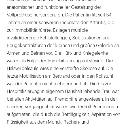
anatomischer und funktioneller Gestaltung der
Vollprothese hervorgerufen. Die Patientin litt seit 54
Jahren an einer schweren rheumatoiden Arthritis, die
zur Immobilität führte. Es lagen multiple
invalidisierende Fehlstellungen, Subluxationen und
Beugekontrakturen der kleinen und großen Gelenke an
Armen und Beinen vor. Die Hüft- und Kniegelenke
waren als Folge der Immobilisierung ankylosiert. Die
Halswirbelsäule wies eine versteifte Skoliose auf. Die
letzte Mobilisation am Bettrand oder in den Rollstuhl
war der Patientin nicht mehr erinnerlich. Die bis zur
Hospitalisierung in eigenem Haushalt lebende Frau war
bei allen Aktivitäten auf Fremdhilfe angewiesen. In der
näheren Vergangenheit waren wiederholt Pneumonien
aufgetreten, die durch die Bettlägrigkeit, Aspiration von
Flüssigkeit aus dem Mund-, Rachen- und