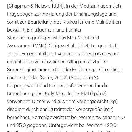
[Chapman & Nelson, 1994]. In der Medizin haben sich
Fragebögen zur Abklärung der Ernährungslage und
somit zur Beurteilung des Risikos für eine Malnutrition
bewährt. Ein allgemein anerkannter
Standardfragebogen ist das Mini Nutritional
Assessment (MNA) [Guigoz et al., 1994; Lauque et al.,
1999]. Ein ebenfalls gut validiertes, aber kürzeres und
einfacher im zahnärztlichen Alltag einsetzbares
Screeninginstrument stellt die Ernährungs- Checkliste
nach Suter dar [Suter, 2002] (Abbildung 2).
Körpergewicht und Körpergröße werden für die
Berechnung des Body-Mass-Index BMI (kg/m2)
verwendet. Dieser wird aus dem Körpergewicht (kg)
dividiert durch das Quadrat der Körpergröße (m2)
berechnet. Normalgewicht ist bei Werten zwischen 21,0
und 25,0 gegeben, Untergewicht bei Werten < 20,0.