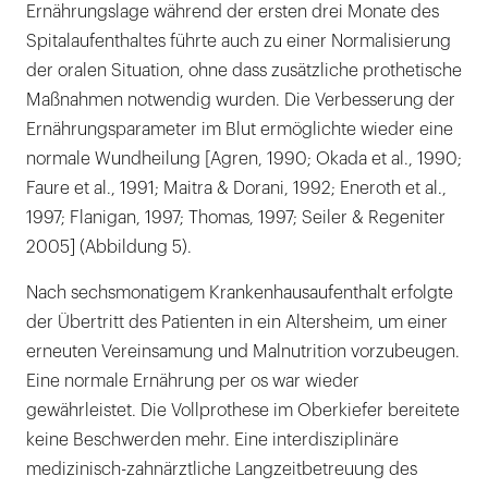
Ernährungslage während der ersten drei Monate des
Spitalaufenthaltes führte auch zu einer Normalisierung
der oralen Situation, ohne dass zusätzliche prothetische
Maßnahmen notwendig wurden. Die Verbesserung der
Ernährungsparameter im Blut ermöglichte wieder eine
normale Wundheilung [Agren, 1990; Okada et al., 1990;
Faure et al., 1991; Maitra & Dorani, 1992; Eneroth et al.,
1997; Flanigan, 1997; Thomas, 1997; Seiler & Regeniter
2005] (Abbildung 5).
Nach sechsmonatigem Krankenhausaufenthalt erfolgte
der Übertritt des Patienten in ein Altersheim, um einer
erneuten Vereinsamung und Malnutrition vorzubeugen.
Eine normale Ernährung per os war wieder
gewährleistet. Die Vollprothese im Oberkiefer bereitete
keine Beschwerden mehr. Eine interdisziplinäre
medizinisch-zahnärztliche Langzeitbetreuung des