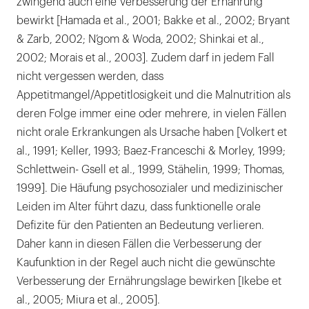
zwingend auch eine Verbesserung der Ernährung
bewirkt [Hamada et al., 2001; Bakke et al., 2002; Bryant
& Zarb, 2002; N’gom & Woda, 2002; Shinkai et al.,
2002; Morais et al., 2003]. Zudem darf in jedem Fall
nicht vergessen werden, dass
Appetitmangel/Appetitlosigkeit und die Malnutrition als
deren Folge immer eine oder mehrere, in vielen Fällen
nicht orale Erkrankungen als Ursache haben [Volkert et
al., 1991; Keller, 1993; Baez-Franceschi & Morley, 1999;
Schlettwein- Gsell et al., 1999, Stähelin, 1999; Thomas,
1999]. Die Häufung psychosozialer und medizinischer
Leiden im Alter führt dazu, dass funktionelle orale
Defizite für den Patienten an Bedeutung verlieren.
Daher kann in diesen Fällen die Verbesserung der
Kaufunktion in der Regel auch nicht die gewünschte
Verbesserung der Ernährungslage bewirken [Ikebe et
al., 2005; Miura et al., 2005].