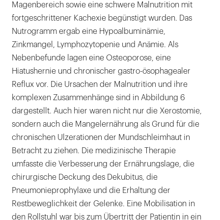
Magenbereich sowie eine schwere Malnutrition mit
fortgeschrittener Kachexie begünstigt wurden. Das
Nutrogramm ergab eine Hypoalbuminämie,
Zinkmangel, Lymphozytopenie und Anämie. Als
Nebenbefunde lagen eine Osteoporose, eine
Hiatushernie und chronischer gastro-ösophagealer
Reflux vor. Die Ursachen der Malnutrition und ihre
komplexen Zusammenhänge sind in Abbildung 6
dargestellt. Auch hier waren nicht nur die Xerostomie,
sondern auch die Mangelernährung als Grund für die
chronischen Ulzerationen der Mundschleimhaut in
Betracht zu ziehen. Die medizinische Therapie
umfasste die Verbesserung der Ernährungslage, die
chirurgische Deckung des Dekubitus, die
Pneumonieprophylaxe und die Erhaltung der
Restbeweglichkeit der Gelenke. Eine Mobilisation in
den Rollstuhl war bis zum Übertritt der Patientin in ein