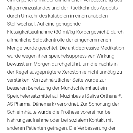
einhergehend mit der allmählichen Verbesserung des
Allgemeinzustandes und der Rückkehr des Appetits
durch Umkehr des katabolen in einen anabolen
Stoffwechsel. Auf eine genügende
Flüssigkeitsaufnahme (30 ml/kg Körpergewicht) durch
allmähliche Selbstkontrolle der eingenommenen
Menge wurde geachtet. Die antidepressive Medikation
wurde wegen ihrer speichelsuppressiven Wirkung
bewusst am Morgen durchgeführt, um die nachts in
der Regel ausgeprägtere Xerostomie nicht unnötig zu
verstärken. Von zahnärztlicher Seite wurde zur
besseren Benetzung der Mundschleimhaut ein
Speichelersatzmittel auf Muzinbasis (Saliva Orthana ®,
AS Pharma, Dänemark) verordnet. Zur Schonung der
Schleimhäute wurde die Prothese vorerst nur bei
Nahrungsaufnahme oder bei sozialem Kontakt mit
anderen Patienten getragen. Die Verbesserung der