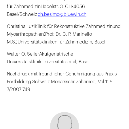
für ZahnmedizinHebelstr. 3, CH-4056
Basel/Schweiz
ch.besimo@bluewin.ch
Christina LuziKlinik für Rekonstruktive Zahnmedizinund
Myoarthropathien(Prof. Dr. C. P. Marinello
M.S.)Universitätskliniken für Zahnmedizin, Basel
Walter O. SeilerAkutgeriatrische
UniversitätsklinikUniversitätsspital, Basel
Nachdruck mit freundlicher Genehmigung aus Praxis-
Fortbildung Schweiz Monatsschr Zahnmed, Vol 117:
7/2007 749