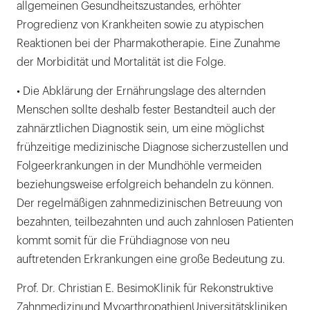
allgemeinen Gesundheitszustandes, erhöhter
Progredienz von Krankheiten sowie zu atypischen
Reaktionen bei der Pharmakotherapie. Eine Zunahme
der Morbidität und Mortalität ist die Folge.
• Die Abklärung der Ernährungslage des alternden
Menschen sollte deshalb fester Bestandteil auch der
zahnärztlichen Diagnostik sein, um eine möglichst
frühzeitige medizinische Diagnose sicherzustellen und
Folgeerkrankungen in der Mundhöhle vermeiden
beziehungsweise erfolgreich behandeln zu können.
Der regelmäßigen zahnmedizinischen Betreuung von
bezahnten, teilbezahnten und auch zahnlosen Patienten
kommt somit für die Frühdiagnose von neu
auftretenden Erkrankungen eine große Bedeutung zu.
Prof. Dr. Christian E. BesimoKlinik für Rekonstruktive
Zahnmedizinund MyoarthropathienUniversitätskliniken