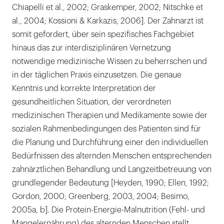
Chiapelli et al., 2002; Graskemper, 2002; Nitschke et
al., 2004; Kossioni & Karkazis, 2006]. Der Zahnarzt ist
somit gefordert, über sein spezifisches Fachgebiet
hinaus das zur interdisziplinären Vernetzung
notwendige medizinische Wissen zu beherrschen und
in der täglichen Praxis einzusetzen. Die genaue
Kenntnis und korrekte Interpretation der
gesundheitlichen Situation, der verordneten
medizinischen Therapien und Medikamente sowie der
sozialen Rahmenbedingungen des Patienten sind für
die Planung und Durchführung einer den individuellen
Bedürfnissen des alternden Menschen entsprechenden
zahnärztlichen Behandlung und Langzeitbetreuung von
grundlegender Bedeutung [Heyden, 1990; Ellen, 1992;
Gordon, 2000; Greenberg, 2003, 2004; Besimo,
2005a, b]. Die Protein-Energie-Malnutrition (Fehl- und
Mangelernährung) des alternden Menschen stellt