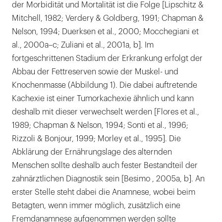
der Morbidität und Mortalität ist die Folge [Lipschitz &
Mitchell, 1982; Verdery & Goldberg, 1991; Chapman &
Nelson, 1994; Duerksen et al., 2000; Mocchegiani et
al., 2000a–c; Zuliani et al., 2001a, b]. Im
fortgeschrittenen Stadium der Erkrankung erfolgt der
Abbau der Fettreserven sowie der Muskel- und
Knochenmasse (Abbildung 1). Die dabei auftretende
Kachexie ist einer Tumorkachexie ähnlich und kann
deshalb mit dieser verwechselt werden [Flores et al.,
1989; Chapman & Nelson, 1994; Sonti et al., 1996;
Rizzoli & Bonjour, 1999; Morley et al., 1995]. Die
Abklärung der Ernährungslage des alternden
Menschen sollte deshalb auch fester Bestandteil der
zahnärztlichen Diagnostik sein [Besimo , 2005a, b]. An
erster Stelle steht dabei die Anamnese, wobei beim
Betagten, wenn immer möglich, zusätzlich eine
Fremdanamnese aufgenommen werden sollte