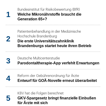
Bundesinstitut für Risikobewertung (BfR)
1
Welche Mikronährstoffe braucht die
Generation 65+?
Patientenbehandlung in der Medizinische
2
Hochschule Brandenburg
Die erste Universitätszahnklinik
Brandenburgs startet heute ihren Betrieb
3
Deutsche Multicenterstudie
Parodontaltherapie-App verfehlt Erwartungen
4
Reform der Gebührenordnung für Ärzte
Entwurf für GOÄ-Novelle erneut überarbeitet
KBV hat die Folgen berechnet
5
GKV-Spargesetz bringt finanzielle Einbußen
für Ärzte mit sich