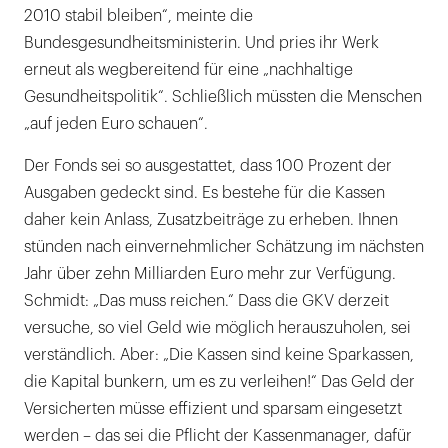
2010 stabil bleiben“, meinte die
Bundesgesundheitsministerin. Und pries ihr Werk
erneut als wegbereitend für eine „nachhaltige
Gesundheitspolitik“. Schließlich müssten die Menschen
„auf jeden Euro schauen“.
Der Fonds sei so ausgestattet, dass 100 Prozent der
Ausgaben gedeckt sind. Es bestehe für die Kassen
daher kein Anlass, Zusatzbeiträge zu erheben. Ihnen
stünden nach einvernehmlicher Schätzung im nächsten
Jahr über zehn Milliarden Euro mehr zur Verfügung.
Schmidt: „Das muss reichen.“ Dass die GKV derzeit
versuche, so viel Geld wie möglich herauszuholen, sei
verständlich. Aber: „Die Kassen sind keine Sparkassen,
die Kapital bunkern, um es zu verleihen!“ Das Geld der
Versicherten müsse effizient und sparsam eingesetzt
werden – das sei die Pflicht der Kassenmanager, dafür