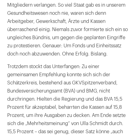
Mitgliedern verlangen. So viel Staat gab es in unserem
Gesundheitswesen noch nie, waren sich denn
Arbeitgeber, Gewerkschaft, Ärzte und Kassen
überraschend einig. Niemals zuvor formierte sich ein so
ungleiches Bündnis, um gegen die geplanten Eingriffe
zu protestieren. Genauer: Um Fonds und Einheitssatz
doch noch abzuwenden. Ohne Erfolg. Bislang.
Trotzdem stockt das Unterfangen: Zu einer
gemeinsamen Empfehlung konnte sich sich der
Schätzerkreis, bestehend aus GKVSpitzenverband,
Bundesversicherungsamt (BVA) und BMG, nicht
durchringen. Hielten die Regierung und das BVA 15,5
Prozent für akzeptabel, beharrten die Kassen auf 15,8
Prozent, um ihre Ausgaben zu decken. Am Ende setzte
sich die „Mehrheitsmeinung“ von Ulla Schmidt durch.
15,5 Prozent – das sei genug, dieser Satz könne „auch