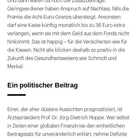
Und dann wären da noch die Zusatzbeiträge.
Geringverdiener haben Anspruch auf Nachlass, falls die
Prämie die Acht-Euro-Grenze übersteigt. Ansonsten
darf eine Kasse künftig monatlich bis zu 36 Euro extra
verlangen, wenn sie mit dem Geld aus dem Fonds nicht
hinkommt. Das ist happig – für die Versicherten wie für
die Kassen. Nicht alle blicken deshalb so positiv in die
Zukunft des Gesundheitswesens wie Schmidt und
Merkel.
Ein politischer Beitrag
Einer, der eher düstere Aussichten prognostiziert, ist
Ärztepräsident Prof. Dr. Jörg-Dietrich Hoppe. Wer selbst
in Zeiten einer globalen Finanzkrise den einheitlichen
Beitragssatz für unveränderlich erklärt, nehme Defizite