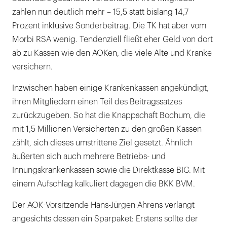
zahlen nun deutlich mehr – 15,5 statt bislang 14,7
Prozent inklusive Sonderbeitrag. Die TK hat aber vom
Morbi RSA wenig. Tendenziell fließt eher Geld von dort
ab zu Kassen wie den AOKen, die viele Alte und Kranke
versichern.
Inzwischen haben einige Krankenkassen angekündigt,
ihren Mitgliedern einen Teil des Beitragssatzes
zurückzugeben. So hat die Knappschaft Bochum, die
mit 1,5 Millionen Versicherten zu den großen Kassen
zählt, sich dieses umstrittene Ziel gesetzt. Ähnlich
äußerten sich auch mehrere Betriebs- und
Innungskrankenkassen sowie die Direktkasse BIG. Mit
einem Aufschlag kalkuliert dagegen die BKK BVM.
Der AOK-Vorsitzende Hans-Jürgen Ahrens verlangt
angesichts dessen ein Sparpaket: Erstens sollte der