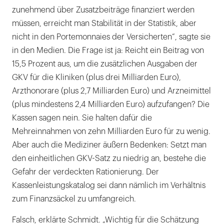
zunehmend über Zusatzbeiträge finanziert werden
müssen, erreicht man Stabilität in der Statistik, aber
nicht in den Portemonnaies der Versicherten“, sagte sie
in den Medien. Die Frage ist ja: Reicht ein Beitrag von
15,5 Prozent aus, um die zusätzlichen Ausgaben der
GKV für die Kliniken (plus drei Milliarden Euro),
Arzthonorare (plus 2,7 Milliarden Euro) und Arzneimittel
(plus mindestens 2,4 Milliarden Euro) aufzufangen? Die
Kassen sagen nein. Sie halten dafür die
Mehreinnahmen von zehn Milliarden Euro für zu wenig.
Aber auch die Mediziner äußern Bedenken: Setzt man
den einheitlichen GKV-Satz zu niedrig an, bestehe die
Gefahr der verdeckten Rationierung. Der
Kassenleistungskatalog sei dann nämlich im Verhältnis
zum Finanzsäckel zu umfangreich.
Falsch, erklärte Schmidt. „Wichtig für die Schätzung