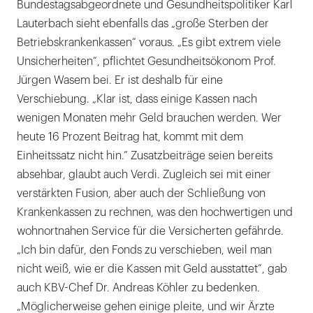
Bundestagsabgeordnete und Gesundheitspolitiker Karl
Lauterbach sieht ebenfalls das „große Sterben der
Betriebskrankenkassen“ voraus. „Es gibt extrem viele
Unsicherheiten“, pflichtet Gesundheitsökonom Prof.
Jürgen Wasem bei. Er ist deshalb für eine
Verschiebung. „Klar ist, dass einige Kassen nach
wenigen Monaten mehr Geld brauchen werden. Wer
heute 16 Prozent Beitrag hat, kommt mit dem
Einheitssatz nicht hin.“ Zusatzbeiträge seien bereits
absehbar, glaubt auch Verdi. Zugleich sei mit einer
verstärkten Fusion, aber auch der Schließung von
Krankenkassen zu rechnen, was den hochwertigen und
wohnortnahen Service für die Versicherten gefährde.
„Ich bin dafür, den Fonds zu verschieben, weil man
nicht weiß, wie er die Kassen mit Geld ausstattet“, gab
auch KBV-Chef Dr. Andreas Köhler zu bedenken.
„Möglicherweise gehen einige pleite, und wir Ärzte