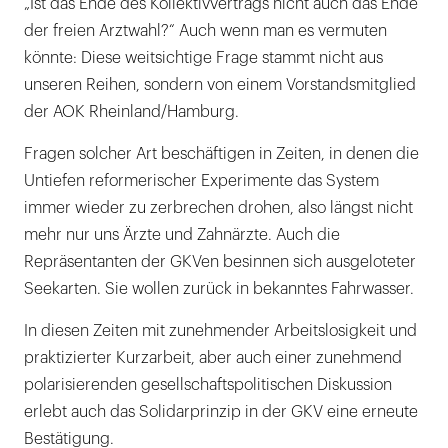
„Ist das Ende des Kollektivvertrags nicht auch das Ende
der freien Arztwahl?“ Auch wenn man es vermuten
könnte: Diese weitsichtige Frage stammt nicht aus
unseren Reihen, sondern von einem Vorstandsmitglied
der AOK Rheinland/Hamburg.
Fragen solcher Art beschäftigen in Zeiten, in denen die
Untiefen reformerischer Experimente das System
immer wieder zu zerbrechen drohen, also längst nicht
mehr nur uns Ärzte und Zahnärzte. Auch die
Repräsentanten der GKVen besinnen sich ausgeloteter
Seekarten. Sie wollen zurück in bekanntes Fahrwasser.
In diesen Zeiten mit zunehmender Arbeitslosigkeit und
praktizierter Kurzarbeit, aber auch einer zunehmend
polarisierenden gesellschaftspolitischen Diskussion
erlebt auch das Solidarprinzip in der GKV eine erneute
Bestätigung.