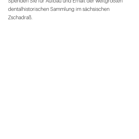
Spenden Sie für Aufbau und Erhalt der weltgrößten
dentalhistorischen Sammlung im sächsischen
Zschadraß.