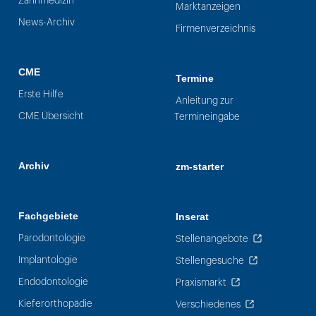
Zahnmedizin
Marktanzeigen
News-Archiv
Firmenverzeichnis
CME
Termine
Erste Hilfe
Anleitung zur
CME Übersicht
Termineingabe
Archiv
zm-starter
Fachgebiete
Inserat
Parodontologie
Stellenangebote
Implantologie
Stellengesuche
Endodontologie
Praxismarkt
Kieferorthopädie
Verschiedenes