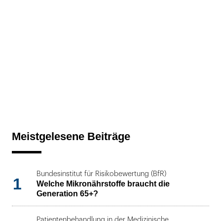
Meistgelesene Beiträge
Bundesinstitut für Risikobewertung (BfR)
1
Welche Mikronährstoffe braucht die
Generation 65+?
Patientenbehandlung in der Medizinische