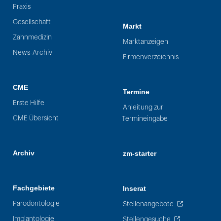
Praxis
Gesellschaft
Markt
Zahnmedizin
Marktanzeigen
News-Archiv
Firmenverzeichnis
CME
Termine
Erste Hilfe
Anleitung zur
CME Übersicht
Termineingabe
Archiv
zm-starter
Fachgebiete
Inserat
Parodontologie
Stellenangebote
Implantologie
Stellengesuche