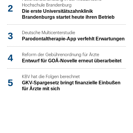
2
Hochschule Brandenburg
Die erste Universitätszahnklinik
Brandenburgs startet heute ihren Betrieb
3
Deutsche Multicenterstudie
Parodontaltherapie-App verfehlt Erwartungen
4
Reform der Gebührenordnung für Ärzte
Entwurf für GOÄ-Novelle erneut überarbeitet
KBV hat die Folgen berechnet
5
GKV-Spargesetz bringt finanzielle Einbußen
für Ärzte mit sich