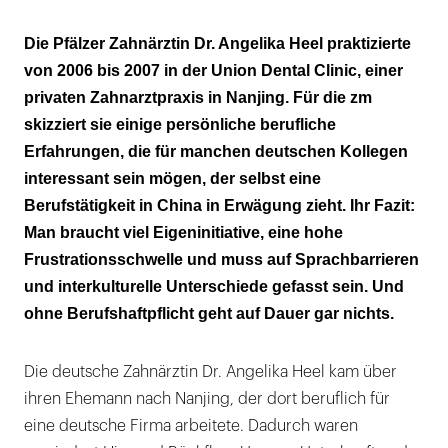
Probleme im Praxisalltag
Die Pfälzer Zahnärztin Dr. Angelika Heel praktizierte
von 2006 bis 2007 in der Union Dental Clinic, einer
Kultur- und Sprachbarrieren
privaten Zahnarztpraxis in Nanjing. Für die zm
skizziert sie einige persönliche berufliche
Erfahrungen, die für manchen deutschen Kollegen
interessant sein mögen, der selbst eine
Berufstätigkeit in China in Erwägung zieht. Ihr Fazit:
Man braucht viel Eigeninitiative, eine hohe
Frustrationsschwelle und muss auf Sprachbarrieren
und interkulturelle Unterschiede gefasst sein. Und
ohne Berufshaftpflicht geht auf Dauer gar nichts.
Die deutsche Zahnärztin Dr. Angelika Heel kam über
ihren Ehemann nach Nanjing, der dort beruflich für
eine deutsche Firma arbeitete. Dadurch waren