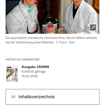
Lightbox
Die approbierte chinesische Zahnärztin Nina, die als Helferin arbeitet,
öffnen
© Fotos: Heel
bei der Vorbereitung eines Patienten
Folie
1
Heftarchiv Gesellschaft
von
Ausgabe 10/2009
2
Konsil ist gefragt
15.05.2009
Inhaltsverzeichnis