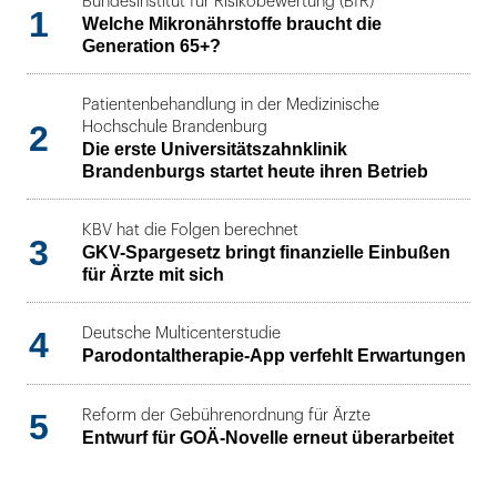
Bundesinstitut für Risikobewertung (BfR)
1
Welche Mikronährstoffe braucht die
Generation 65+?
Patientenbehandlung in der Medizinische
2
Hochschule Brandenburg
Die erste Universitätszahnklinik
Brandenburgs startet heute ihren Betrieb
KBV hat die Folgen berechnet
3
GKV-Spargesetz bringt finanzielle Einbußen
für Ärzte mit sich
4
Deutsche Multicenterstudie
Parodontaltherapie-App verfehlt Erwartungen
5
Reform der Gebührenordnung für Ärzte
Entwurf für GOÄ-Novelle erneut überarbeitet