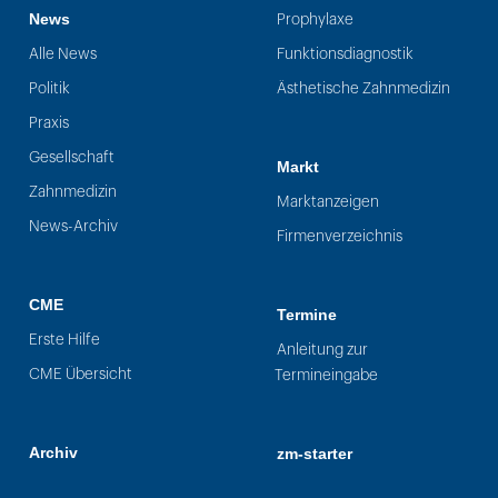
News
Prophylaxe
Alle News
Funktionsdiagnostik
Politik
Ästhetische Zahnmedizin
Praxis
Gesellschaft
Markt
Zahnmedizin
Marktanzeigen
News-Archiv
Firmenverzeichnis
CME
Termine
Erste Hilfe
Anleitung zur
CME Übersicht
Termineingabe
Archiv
zm-starter