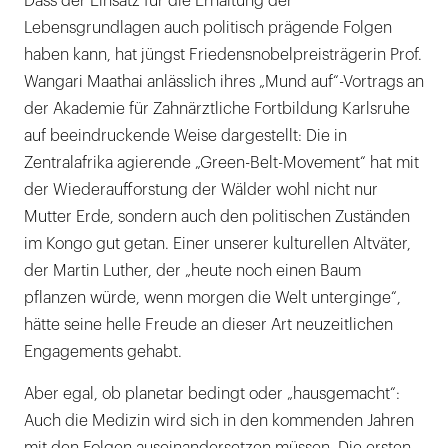
Dass der Einsatz für die Erhaltung der
Lebensgrundlagen auch politisch prägende Folgen
haben kann, hat jüngst Friedensnobelpreisträgerin Prof.
Wangari Maathai anlässlich ihres „Mund auf“-Vortrags an
der Akademie für Zahnärztliche Fortbildung Karlsruhe
auf beeindruckende Weise dargestellt: Die in
Zentralafrika agierende „Green-Belt-Movement“ hat mit
der Wiederaufforstung der Wälder wohl nicht nur
Mutter Erde, sondern auch den politischen Zuständen
im Kongo gut getan. Einer unserer kulturellen Altväter,
der Martin Luther, der „heute noch einen Baum
pflanzen würde, wenn morgen die Welt unterginge“,
hätte seine helle Freude an dieser Art neuzeitlichen
Engagements gehabt.
Aber egal, ob planetar bedingt oder „hausgemacht“:
Auch die Medizin wird sich in den kommenden Jahren