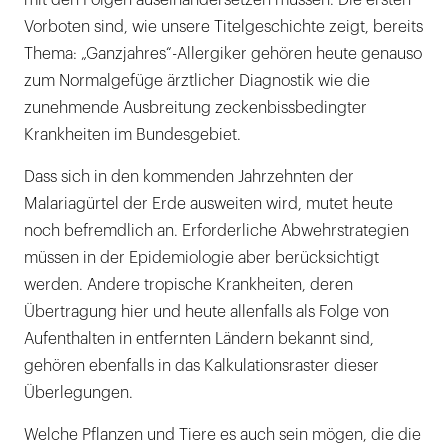
mit den Folgen auseinandersetzen müssen. Die ersten
Vorboten sind, wie unsere Titelgeschichte zeigt, bereits
Thema: „Ganzjahres“-Allergiker gehören heute genauso
zum Normalgefüge ärztlicher Diagnostik wie die
zunehmende Ausbreitung zeckenbissbedingter
Krankheiten im Bundesgebiet.
Dass sich in den kommenden Jahrzehnten der
Malariagürtel der Erde ausweiten wird, mutet heute
noch befremdlich an. Erforderliche Abwehrstrategien
müssen in der Epidemiologie aber berücksichtigt
werden. Andere tropische Krankheiten, deren
Übertragung hier und heute allenfalls als Folge von
Aufenthalten in entfernten Ländern bekannt sind,
gehören ebenfalls in das Kalkulationsraster dieser
Überlegungen.
Welche Pflanzen und Tiere es auch sein mögen, die die