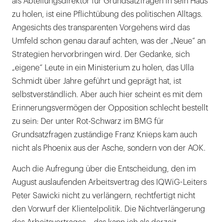
als Abteilungsdirektor für Grundsatzfragen in sein Haus
zu holen, ist eine Pflichtübung des politischen Alltags.
Angesichts des transparenten Vorgehens wird das
Umfeld schon genau darauf achten, was der „Neue“ an
Strategien hervorbringen wird. Der Gedanke, sich
„eigene“ Leute in ein Ministerium zu holen, das Ulla
Schmidt über Jahre geführt und geprägt hat, ist
selbstverständlich. Aber auch hier scheint es mit dem
Erinnerungsvermögen der Opposition schlecht bestellt
zu sein: Der unter Rot-Schwarz im BMG für
Grundsatzfragen zuständige Franz Knieps kam auch
nicht als Phoenix aus der Asche, sondern von der AOK.
Auch die Aufregung über die Entscheidung, den im
August auslaufenden Arbeitsvertrag des IQWiG-Leiters
Peter Sawicki nicht zu verlängern, rechtfertigt nicht
den Vorwurf der Klientelpolitik. Die Nichtverlängerung