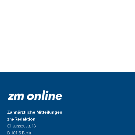
Zahnärztliche Mitteilungen
zm-Redaktion
Chausseestr. 13
D-10115 Berlin