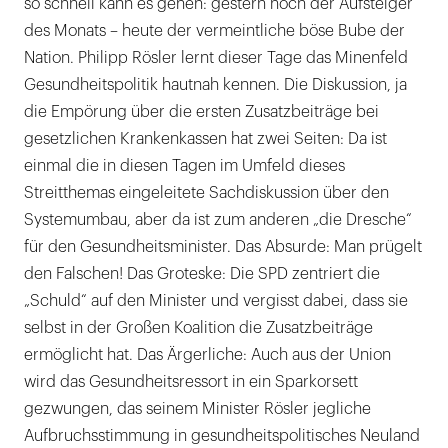
so schnell kann es gehen: gestern noch der Aufsteiger
des Monats – heute der vermeintliche böse Bube der
Nation. Philipp Rösler lernt dieser Tage das Minenfeld
Gesundheitspolitik hautnah kennen. Die Diskussion, ja
die Empörung über die ersten Zusatzbeiträge bei
gesetzlichen Krankenkassen hat zwei Seiten: Da ist
einmal die in diesen Tagen im Umfeld dieses
Streitthemas eingeleitete Sachdiskussion über den
Systemumbau, aber da ist zum anderen „die Dresche“
für den Gesundheitsminister. Das Absurde: Man prügelt
den Falschen! Das Groteske: Die SPD zentriert die
„Schuld“ auf den Minister und vergisst dabei, dass sie
selbst in der Großen Koalition die Zusatzbeiträge
ermöglicht hat. Das Ärgerliche: Auch aus der Union
wird das Gesundheitsressort in ein Sparkorsett
gezwungen, das seinem Minister Rösler jegliche
Aufbruchsstimmung in gesundheitspolitisches Neuland