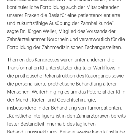
kontinuierliche Fortbildung auch der Mitarbeitenden
unserer Praxen die Basis für eine patientenorientierte
und zukunftsfähige Ausübung der Zahnheilkunde“,
sagte Dr. Jürgen Weller, Mitglied des Vorstands der
Zahnärztekammer Nordrhein und verantwortlich für die
Fortbildung der Zahnmedizinischen Fachangestellten.
Themen des Kongresses waren unter anderem die
Transformation KI-unterstützter digitaler Workflows in
die prothetische Rekonstruktion des Kauorganes sowie
die personalisierte prothetische Behandlung älterer
Menschen. Weiterhin ging es um das Potenzial der KI in
der Mund-, Kiefer- und Gesichtschirurgie,
insbesondere in der Behandlung von Tumorpatienten.
„Künstliche Intelligenz ist in den Zahnarztpraxen bereits
fester Bestandteil innerhalb des täglichen
Behandlungsspektrums. Beispielsweise kann künstliche