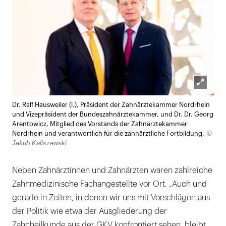
Lightb
Dr. Ralf Hausweiler (l.), Präsident der Zahnärztekammer Nordrhein
öffnen
und Vizepräsident der Bundeszahnärztekammer, und Dr. Dr. Georg
Arentowicz, Mitglied des Vorstands der Zahnärztekammer
©
Nordrhein und verantwortlich für die zahnärztliche Fortbildung.
Jakub Kaliszewski
Neben Zahnärztinnen und Zahnärzten waren zahlreiche
Zahnmedizinische Fachangestellte vor Ort. „Auch und
gerade in Zeiten, in denen wir uns mit Vorschlägen aus
der Politik wie etwa der Ausgliederung der
Zahnheilkunde aus der GKV konfrontiert sehen, bleibt