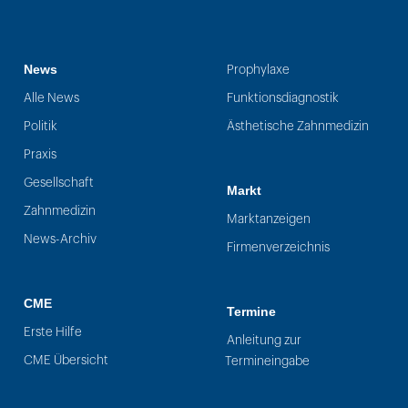
News
Prophylaxe
Alle News
Funktionsdiagnostik
Politik
Ästhetische Zahnmedizin
Praxis
Gesellschaft
Markt
Zahnmedizin
Marktanzeigen
News-Archiv
Firmenverzeichnis
CME
Termine
Erste Hilfe
Anleitung zur
CME Übersicht
Termineingabe