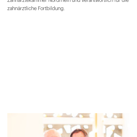
Zahnärztekammer Nordrhein und verantwortlich für die
zahnärztliche Fortbildung.