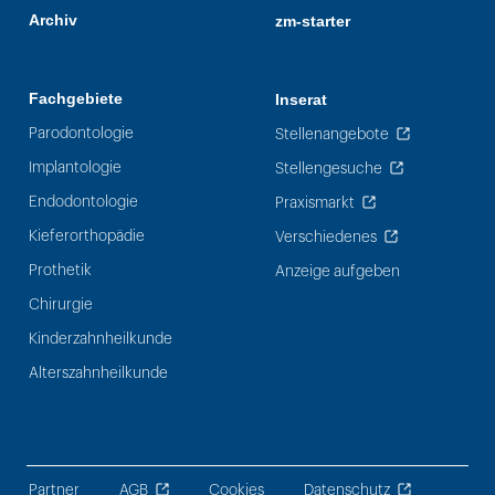
Archiv
zm-starter
Fachgebiete
Inserat
Parodontologie
Stellenangebote
Implantologie
Stellengesuche
Endodontologie
Praxismarkt
Kieferorthopädie
Verschiedenes
Prothetik
Anzeige aufgeben
Chirurgie
Kinderzahnheilkunde
Alterszahnheilkunde
Partner
AGB
Cookies
Datenschutz