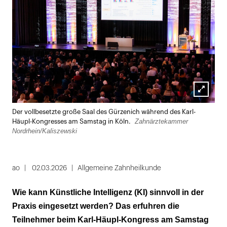
Lightbox
Der vollbesetzte große Saal des Gürzenich während des Karl-
öffnen
Zahnärztekammer
Häupl-Kongresses am Samstag in Köln.
Nordrhein/Kaliszewski
ao
02.03.2026
Allgemeine Zahnheilkunde
Wie kann Künstliche Intelligenz (KI) sinnvoll in der
Praxis eingesetzt werden? Das erfuhren die
Teilnehmer beim Karl-Häupl-Kongress am Samstag