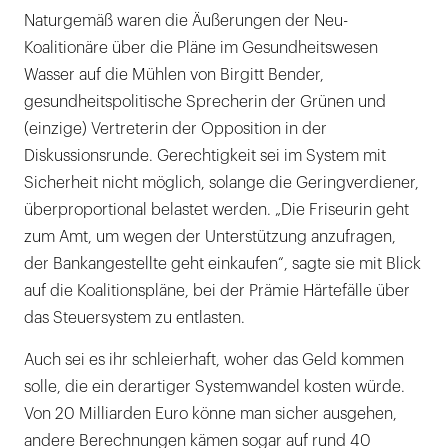
Naturgemäß waren die Äußerungen der Neu-
Koalitionäre über die Pläne im Gesundheitswesen
Wasser auf die Mühlen von Birgitt Bender,
gesundheitspolitische Sprecherin der Grünen und
(einzige) Vertreterin der Opposition in der
Diskussionsrunde. Gerechtigkeit sei im System mit
Sicherheit nicht möglich, solange die Geringverdiener,
überproportional belastet werden. „Die Friseurin geht
zum Amt, um wegen der Unterstützung anzufragen,
der Bankangestellte geht einkaufen“, sagte sie mit Blick
auf die Koalitionspläne, bei der Prämie Härtefälle über
das Steuersystem zu entlasten.
Auch sei es ihr schleierhaft, woher das Geld kommen
solle, die ein derartiger Systemwandel kosten würde.
Von 20 Milliarden Euro könne man sicher ausgehen,
andere Berechnungen kämen sogar auf rund 40