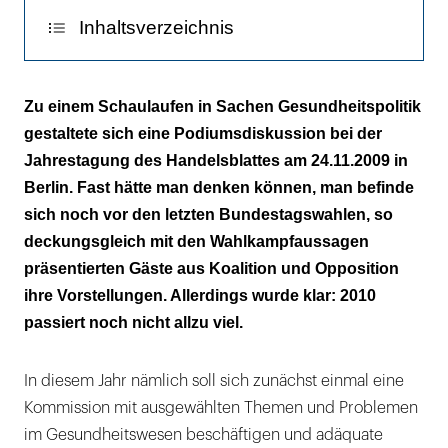
Inhaltsverzeichnis
Noch keine „road map“
Zu einem Schaulaufen in Sachen Gesundheitspolitik
gestaltete sich eine Podiumsdiskussion bei der
Weiterhin Kostenbremsen
Jahrestagung des Handelsblattes am 24.11.2009 in
Vorwurf der Klientelpolitik
Berlin. Fast hätte man denken können, man befinde
sich noch vor den letzten Bundestagswahlen, so
deckungsgleich mit den Wahlkampfaussagen
präsentierten Gäste aus Koalition und Opposition
ihre Vorstellungen. Allerdings wurde klar: 2010
passiert noch nicht allzu viel.
In diesem Jahr nämlich soll sich zunächst einmal eine
Kommission mit ausgewählten Themen und Problemen
im Gesundheitswesen beschäftigen und adäquate