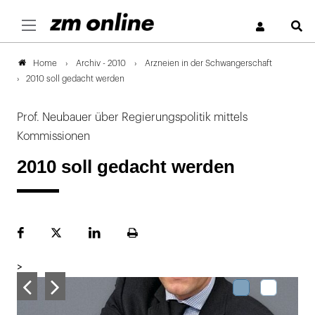
S
Archiv - 2010
Arzneien in der Schwangerschaft
Home
2010 soll gedacht werden
Prof. Neubauer über Regierungspolitik mittels
Kommissionen
2010 soll gedacht werden
Facebook
Plattform
LinekdIn
Seite
X
ausdrucken
>