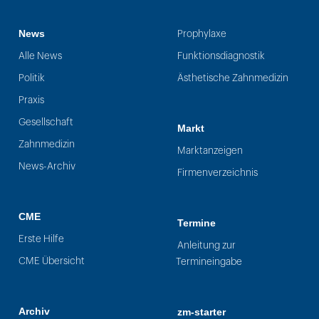
News
Prophylaxe
Alle News
Funktionsdiagnostik
Politik
Ästhetische Zahnmedizin
Praxis
Gesellschaft
Markt
Zahnmedizin
Marktanzeigen
News-Archiv
Firmenverzeichnis
CME
Termine
Erste Hilfe
Anleitung zur
CME Übersicht
Termineingabe
Archiv
zm-starter