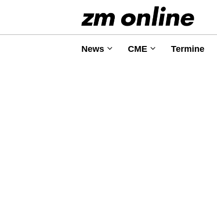
News
CME
Termine