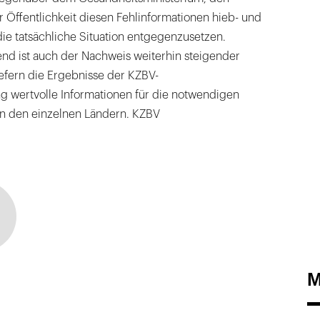
 Öffentlichkeit diesen Fehlinformationen hieb- und
die tatsächliche Situation entgegenzusetzen.
d ist auch der Nachweis weiterhin steigender
efern die Ergebnisse der KZBV-
g wertvolle Informationen für die notwendigen
in den einzelnen Ländern. KZBV
M