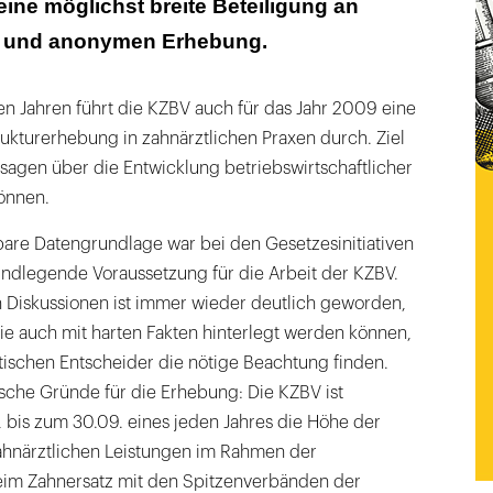
ine möglichst breite Beteiligung an
gen und anonymen Erhebung.
n Jahren führt die KZBV auch für das Jahr 2009 eine
ukturerhebung in zahnärztlichen Praxen durch. Ziel
ussagen über die Entwicklung betriebswirtschaftlicher
können.
bare Datengrundlage war bei den Gesetzesinitiativen
ndlegende Voraussetzung für die Arbeit der KZBV.
n Diskussionen ist immer wieder deutlich geworden,
ie auch mit harten Fakten hinterlegt werden können,
tischen Entscheider die nötige Beachtung finden.
ische Gründe für die Erhebung: Die KZBV ist
t, bis zum 30.09. eines jeden Jahres die Höhe der
ahnärztlichen Leistungen im Rahmen der
im Zahnersatz mit den Spitzenverbänden der