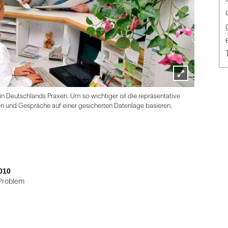
Lightbox
n Deutschlands Praxen. Um so wichtiger ist die repräsentative
öffnen
n und Gespräche auf einer gesicherten Datenlage basieren.
010
Problem