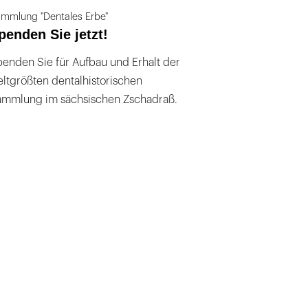
mmlung "Dentales Erbe"
penden Sie jetzt!
enden Sie für Aufbau und Erhalt der
ltgrößten dentalhistorischen
ammlung im sächsischen Zschadraß.