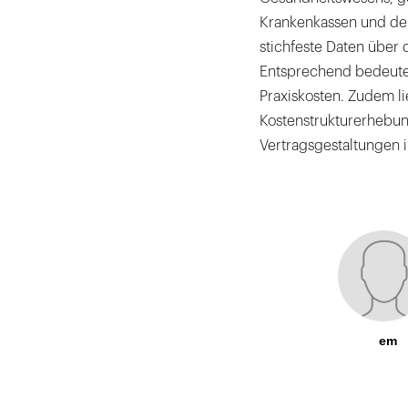
Krankenkassen und der
stichfeste Daten über 
Entsprechend bedeuten
Praxiskosten. Zudem li
Kostenstrukturerhebun
Vertragsgestaltungen 
em