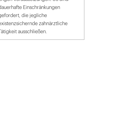
dauerhafte Einschränkungen
gefordert, die jegliche
existenzsichernde zahnärztliche
Tätigkeit ausschließen.