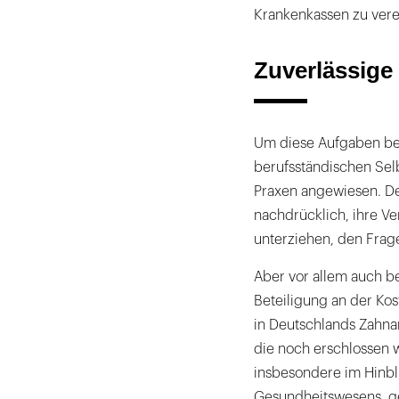
Krankenkassen zu vere
Zuverlässige
Um diese Aufgaben bew
berufsständischen Selb
Praxen angewiesen. Des
nachdrücklich, ihre 
unterziehen, den Fra
Aber vor allem auch b
Beteiligung an der Ko
in Deutschlands Zahna
die noch erschlossen w
insbesondere im Hinbl
Gesundheitswesens, g