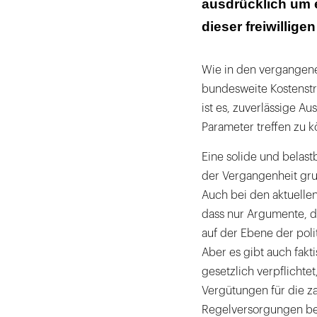
ausdrücklich um e
dieser freiwilli
Wie in den vergangene
bundesweite Kostenstr
ist es, zuverlässige A
Parameter treffen zu 
Eine solide und belast
der Vergangenheit gru
Auch bei den aktuelle
dass nur Argumente, d
auf der Ebene der poli
Aber es gibt auch fakt
gesetzlich verpflichte
Vergütungen für die z
Regelversorgungen be