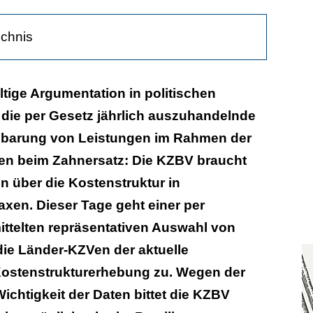
ichnis
atenlage schaffen
altige Argumentation in politischen
die per Gesetz jährlich auszuhandelnde
nbarung von Leistungen im Rahmen der
n beim Zahnersatz: Die KZBV braucht
n über die Kostenstruktur in
axen. Dieser Tage geht einer per
mittelten repräsentativen Auswahl von
die Länder-KZVen der aktuelle
ostenstrukturerhebung zu. Wegen der
ichtigkeit der Daten bittet die KZBV