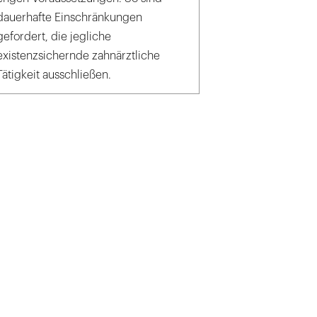
dauerhafte Einschränkungen
gefordert, die jegliche
existenzsichernde zahnärztliche
Tätigkeit ausschließen.