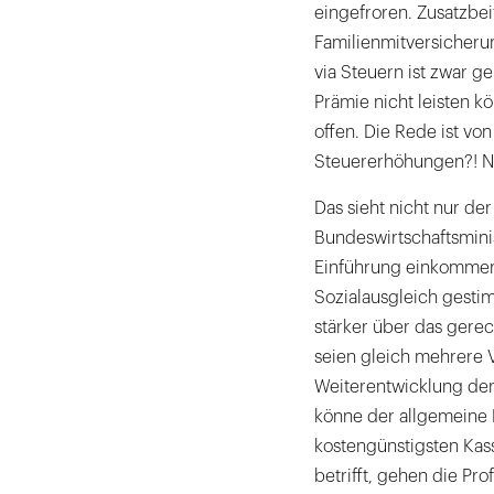
eingefroren. Zusatzbei
Familienmitversicherung
via Steuern ist zwar ge
Prämie nicht leisten kö
offen. Die Rede ist von
Steuererhöhungen?! Nei
Das sieht nicht nur de
Bundeswirtschaftsminis
Einführung einkommen
Sozialausgleich gesti
stärker über das gerec
seien gleich mehrere V
Weiterentwicklung der
könne der allgemeine B
kostengünstigsten Kas
betrifft, gehen die P