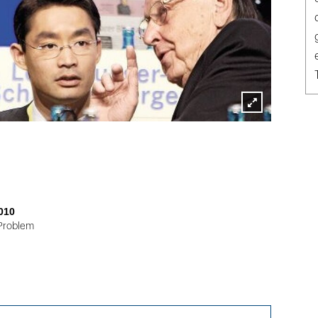
Lightbox
öffnen
010
Problem