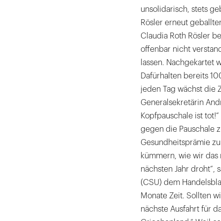
unsolidarisch, stets g
Rösler erneut geballt
Claudia Roth Rösler be
offenbar nicht verstand
lassen. Nachgekartet 
Dafürhalten bereits 1
jeden Tag wächst die Z
Generalsekretärin And
Kopfpauschale ist tot!“
gegen die Pauschale zu
Gesundheitsprämie zu 
kümmern, wie wir das r
nächsten Jahr droht“,
(CSU) dem Handelsblatt
Monate Zeit. Sollten wir
nächste Ausfahrt für 