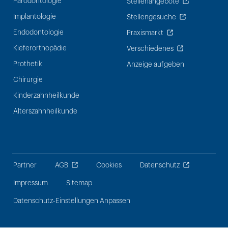
Parodontologie
Stellenangebote
Implantologie
Stellengesuche
Endodontologie
Praxismarkt
Kieferorthopädie
Verschiedenes
Prothetik
Anzeige aufgeben
Chirurgie
Kinderzahnheilkunde
Alterszahnheilkunde
Partner
AGB
Cookies
Datenschutz
Impressum
Sitemap
Datenschutz-Einstellungen Anpassen