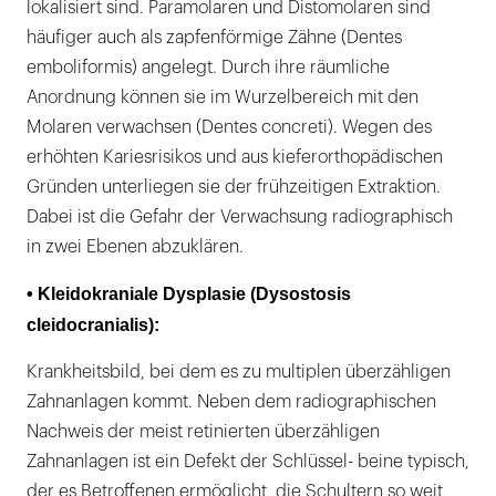
lokalisiert sind. Paramolaren und Distomolaren sind
häufiger auch als zapfenförmige Zähne (Dentes
emboliformis) angelegt. Durch ihre räumliche
Anordnung können sie im Wurzelbereich mit den
Molaren verwachsen (Dentes concreti). Wegen des
erhöhten Kariesrisikos und aus kieferorthopädischen
Gründen unterliegen sie der frühzeitigen Extraktion.
Dabei ist die Gefahr der Verwachsung radiographisch
in zwei Ebenen abzuklären.
• Kleidokraniale Dysplasie (Dysostosis
cleidocranialis):
Krankheitsbild, bei dem es zu multiplen überzähligen
Zahnanlagen kommt. Neben dem radiographischen
Nachweis der meist retinierten überzähligen
Zahnanlagen ist ein Defekt der Schlüssel- beine typisch,
der es Betroffenen ermöglicht, die Schultern so weit