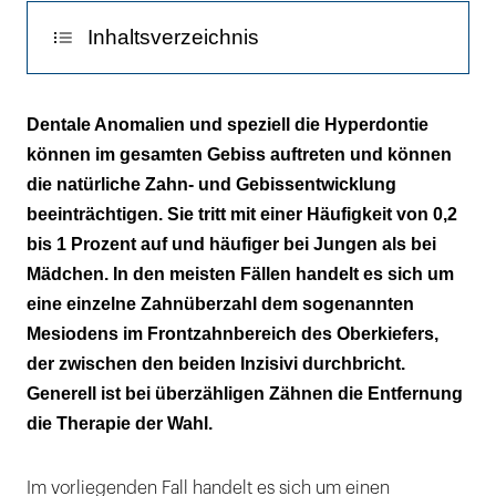
Inhaltsverzeichnis
Therapieplanung
Dentale Anomalien und speziell die Hyperdontie
können im gesamten Gebiss auftreten und können
Klinisches Vorgehen
die natürliche Zahn- und Gebissentwicklung
Diskussion
beeinträchtigen. Sie tritt mit einer Häufigkeit von 0,2
bis 1 Prozent auf und häufiger bei Jungen als bei
Zu den Formen der Hyperdontie zählen:
Mädchen. In den meisten Fällen handelt es sich um
eine einzelne Zahnüberzahl dem sogenannten
Mesiodens im Frontzahnbereich des Oberkiefers,
der zwischen den beiden Inzisivi durchbricht.
Generell ist bei überzähligen Zähnen die Entfernung
die Therapie der Wahl.
Im vorliegenden Fall handelt es sich um einen