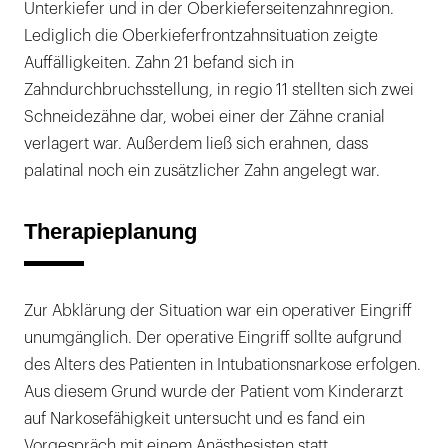
Unterkiefer und in der Oberkieferseitenzahnregion.
Lediglich die Oberkieferfrontzahnsituation zeigte
Auffälligkeiten. Zahn 21 befand sich in
Zahndurchbruchsstellung, in regio 11 stellten sich zwei
Schneidezähne dar, wobei einer der Zähne cranial
verlagert war. Außerdem ließ sich erahnen, dass
palatinal noch ein zusätzlicher Zahn angelegt war.
Therapieplanung
Zur Abklärung der Situation war ein operativer Eingriff
unumgänglich. Der operative Eingriff sollte aufgrund
des Alters des Patienten in Intubationsnarkose erfolgen.
Aus diesem Grund wurde der Patient vom Kinderarzt
auf Narkosefähigkeit untersucht und es fand ein
Vorgespräch mit einem Anästhesisten statt.