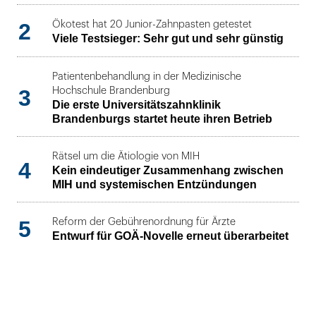
2
Ökotest hat 20 Junior-Zahnpasten getestet
Viele Testsieger: Sehr gut und sehr günstig
Patientenbehandlung in der Medizinische
3
Hochschule Brandenburg
Die erste Universitätszahnklinik
Brandenburgs startet heute ihren Betrieb
Rätsel um die Ätiologie von MIH
4
Kein eindeutiger Zusammenhang zwischen
MIH und systemischen Entzündungen
5
Reform der Gebührenordnung für Ärzte
Entwurf für GOÄ-Novelle erneut überarbeitet