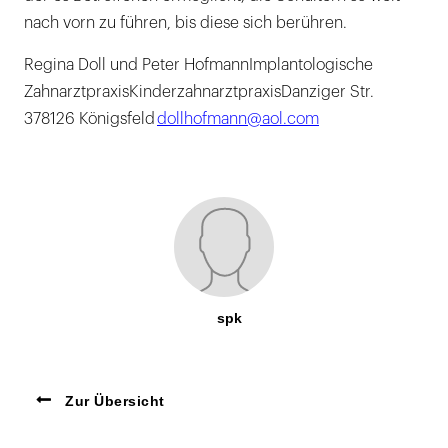
nach vorn zu führen, bis diese sich berühren.
Regina Doll und Peter HofmannImplantologische
ZahnarztpraxisKinderzahnarztpraxisDanziger Str.
378126 Königsfeld
dollhofmann@aol.com
spk
Zur Übersicht