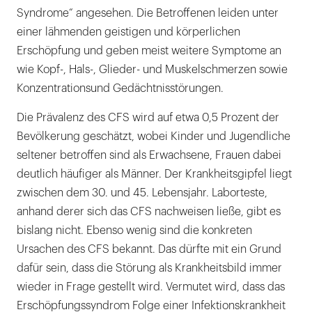
Syndrome“ angesehen. Die Betroffenen leiden unter
einer lähmenden geistigen und körperlichen
Erschöpfung und geben meist weitere Symptome an
wie Kopf-, Hals-, Glieder- und Muskelschmerzen sowie
Konzentrationsund Gedächtnisstörungen.
Die Prävalenz des CFS wird auf etwa 0,5 Prozent der
Bevölkerung geschätzt, wobei Kinder und Jugendliche
seltener betroffen sind als Erwachsene, Frauen dabei
deutlich häufiger als Männer. Der Krankheitsgipfel liegt
zwischen dem 30. und 45. Lebensjahr. Laborteste,
anhand derer sich das CFS nachweisen ließe, gibt es
bislang nicht. Ebenso wenig sind die konkreten
Ursachen des CFS bekannt. Das dürfte mit ein Grund
dafür sein, dass die Störung als Krankheitsbild immer
wieder in Frage gestellt wird. Vermutet wird, dass das
Erschöpfungssyndrom Folge einer Infektionskrankheit