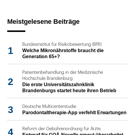
Meistgelesene Beiträge
Bundesinstitut für Risikobewertung (BfR)
1
Welche Mikronährstoffe braucht die
Generation 65+?
Patientenbehandlung in der Medizinische
2
Hochschule Brandenburg
Die erste Universitätszahnklinik
Brandenburgs startet heute ihren Betrieb
3
Deutsche Multicenterstudie
Parodontaltherapie-App verfehlt Erwartungen
4
Reform der Gebührenordnung für Ärzte
Entwurf für GOÄ-Novelle erneut überarbeitet