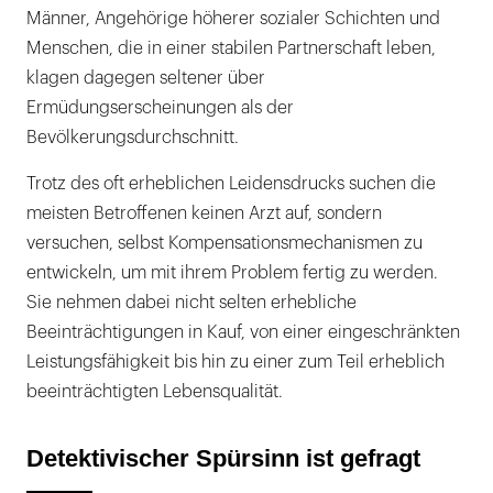
Männer, Angehörige höherer sozialer Schichten und
Myasthenie
Menschen, die in einer stabilen Partnerschaft leben,
klagen dagegen seltener über
Das chronische Müdigkeitssyndrom
Ermüdungserscheinungen als der
Müde durch Medikamente
Bevölkerungsdurchschnitt.
Therapie der Müdigkeit
Trotz des oft erheblichen Leidensdrucks suchen die
meisten Betroffenen keinen Arzt auf, sondern
versuchen, selbst Kompensationsmechanismen zu
entwickeln, um mit ihrem Problem fertig zu werden.
Sie nehmen dabei nicht selten erhebliche
Beeinträchtigungen in Kauf, von einer eingeschränkten
Leistungsfähigkeit bis hin zu einer zum Teil erheblich
beeinträchtigten Lebensqualität.
Detektivischer Spürsinn ist gefragt