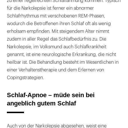
zu einer regelrechten Schlaflähmung kommen. Typisch
für die Narkolepsie ist ferner ein abnormer
Schlafrhythmus mit verschobenen REM-Phasen,
wodurch die Betroffenen ihren Schlaf oft als wenig
erholsam empfinden. Mit steigendem Alter nimmt
zudem in aller Regel das Schlafbedürfnis zu. Die
Narkolepsie, im Volksmund auch Schlafkrankheit
genannt, ist eine neurologische Erkrankung, die nicht
heilbar ist. Die Behandlung besteht im Wesentlichen in
einer Verhaltenstherapie und dem Erlernen von
Copingstrategien.
Schlaf-Apnoe – müde sein bei
angeblich gutem Schlaf
Auch von der Narkolepsie abgesehen, weist eine