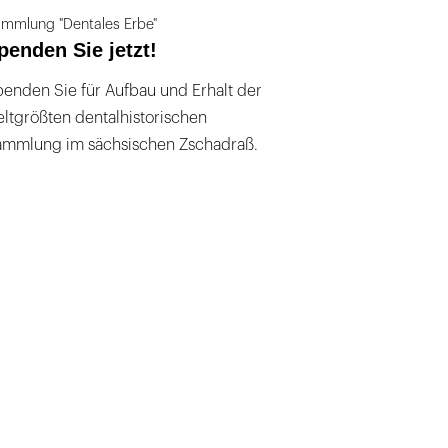
mmlung "Dentales Erbe"
penden Sie jetzt!
enden Sie für Aufbau und Erhalt der
ltgrößten dentalhistorischen
ammlung im sächsischen Zschadraß.