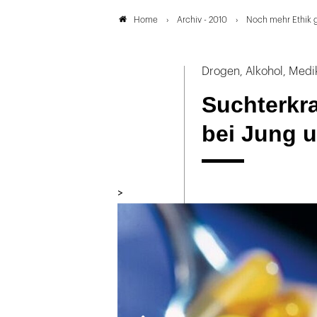
Archiv - 2010
Noch mehr Ethik g
Home
Drogen, Alkohol, Med
Suchterkr
bei Jung u
>