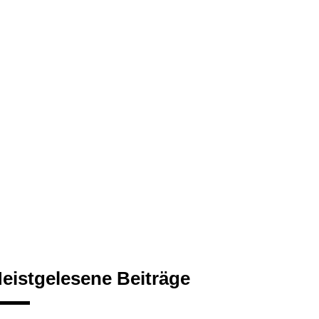
eistgelesene Beiträge