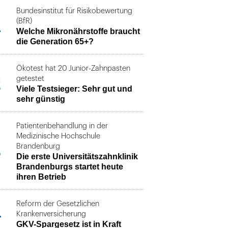
Bundesinstitut für Risikobewertung
1
(BfR)
Welche Mikronährstoffe braucht
die Generation 65+?
Ökotest hat 20 Junior-Zahnpasten
2
getestet
Viele Testsieger: Sehr gut und
sehr günstig
Patientenbehandlung in der
Medizinische Hochschule
3
Brandenburg
Die erste Universitätszahnklinik
Brandenburgs startet heute
ihren Betrieb
Reform der Gesetzlichen
4
Krankenversicherung
GKV-Spargesetz ist in Kraft