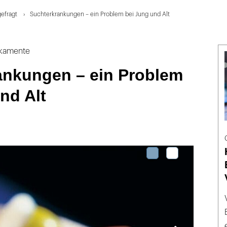
efragt
Suchterkrankungen – ein Problem bei Jung und Alt
ikamente
ankungen – ein Problem
nd Alt