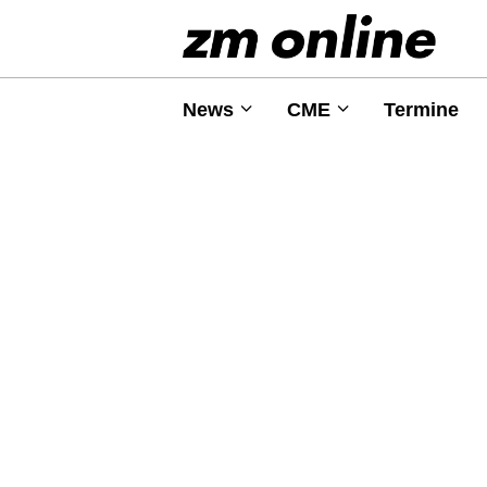
News
CME
Termine