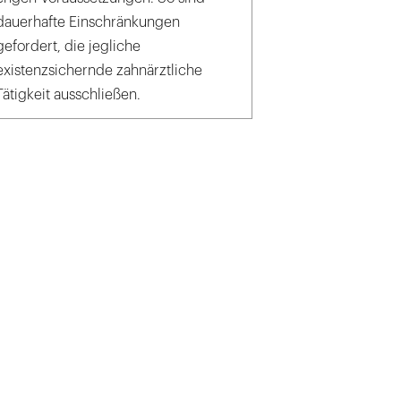
dauerhafte Einschränkungen
gefordert, die jegliche
existenzsichernde zahnärztliche
Tätigkeit ausschließen.