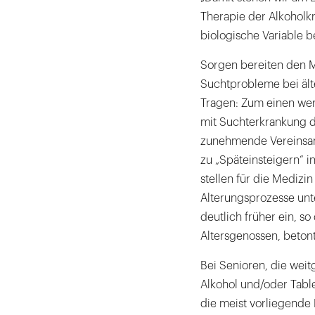
Therapie der Alkoholkr
biologische Variable b
Sorgen bereiten den 
Suchtprobleme bei äl
Tragen: Zum einen we
mit Suchterkrankung de
zunehmende Vereinsamu
zu „Späteinsteigern“ 
stellen für die Medizi
Alterungsprozesse unt
deutlich früher ein, s
Altersgenossen, betont
Bei Senioren, die weit
Alkohol und/oder Tabl
die meist vorliegende 