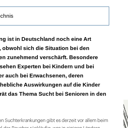
ichnis
tern – suchtkranke Kinder
g ist in Deutschland noch eine Art
, obwohl sich die Situation bei den
en zunehmend verschärft. Besondere
sehen Experten bei Kindern und bei
er auch bei Erwachsenen, deren
rhebliche Auswirkungen auf die Kinder
erät das Thema Sucht bei Senioren in den
n Suchterkrankungen gibt es derzeit vor allem beim