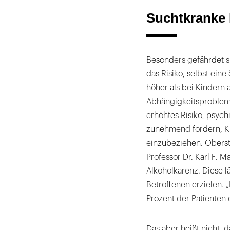
Suchtkranke 
Besonders gefährdet si
das Risiko, selbst ein
höher als bei Kindern
Abhängigkeitsproblema
erhöhtes Risiko, psych
zunehmend fordern, Ki
einzubeziehen. Oberst
Professor Dr. Karl F. 
Alkoholkarenz. Diese l
Betroffenen erzielen. 
Prozent der Patienten 
Das aber heißt nicht, 