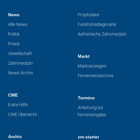
News
Prophylaxe
Alle News
Funktionsdiagnostik
Politik
Ästhetische Zahnmedizin
Praxis
Gesellschaft
Markt
Zahnmedizin
Marktanzeigen
News-Archiv
Firmenverzeichnis
CME
Termine
Erste Hilfe
Anleitung zur
CME Übersicht
Termineingabe
Archiv
zm-starter