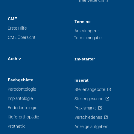
Firmenverzeichnis
CME
Termine
Erste Hilfe
Anleitung zur
CME Übersicht
Termineingabe
Archiv
zm-starter
Fachgebiete
Inserat
Parodontologie
Stellenangebote
Implantologie
Stellengesuche
Endodontologie
Praxismarkt
Kieferorthopädie
Verschiedenes
Prothetik
Anzeige aufgeben