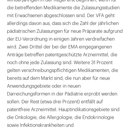
Minderjährigen in der Regel erst beginnen, wenn für
die betreffenden Medikamente die Zulassungsstudien
mit Erwachsenen abgeschlossen sind. Der VFA geht
allerdings davon aus, dass sich die Zahl der jährlichen
pädiatrischen Zulassungen für neue Präparate aufgrund
der EU-Verordnung in einigen Jahren verdreifachen
wird. Zwei Drittel der bei der EMA eingegangenen
Anträge betreffen patentgeschützte Arzneimittel, die
noch ohne jede Zulassung sind. Weitere 31 Prozent
gelten verschreibungspflichtigen Medikamenten, die
bereits auf dem Markt sind, die nun aber für neue
Anwendungsgebiete oder in neuen
Darreichungsformen in der Pädiatrie erprobt werden
sollen. Der Rest (etwa drei Prozent) entfällt auf
patentfreie Arzneimittel. Hauptindikationsgebiete sind
die Onkologie, die Allergologie, die Endokrinologie
sowie Infektionskrankheiten und