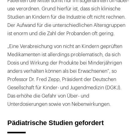
Patienten die Mittel somit nur im sogenannten off-label-
use verordnen. Grund hierfür ist, dass sich klinische
Studien an Kindern für die Industrie oft nicht rechnen.
Der Aufwand für die unterschiedlichen Altersgruppen
ist enorm und die Zahl der Probanden oft gering.
„Eine Verabreichung von nicht an Kindern geprüften
Medikamenten ist allerdings problematisch, da sich
Dosis und Wirkung der Produkte bei Minderjährigen
anders verhalten können als bei Erwachsenen“, so
Professor Dr. Fred Zepp, Präsident der Deutschen
Gesellschaft für Kinder- und Jugendmedizin (DGKJ).
Das erhöhe die Gefahr von Über- und
Unterdosierungen sowie von Nebenwirkungen.
Pädiatrische Studien gefordert