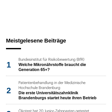
Meistgelesene Beiträge
Bundesinstitut für Risikobewertung (BfR)
1
Welche Mikronährstoffe braucht die
Generation 65+?
Patientenbehandlung in der Medizinische
2
Hochschule Brandenburg
Die erste Universitätszahnklinik
Brandenburgs startet heute ihren Betrieb
Ökotest hat 20 Junior-Zahnpasten getestet