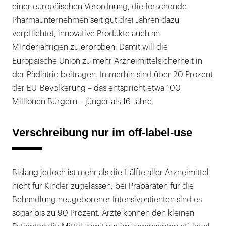
einer europäischen Verordnung, die forschende
Pharmaunternehmen seit gut drei Jahren dazu
verpflichtet, innovative Produkte auch an
Minderjährigen zu erproben. Damit will die
Europäische Union zu mehr Arzneimittelsicherheit in
der Pädiatrie beitragen. Immerhin sind über 20 Prozent
der EU-Bevölkerung – das entspricht etwa 100
Millionen Bürgern – jünger als 16 Jahre.
Verschreibung nur im off-label-use
Bislang jedoch ist mehr als die Hälfte aller Arzneimittel
nicht für Kinder zugelassen; bei Präparaten für die
Behandlung neugeborener Intensivpatienten sind es
sogar bis zu 90 Prozent. Ärzte können den kleinen