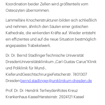
Koordination beider Zellen wird größtenteils vom
Osteozyten übernommen.
Lammelläre Knochenstrukturen bilden sich schließlich
und nehmen, ähnlich den Säulen einer gotischen
Kathedrale, die wirkenden Kräfte auf. Wieder entsteht
ein effizientes und auf die neue Situation bestmöglich
angepasstes Trabekelwerk.
Dr. Dr. Bernd StadlingerTechnische Universität
DresdenUniversitätsklinikum „Carl-Gustav Carus“Klinik
und Poliklinik für Mund-,
KieferundGesichtschirurgieFetscherstr. 7401307
Dresden
bernd.stadlinger@uniklinikum-dresden.de
Prof. Dr. Dr. Hendrik TerheydenRotes Kreuz
Krankenhaus KasselHansteinstr. 2924121 Kassel