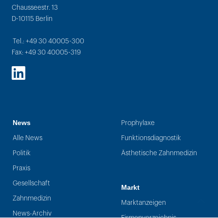
Chausseestr. 13
D-10115 Berlin
Tel.: +49 30 40005-300
Fax: +49 30 40005-319
LinkedIn
News
Prophylaxe
Alle News
Funktionsdiagnostik
Politik
Ästhetische Zahnmedizin
Praxis
Gesellschaft
Markt
Zahnmedizin
Marktanzeigen
News-Archiv
Firmenverzeichnis