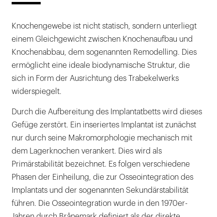
Knochengewebe ist nicht statisch, sondern unterliegt
einem Gleichgewicht zwischen Knochenaufbau und
Knochenabbau, dem sogenannten Remodelling. Dies
ermöglicht eine ideale biodynamische Struktur, die
sich in Form der Ausrichtung des Trabekelwerks
widerspiegelt.
Durch die Aufbereitung des Implantatbetts wird dieses
Gefüge zerstört. Ein inseriertes Implantat ist zunächst
nur durch seine Makromorphologie mechanisch mit
dem Lagerknochen verankert. Dies wird als
Primärstabilität bezeichnet. Es folgen verschiedene
Phasen der Einheilung, die zur Osseointegration des
Implantats und der sogenannten Sekundärstabilität
führen. Die Osseointegration wurde in den 1970er-
Jahren durch Brånemark definiert als der direkte