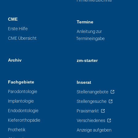
Firmenverzeichnis
CME
Termine
Erste Hilfe
Anleitung zur
CME Übersicht
Termineingabe
Archiv
zm-starter
Fachgebiete
Inserat
Parodontologie
Stellenangebote
Implantologie
Stellengesuche
Endodontologie
Praxismarkt
Kieferorthopädie
Verschiedenes
Prothetik
Anzeige aufgeben