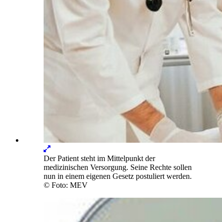
Lightbox
öffnen
Der Patient steht im Mittelpunkt der
medizinischen Versorgung. Seine Rechte sollen
nun in einem eigenen Gesetz postuliert werden.
© Foto: MEV