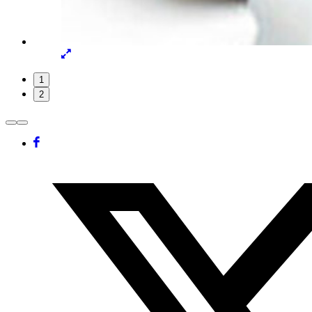
Lightbox
öffnen
Folie
1
1
2
von
2
Facebook