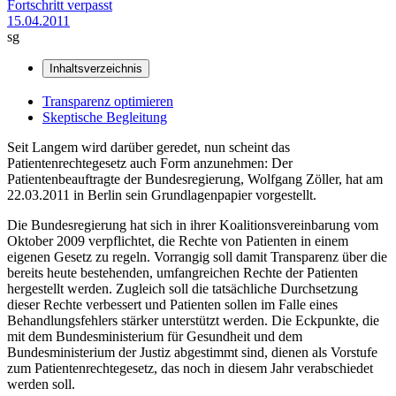
Fortschritt verpasst
15.04.2011
sg
Inhaltsverzeichnis
Transparenz optimieren
Skeptische Begleitung
Seit Langem wird darüber geredet, nun scheint das
Patientenrechtegesetz auch Form anzunehmen: Der
Patientenbeauftragte der Bundesregierung, Wolfgang Zöller, hat am
22.03.2011 in Berlin sein Grundlagenpapier vorgestellt.
Die Bundesregierung hat sich in ihrer Koalitionsvereinbarung vom
Oktober 2009 verpflichtet, die Rechte von Patienten in einem
eigenen Gesetz zu regeln. Vorrangig soll damit Transparenz über die
bereits heute bestehenden, umfangreichen Rechte der Patienten
hergestellt werden. Zugleich soll die tatsächliche Durchsetzung
dieser Rechte verbessert und Patienten sollen im Falle eines
Behandlungsfehlers stärker unterstützt werden. Die Eckpunkte, die
mit dem Bundesministerium für Gesundheit und dem
Bundesministerium der Justiz abgestimmt sind, dienen als Vorstufe
zum Patientenrechtegesetz, das noch in diesem Jahr verabschiedet
werden soll.