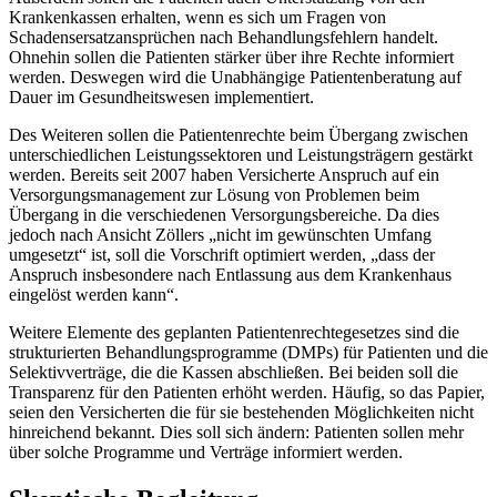
Krankenkassen erhalten, wenn es sich um Fragen von
Schadensersatzansprüchen nach Behandlungsfehlern handelt.
Ohnehin sollen die Patienten stärker über ihre Rechte informiert
werden. Deswegen wird die Unabhängige Patientenberatung auf
Dauer im Gesundheitswesen implementiert.
Des Weiteren sollen die Patientenrechte beim Übergang zwischen
unterschiedlichen Leistungssektoren und Leistungsträgern gestärkt
werden. Bereits seit 2007 haben Versicherte Anspruch auf ein
Versorgungsmanagement zur Lösung von Problemen beim
Übergang in die verschiedenen Versorgungsbereiche. Da dies
jedoch nach Ansicht Zöllers „nicht im gewünschten Umfang
umgesetzt“ ist, soll die Vorschrift optimiert werden, „dass der
Anspruch insbesondere nach Entlassung aus dem Krankenhaus
eingelöst werden kann“.
Weitere Elemente des geplanten Patientenrechtegesetzes sind die
strukturierten Behandlungsprogramme (DMPs) für Patienten und die
Selektivverträge, die die Kassen abschließen. Bei beiden soll die
Transparenz für den Patienten erhöht werden. Häufig, so das Papier,
seien den Versicherten die für sie bestehenden Möglichkeiten nicht
hinreichend bekannt. Dies soll sich ändern: Patienten sollen mehr
über solche Programme und Verträge informiert werden.