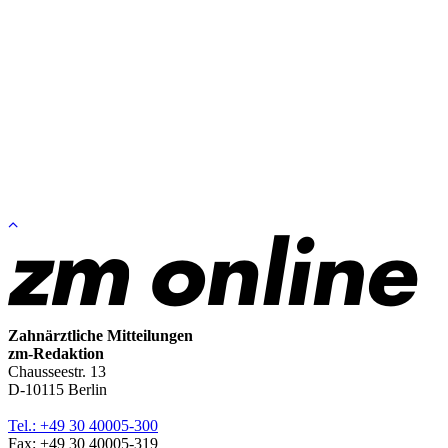
Zum
Seitenanfang
springen
Zahnärztliche Mitteilungen
zm-Redaktion
Chausseestr. 13
D-10115 Berlin
Tel.: +49 30 40005-300
Fax: +49 30 40005-319