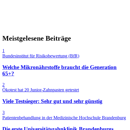
Meistgelesene Beiträge
1
Bundesinstitut für Risikobewertung (BfR)
Welche Mikronährstoffe braucht die Generation
65+?
2
Ökotest hat 20 Junior-Zahnpasten getestet
Viele Testsieger: Sehr gut und sehr günstig
3
Patientenbehandlung in der Medizinische Hochschule Brandenburg
Die erste Universitätszahnklinik Brandenburgs