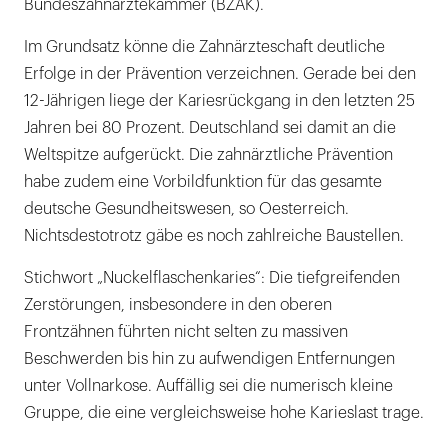
Bundeszahnärztekammer (BZÄK).
Im Grundsatz könne die Zahnärzteschaft deutliche
Erfolge in der Prävention verzeichnen. Gerade bei den
12-Jährigen liege der Kariesrückgang in den letzten 25
Jahren bei 80 Prozent. Deutschland sei damit an die
Weltspitze aufgerückt. Die zahnärztliche Prävention
habe zudem eine Vorbildfunktion für das gesamte
deutsche Gesundheitswesen, so Oesterreich.
Nichtsdestotrotz gäbe es noch zahlreiche Baustellen.
Stichwort „Nuckelflaschenkaries“: Die tiefgreifenden
Zerstörungen, insbesondere in den oberen
Frontzähnen führten nicht selten zu massiven
Beschwerden bis hin zu aufwendigen Entfernungen
unter Vollnarkose. Auffällig sei die numerisch kleine
Gruppe, die eine vergleichsweise hohe Karieslast trage.