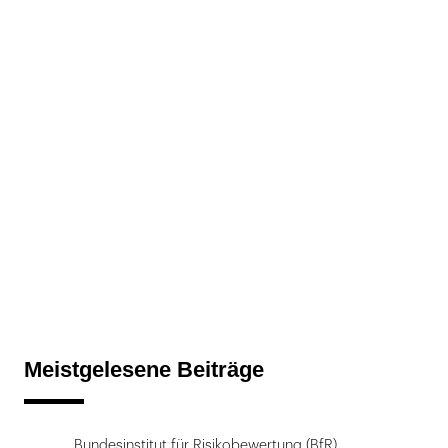
Meistgelesene Beiträge
Bundesinstitut für Risikobewertung (BfR)