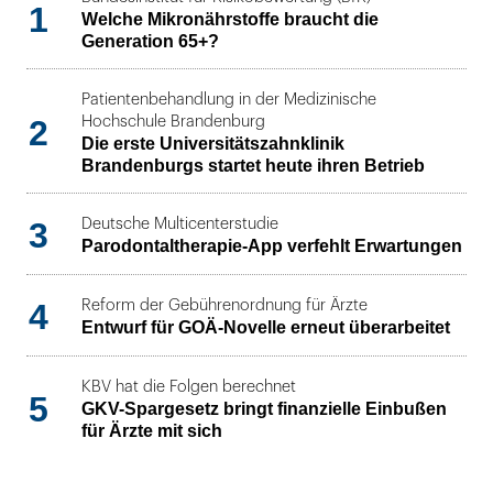
1
Welche Mikronährstoffe braucht die
Generation 65+?
Patientenbehandlung in der Medizinische
2
Hochschule Brandenburg
Die erste Universitätszahnklinik
Brandenburgs startet heute ihren Betrieb
3
Deutsche Multicenterstudie
Parodontaltherapie-App verfehlt Erwartungen
4
Reform der Gebührenordnung für Ärzte
Entwurf für GOÄ-Novelle erneut überarbeitet
KBV hat die Folgen berechnet
5
GKV-Spargesetz bringt finanzielle Einbußen
für Ärzte mit sich