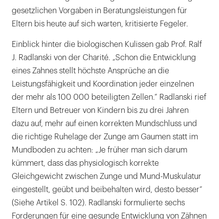
gesetzlichen Vorgaben in Beratungsleistungen für
Eltern bis heute auf sich warten, kritisierte Fegeler.
Einblick hinter die biologischen Kulissen gab Prof. Ralf
J. Radlanski von der Charité. „Schon die Entwicklung
eines Zahnes stellt höchste Ansprüche an die
Leistungsfähigkeit und Koordination jeder einzelnen
der mehr als 100 000 beteiligten Zellen.“ Radlanski rief
Eltern und Betreuer von Kindern bis zu drei Jahren
dazu auf, mehr auf einen korrekten Mundschluss und
die richtige Ruhelage der Zunge am Gaumen statt im
Mundboden zu achten: „Je früher man sich darum
kümmert, dass das physiologisch korrekte
Gleichgewicht zwischen Zunge und Mund-Muskulatur
eingestellt, geübt und beibehalten wird, desto besser“
(Siehe Artikel S. 102). Radlanski formulierte sechs
Forderungen für eine gesunde Entwicklung von Zähnen