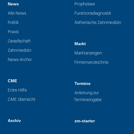
News
Prophylaxe
Alle News
Funktionsdiagnostik
Politik
Ästhetische Zahnmedizin
Praxis
Gesellschaft
Markt
Zahnmedizin
Marktanzeigen
News-Archiv
Firmenverzeichnis
CME
Termine
Erste Hilfe
Anleitung zur
CME Übersicht
Termineingabe
Archiv
zm-starter