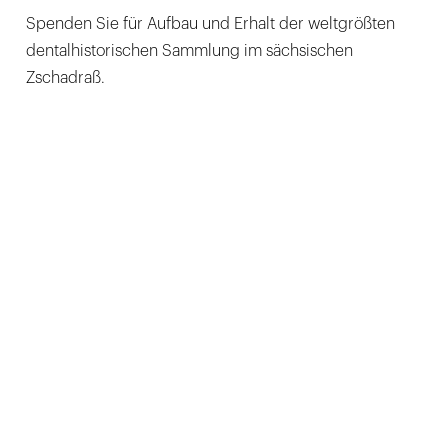
Spenden Sie für Aufbau und Erhalt der weltgrößten
dentalhistorischen Sammlung im sächsischen
Zschadraß.