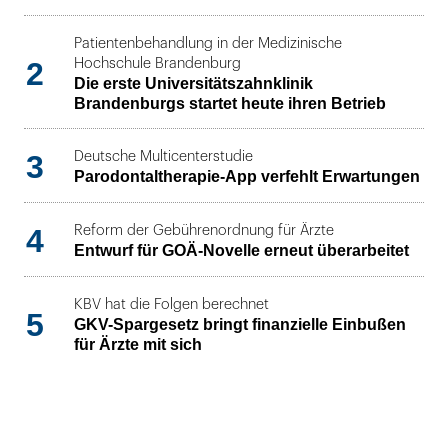
Patientenbehandlung in der Medizinische
2
Hochschule Brandenburg
Die erste Universitätszahnklinik
Brandenburgs startet heute ihren Betrieb
3
Deutsche Multicenterstudie
Parodontaltherapie-App verfehlt Erwartungen
4
Reform der Gebührenordnung für Ärzte
Entwurf für GOÄ-Novelle erneut überarbeitet
KBV hat die Folgen berechnet
5
GKV-Spargesetz bringt finanzielle Einbußen
für Ärzte mit sich