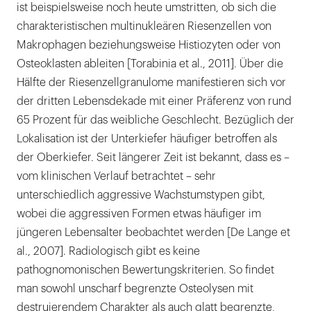
ist beispielsweise noch heute umstritten, ob sich die
charakteristischen multinukleären Riesenzellen von
Makrophagen beziehungsweise Histiozyten oder von
Osteoklasten ableiten [Torabinia et al., 2011]. Über die
Hälfte der Riesenzellgranulome manifestieren sich vor
der dritten Lebensdekade mit einer Präferenz von rund
65 Prozent für das weibliche Geschlecht. Bezüglich der
Lokalisation ist der Unterkiefer häufiger betroffen als
der Oberkiefer. Seit längerer Zeit ist bekannt, dass es –
vom klinischen Verlauf betrachtet – sehr
unterschiedlich aggressive Wachstumstypen gibt,
wobei die aggressiven Formen etwas häufiger im
jüngeren Lebensalter beobachtet werden [De Lange et
al., 2007]. Radiologisch gibt es keine
pathognomonischen Bewertungskriterien. So findet
man sowohl unscharf begrenzte Osteolysen mit
destruierendem Charakter als auch glatt begrenzte,