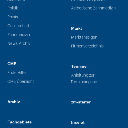
Politik
Ästhetische Zahnmedizin
Praxis
Gesellschaft
Markt
Zahnmedizin
Marktanzeigen
News-Archiv
Firmenverzeichnis
CME
Termine
Erste Hilfe
Anleitung zur
CME Übersicht
Termineingabe
Archiv
zm-starter
Fachgebiete
Inserat