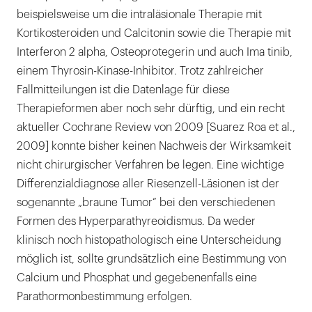
beispielsweise um die intraläsionale Therapie mit
Kortikosteroiden und Calcitonin sowie die Therapie mit
Interferon 2 alpha, Osteoprotegerin und auch Ima tinib,
einem Thyrosin-Kinase-Inhibitor. Trotz zahlreicher
Fallmitteilungen ist die Datenlage für diese
Therapieformen aber noch sehr dürftig, und ein recht
aktueller Cochrane Review von 2009 [Suarez Roa et al.,
2009] konnte bisher keinen Nachweis der Wirksamkeit
nicht chirurgischer Verfahren be legen. Eine wichtige
Differenzialdiagnose aller Riesenzell-Läsionen ist der
sogenannte „braune Tumor“ bei den verschiedenen
Formen des Hyperparathyreoidismus. Da weder
klinisch noch histopathologisch eine Unterscheidung
möglich ist, sollte grundsätzlich eine Bestimmung von
Calcium und Phosphat und gegebenenfalls eine
Parathormonbestimmung erfolgen.