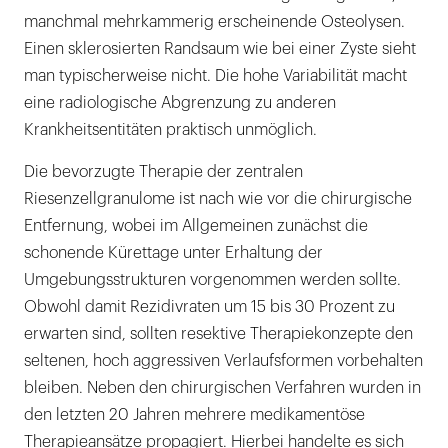
manchmal mehrkammerig erscheinende Osteolysen.
Einen sklerosierten Randsaum wie bei einer Zyste sieht
man typischerweise nicht. Die hohe Variabilität macht
eine radiologische Abgrenzung zu anderen
Krankheitsentitäten praktisch unmöglich.
Die bevorzugte Therapie der zentralen
Riesenzellgranulome ist nach wie vor die chirurgische
Entfernung, wobei im Allgemeinen zunächst die
schonende Kürettage unter Erhaltung der
Umgebungsstrukturen vorgenommen werden sollte.
Obwohl damit Rezidivraten um 15 bis 30 Prozent zu
erwarten sind, sollten resektive Therapiekonzepte den
seltenen, hoch aggressiven Verlaufsformen vorbehalten
bleiben. Neben den chirurgischen Verfahren wurden in
den letzten 20 Jahren mehrere medikamentöse
Therapieansätze propagiert. Hierbei handelte es sich