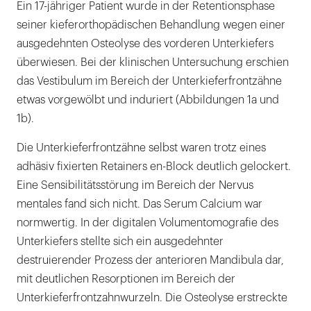
Diskussion
Ein 17-jähriger Patient wurde in der Retentionsphase
seiner kieferorthopädischen Behandlung wegen einer
ausgedehnten Osteolyse des vorderen Unterkiefers
überwiesen. Bei der klinischen Untersuchung erschien
das Vestibulum im Bereich der Unterkieferfrontzähne
etwas vorgewölbt und induriert (Abbildungen 1a und
1b).
Die Unterkieferfrontzähne selbst waren trotz eines
adhäsiv fixierten Retainers en-Block deutlich gelockert.
Eine Sensibilitätsstörung im Bereich der Nervus
mentales fand sich nicht. Das Serum Calcium war
normwertig. In der digitalen Volumentomografie des
Unterkiefers stellte sich ein ausgedehnter
destruierender Prozess der anterioren Mandibula dar,
mit deutlichen Resorptionen im Bereich der
Unterkieferfrontzahnwurzeln. Die Osteolyse erstreckte