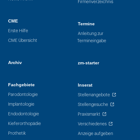
Firmenverzeichnis
CME
Termine
Erste Hilfe
Anleitung zur
CME Übersicht
Termineingabe
Archiv
zm-starter
Fachgebiete
Inserat
Parodontologie
Stellenangebote
Implantologie
Stellengesuche
Endodontologie
Praxismarkt
Kieferorthopädie
Verschiedenes
Prothetik
Anzeige aufgeben