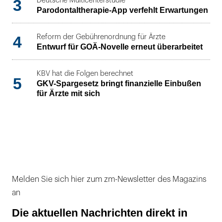
3
Deutsche Multicenterstudie
Parodontaltherapie-App verfehlt Erwartungen
4
Reform der Gebührenordnung für Ärzte
Entwurf für GOÄ-Novelle erneut überarbeitet
KBV hat die Folgen berechnet
5
GKV-Spargesetz bringt finanzielle Einbußen
für Ärzte mit sich
Melden Sie sich hier zum zm-Newsletter des Magazins
an
Die aktuellen Nachrichten direkt in