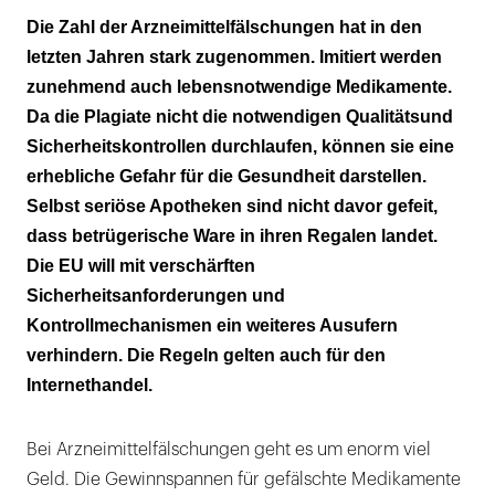
Apotheken kaum betroffen
Die Zahl der Arzneimittelfälschungen hat in den
letzten Jahren stark zugenommen. Imitiert werden
Dubioser Internethandel
zunehmend auch lebensnotwendige Medikamente.
Über Grenzen hinweg
Da die Plagiate nicht die notwendigen Qualitätsund
Sicherheitskontrollen durchlaufen, können sie eine
Schnellwarnsystem
erhebliche Gefahr für die Gesundheit darstellen.
Selbst seriöse Apotheken sind nicht davor gefeit,
dass betrügerische Ware in ihren Regalen landet.
Die EU will mit verschärften
Sicherheitsanforderungen und
Kontrollmechanismen ein weiteres Ausufern
verhindern. Die Regeln gelten auch für den
Internethandel.
Bei Arzneimittelfälschungen geht es um enorm viel
Geld. Die Gewinnspannen für gefälschte Medikamente