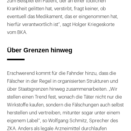
zum Beispiel ein Patient, der an einer tödlichen
Krankheit gelitten hat, verstirbt, fragt keiner, ob
eventuell das Medikament, das er eingenommen hat,
hierfür verantwortlich ist“, sagt Holger Kriegeskorte
vom BKA.
Über Grenzen hinweg
Erschwerend kommt für die Fahnder hinzu, dass die
Fälscher in der Regel in organisierten Strukturen und
über Staatsgrenzen hinweg zusammenarbeiten. „Wir
stellen einen Trend fest, wonach die Täter nicht nur die
Wirkstoffe kaufen, sondern die Fälschungen auch selbst
herstellen und vertreiben, mitunter sogar unter einem
eigenem Label“, so Wolfgang Schmitz, Sprecher des
ZKA. Anders als legale Arzneimittel durchlaufen