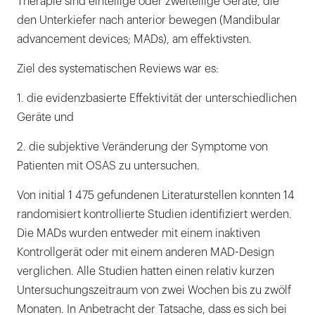
Therapie sind einteilige oder zweiteilige Geräte, die
den Unterkiefer nach anterior bewegen (Mandibular
advancement devices; MADs), am effektivsten.
Ziel des systematischen Reviews war es:
1. die evidenzbasierte Effektivität der unterschiedlichen
Geräte und
2. die subjektive Veränderung der Symptome von
Patienten mit OSAS zu untersuchen.
Von initial 1 475 gefundenen Literaturstellen konnten 14
randomisiert kontrollierte Studien identifiziert werden.
Die MADs wurden entweder mit einem inaktiven
Kontrollgerät oder mit einem anderen MAD-Design
verglichen. Alle Studien hatten einen relativ kurzen
Untersuchungszeitraum von zwei Wochen bis zu zwölf
Monaten. In Anbetracht der Tatsache, dass es sich bei