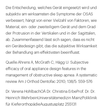
Die Entscheidung, welches Gerät eingesetzt wird und
subjektiv am wirksamsten die Symptome der OSAS
verbessert, hängt von einer Vielzahl von Faktoren, wie
Material, ein- oder zweiteiligem Gerät und dem Grad
der Protrusion in der Vertikalen und in der Sagittalen,
ab. Zusammenfassend lässt sich sagen, dass es nicht
ein Gerätedesign gibt, das die subjektive Wirksamkeit
der Behandlung am effektivsten beeinflusst.
Quelle:Ahrens A, McGrath C, Hägg U: Subjective
efficacy of oral appliance design features in the
management of obstructive sleep apnea: A systematic
review Am J Orthod Dentofac 2010; 138/5: 559-576
Dr. Verena HohlbachOÄ Dr. Christina ErbeProf. Dr. Dr.
Heinrich WehrbeinUniversitätsmedizin MainzPoliklinik
für KieferorthopädieAugustusplatz 255131