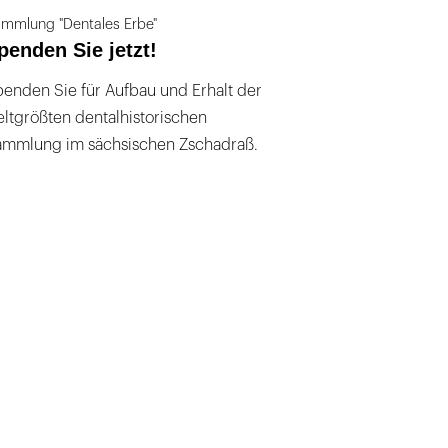
mmlung "Dentales Erbe"
penden Sie jetzt!
enden Sie für Aufbau und Erhalt der
ltgrößten dentalhistorischen
ammlung im sächsischen Zschadraß.