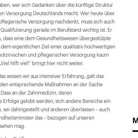
ben, wer sich Gedanken über die künftige Struktur
en Versorgung Deutschlands macht. Wer heute über
pflegerische Versorgung nachdenkt, muss sich auch
 Qualifizierung gerade im Berufstand wichtig ist. Er
n, dass eine dem Gesundheitswesen übergestülpte
 dem eigentlichen Ziel einer qualitativ hochwertigen
dizinischen und pflegerischen Versorgung kaum
el hilft viel!“ bringt hier nicht weiter.
as wissen wir aus intensiver Erfahrung, galt das
rden entsprechende Maßnahmen an der Sache
. Dass an der Zahnmedizin, deren
 Erfolge gelobt werden, sich andere Bereiche ein
, sei dahingestellt und anderen überlassen – auch
dheitsminister das – bezogen auf unseren
M
 sehen mag.