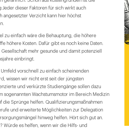
h gefährlich. Schon aus Kostengründen ist die
Jeder dieser Faktoren für sich wirkt auch
 angesetzter Verzicht kann hier höchst
n.
iel zu einfach wäre die Behauptung, die höhere
fe höhere Kosten. Dafür gibt es noch keine Daten.
der Gesellschaft mehr gesunde und damit potenziell
sjahre einbringt.
Umfeld vorschnell zu einfach scheinenden
, wissen wir nicht erst seit der jüngsten
renzierte und verkürzte Studiengänge sollen dazu
dem sogenannten Wachstumsmotor im Bereich Medizin
uf die Sprünge helfen. Qualifizierungsmaßnahmen
erufe und erweiterte Möglichkeiten zur Delegation
ersorgungsmängel hinweg helfen. Hört sich gut an.
h? Würde es helfen, wenn wir die Hilfs- und