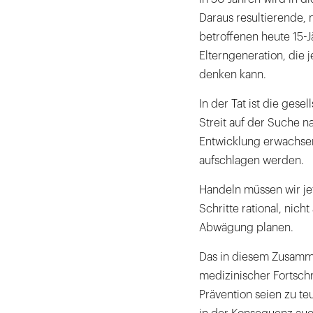
Daraus resultierende, 
betroffenen heute 15-
Elterngeneration, die 
denken kann.
In der Tat ist die gesel
Streit auf der Suche 
Entwicklung erwachsen
aufschlagen werden.
Handeln müssen wir jet
Schritte rational, nich
Abwägung planen.
Das in diesem Zusam
medizinischer Fortschr
Prävention seien zu te