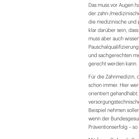
Das muss vor Augen ha
der zahn-/medizinisch
die medizinische und 
klar darüber sein, dass
muss aber auch wisse
Pauschalqualifizierung
und sachgerechten me
gerecht werden kann. „Vi
Für die Zahnmedizin, d
schon immer. Hier we
orientiert gehandhabt
versorgungstechnische
Beispiel nehmen sollen
wenn der Bundesgesun
Präventionserfolg – so