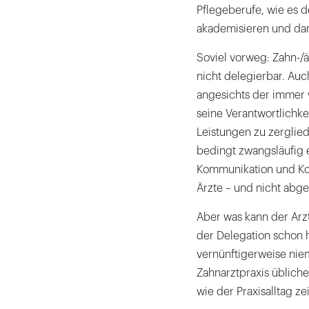
Pflegeberufe, wie es 
akademisieren und dan
Soviel vorweg: Zahn-/ä
nicht delegierbar. Au
angesichts der immer
seine Verantwortlichke
Leistungen zu zerglie
bedingt zwangsläufig 
Kommunikation und Koo
Ärzte – und nicht abg
Aber was kann der Arzt
der Delegation schon h
vernünftigerweise nie
Zahnarztpraxis übliche
wie der Praxisalltag zei