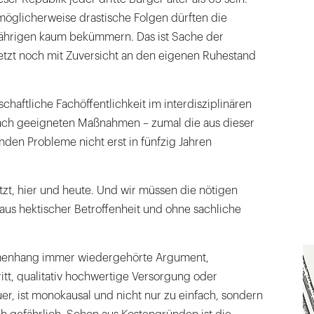
möglicherweise drastische Folgen dürften die
Jährigen kaum bekümmern. Das ist Sache der
jetzt noch mit Zuversicht an den eigenen Ruhestand
lschaftliche Fachöffentlichkeit im interdisziplinären
nach geeigneten Maßnahmen – zumal die aus dieser
den Probleme nicht erst in fünfzig Jahren
zt, hier und heute. Und wir müssen die nötigen
t aus hektischer Betroffenheit und ohne sachliche
menhang immer wiedergehörte Argument,
itt, qualitativ hochwertige Versorgung oder
uer, ist monokausal und nicht nur zu einfach, sondern