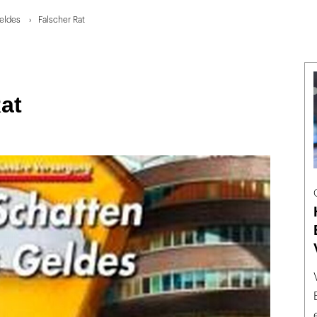
eldes
Falscher Rat
at