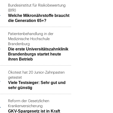
Bundesinstitut für Risikobewertung
1
(BfR)
Welche Mikronährstoffe braucht
die Generation 65+?
Patientenbehandlung in der
Medizinische Hochschule
2
Brandenburg
Die erste Universitätszahnklinik
Brandenburgs startet heute
ihren Betrieb
Ökotest hat 20 Junior-Zahnpasten
3
getestet
Viele Testsieger: Sehr gut und
sehr günstig
Reform der Gesetzlichen
4
Krankenversicherung
GKV-Spargesetz ist in Kraft