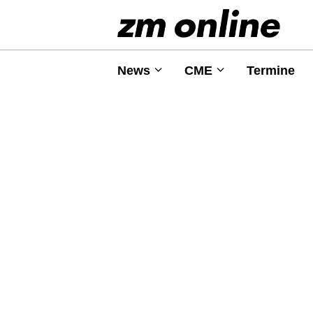
News
CME
Termine