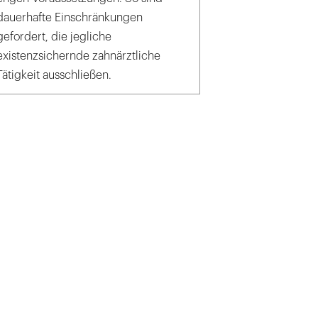
dauerhafte Einschränkungen
gefordert, die jegliche
existenzsichernde zahnärztliche
Tätigkeit ausschließen.