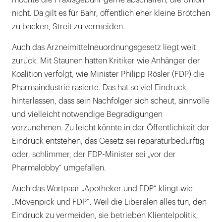
möchte die Praxisgebühr gerne abschaffen, die Union
nicht. Da gilt es für Bahr, öffentlich eher kleine Brötchen
zu backen, Streit zu vermeiden.
Auch das Arzneimittelneuordnungsgesetz liegt weit
zurück. Mit Staunen hatten Kritiker wie Anhänger der
Koalition verfolgt, wie Minister Philipp Rösler (FDP) die
Pharmaindustrie rasierte. Das hat so viel Eindruck
hinterlassen, dass sein Nachfolger sich scheut, sinnvolle
und vielleicht notwendige Begradigungen
vorzunehmen. Zu leicht könnte in der Öffentlichkeit der
Eindruck entstehen, das Gesetz sei reparaturbedürftig
oder, schlimmer, der FDP-Minister sei „vor der
Pharmalobby“ umgefallen.
Auch das Wortpaar „Apotheker und FDP“ klingt wie
„Mövenpick und FDP“. Weil die Liberalen alles tun, den
Eindruck zu vermeiden, sie betrieben Klientelpolitik,