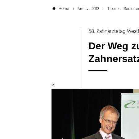
Archiv - 2012
Tipps zur Senioren
Home
58. Zahnärztetag West
Der Weg z
Zahnersatz
>