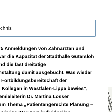
ichnis
575 Anmeldungen von Zahnärzten und
war die Kapazität der Stadthalle Gütersloh
her Besuch
d die fast dreitätige
nstaltung damit ausgebucht. Was wieder
 Fortbildungsbereitschaft der
 Kollegen in Westfalen-Lippe bewies“,
emieleiterin Dr. Martina Lösser
dem Thema „Patientengerechte Planung –