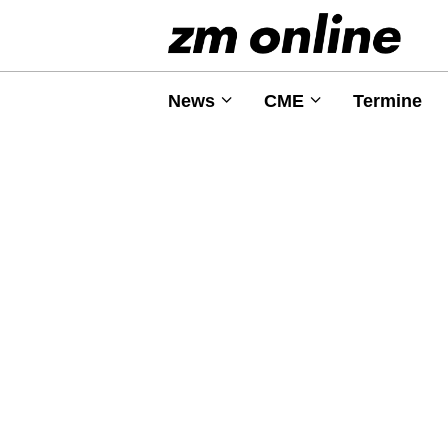
News
CME
Termine