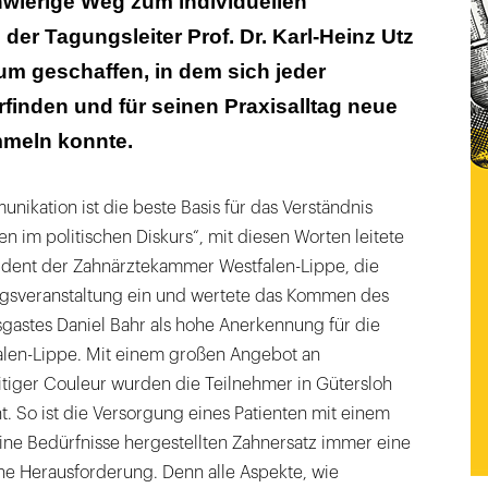
hwierige Weg zum individuellen
der Tagungsleiter Prof. Dr. Karl-Heinz Utz
um geschaffen, in dem sich jeder
finden und für seinen Praxisalltag neue
meln konnte.
nikation ist die beste Basis für das Verständnis
en im politischen Diskurs“, mit diesen Worten leitete
äsident der Zahnärztekammer Westfalen-Lippe, die
gsveranstaltung ein und wertete das Kommen des
sgastes Daniel Bahr als hohe Anerkennung für die
alen-Lippe. Mit einem großen Angebot an
itiger Couleur wurden die Teilnehmer in Gütersloh
. So ist die Versorgung eines Patienten mit einem
ine Bedürfnisse hergestellten Zahnersatz immer eine
e Herausforderung. Denn alle Aspekte, wie