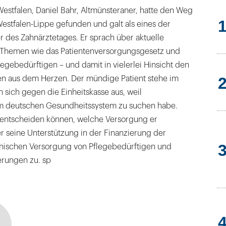
estfalen, Daniel Bahr, Altmünsteraner, hatte den Weg
estfalen-Lippe gefunden und galt als eines der
er des Zahnärztetages. Er sprach über aktuelle
 Themen wie das Patientenversorgungsgesetz und
egebedürftigen – und damit in vielerlei Hinsicht den
n aus dem Herzen. Der mündige Patient stehe im
 sich gegen die Einheitskasse aus, weil
im deutschen Gesundheitssystem zu suchen habe.
ei entscheiden können, welche Versorgung er
r seine Unterstützung in der Finanzierung der
nischen Versorgung von Pflegebedürftigen und
rungen zu. sp