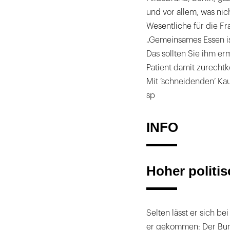
und vor allem, was nich
Wesentliche für die Fr
„Gemeinsames Essen is
Das sollten Sie ihm er
Patient damit zurechtk
Mit ’schneidenden’ Kau
sp
INFO
Hoher politi
Selten lässt er sich b
er gekommen: Der Bun