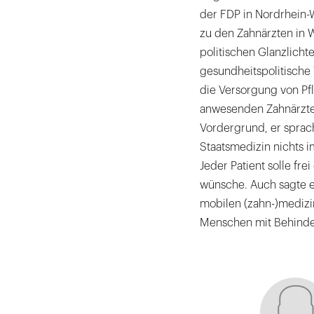
der FDP in Nordrhein-W
zu den Zahnärzten in W
politischen Glanzlicht
gesundheitspolitische
die Versorgung von Pfl
anwesenden Zahnärzte
Vordergrund, er sprach
Staatsmedizin nichts 
Jeder Patient solle fr
wünsche. Auch sagte e
mobilen (zahn-)medizi
Menschen mit Behinde