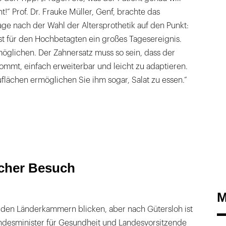
t!“ Prof. Dr. Frauke Müller, Genf, brachte das
age nach der Wahl der Altersprothetik auf den Punkt:
t für den Hochbetagten ein großes Tagesereignis.
möglichen. Der Zahnersatz muss so sein, dass der
ommt, einfach erweiterbar und leicht zu adaptieren.
flächen ermöglichen Sie ihm sogar, Salat zu essen.“
scher Besuch
M
ei den Länderkammern blicken, aber nach Gütersloh ist
desminister für Gesundheit und Landesvorsitzende