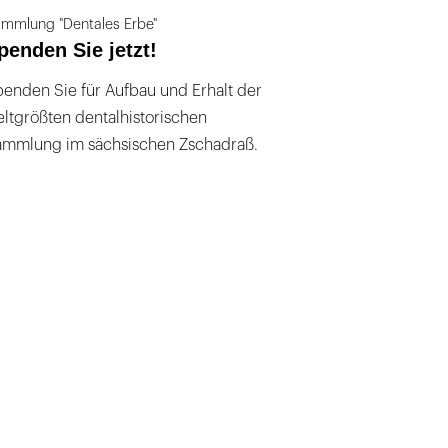
mmlung "Dentales Erbe"
penden Sie jetzt!
enden Sie für Aufbau und Erhalt der
ltgrößten dentalhistorischen
ammlung im sächsischen Zschadraß.