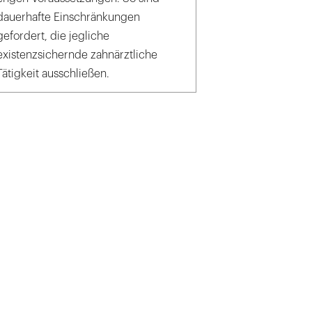
dauerhafte Einschränkungen
gefordert, die jegliche
existenzsichernde zahnärztliche
Tätigkeit ausschließen.