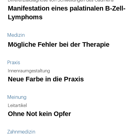
Differenzialdiagnose von Schwellungen des Gaumens
Manifestation eines palatinalen B-Zell-
Lymphoms
Medizin
Mögliche Fehler bei der Therapie
Praxis
Innenraumgestaltung
Neue Farbe in die Praxis
Meinung
Leitartikel
Ohne Not kein Opfer
Zahnmedizin