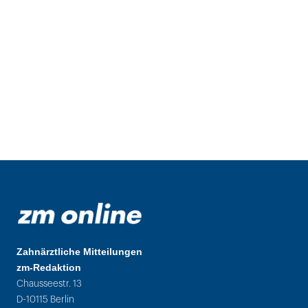
Zahnärztliche Mitteilungen
zm-Redaktion
Chausseestr. 13
D-10115 Berlin