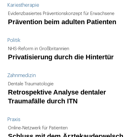
Kariestherapie
Evidenzbasiertes Präventionskonzept für Erwachsene
Prävention beim adulten Patienten
Politik
NHS-Reform in Großbritannien
Privatisierung durch die Hintertür
Zahnmedizin
Dentale Traumatologie
Retrospektive Analyse dentaler
Traumafälle durch ITN
Praxis
Online-Netzwerk für Patienten
Schluss mit dem Ärztekauderwelsch