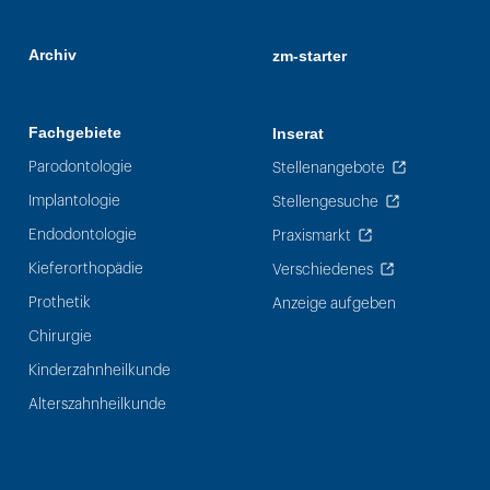
Archiv
zm-starter
Fachgebiete
Inserat
Parodontologie
Stellenangebote
Implantologie
Stellengesuche
Endodontologie
Praxismarkt
Kieferorthopädie
Verschiedenes
Prothetik
Anzeige aufgeben
Chirurgie
Kinderzahnheilkunde
Alterszahnheilkunde