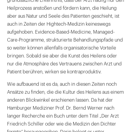
grundsätzliche Erkenntnis, dass der Arzt häufig nur den
Heilprozess anstoßen und fördern kann, die Heilung
aber aus Natur und Seele des Patienten geschieht, ist
auch in Zeiten der Hightech-Medizin keineswegs
aufgehoben. Evidence-Based-Medicine, Managed-
Care-Programme, strukturierte Behandlungspfade und
so weiter können allenfalls organisatorische Vorteile
bringen. Sobald sie aber die Kunst des Heilens oder
nur die Atmosphäre des Vertrauens zwischen Arzt und
Patient berühren, wirken sie kontraproduktiv.
Wie aufbauend ist es da, auch in diesen Zeiten noch
Ansätze zu finden, die die Kultur des Heilens aus einem
anderen Blickwinkel erschienen lassen. Da hat der
Hamburger Mediziner Prof. Dr. Bernd Werner nach
langer Recherche ein Buch unter dem Titel „Der Arzt
Friedrich Schiller oder wie die Medizin den Dichter