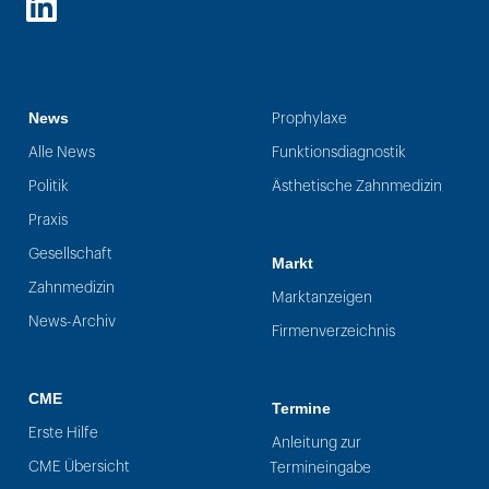
LinkedIn
News
Prophylaxe
Alle News
Funktionsdiagnostik
Politik
Ästhetische Zahnmedizin
Praxis
Gesellschaft
Markt
Zahnmedizin
Marktanzeigen
News-Archiv
Firmenverzeichnis
CME
Termine
Erste Hilfe
Anleitung zur
CME Übersicht
Termineingabe