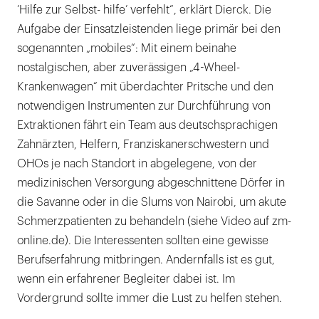
’Hilfe zur Selbst- hilfe’ verfehlt“, erklärt Dierck. Die
Aufgabe der Einsatzleistenden liege primär bei den
sogenannten „mobiles“: Mit einem beinahe
nostalgischen, aber zuverässigen „4-Wheel-
Krankenwagen“ mit überdachter Pritsche und den
notwendigen Instrumenten zur Durchführung von
Extraktionen fährt ein Team aus deutschsprachigen
Zahnärzten, Helfern, Franziskanerschwestern und
OHOs je nach Standort in abgelegene, von der
medizinischen Versorgung abgeschnittene Dörfer in
die Savanne oder in die Slums von Nairobi, um akute
Schmerzpatienten zu behandeln (siehe Video auf zm-
online.de). Die Interessenten sollten eine gewisse
Berufserfahrung mitbringen. Andernfalls ist es gut,
wenn ein erfahrener Begleiter dabei ist. Im
Vordergrund sollte immer die Lust zu helfen stehen.