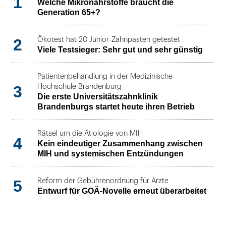
1
Welche Mikronährstoffe braucht die
Generation 65+?
2
Ökotest hat 20 Junior-Zahnpasten getestet
Viele Testsieger: Sehr gut und sehr günstig
Patientenbehandlung in der Medizinische
3
Hochschule Brandenburg
Die erste Universitätszahnklinik
Brandenburgs startet heute ihren Betrieb
Rätsel um die Ätiologie von MIH
4
Kein eindeutiger Zusammenhang zwischen
MIH und systemischen Entzündungen
5
Reform der Gebührenordnung für Ärzte
Entwurf für GOÄ-Novelle erneut überarbeitet