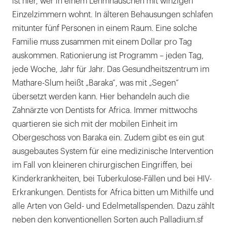
ist hier, wer in einem Lehmhäuschen mit winzigen
Einzelzimmern wohnt. In älteren Behausungen schlafen
mitunter fünf Personen in einem Raum. Eine solche
Familie muss zusammen mit einem Dollar pro Tag
auskommen. Rationierung ist Programm – jeden Tag,
jede Woche, Jahr für Jahr. Das Gesundheitszentrum im
Mathare-Slum heißt „Baraka“, was mit „Segen“
übersetzt werden kann. Hier behandeln auch die
Zahnärzte von Dentists for Africa. Immer mittwochs
quartieren sie sich mit der mobilen Einheit im
Obergeschoss von Baraka ein. Zudem gibt es ein gut
ausgebautes System für eine medizinische Intervention
im Fall von kleineren chirurgischen Eingriffen, bei
Kinderkrankheiten, bei Tuberkulose-Fällen und bei HIV-
Erkrankungen. Dentists for Africa bitten um Mithilfe und
alle Arten von Geld- und Edelmetallspenden. Dazu zählt
neben den konventionellen Sorten auch Palladium.sf