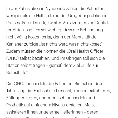
In der Zahnstation in Nyabondo zahlen die Patienten
weniger als die Hälfte des in der Umgebung üblichen
Preises. Peter Dierck, zweiter Vorsitzender von Dentists
for Africa, sagt, es sei wichtig, dass die Behandlung
nicht völlig kostenlos ist, denn der Mentalität der
Kenianer zufolge „ist nichts wert, was nichts kostet“.
Zudem müssen die Nonnen die „Oral Health Officer“
(OHO) selbst bezahlen. Und im Übrigen soll sich die
Station selbst tragen – gemäß dem Ziel „Hilfe zur
Selbsthilfe“.
Die OHOs behandeln die Patienten. Sie haben drei
Jahre lang die Fachschule besucht, können extrahieren,
Füllungen legen, endodontisch behandeln und
Prothetik auf einfachem Niveau erstellen. Meist
assistieren ihnen ungelernte Helferinnen – deren