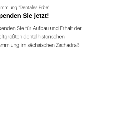
mmlung "Dentales Erbe"
penden Sie jetzt!
enden Sie für Aufbau und Erhalt der
ltgrößten dentalhistorischen
ammlung im sächsischen Zschadraß.