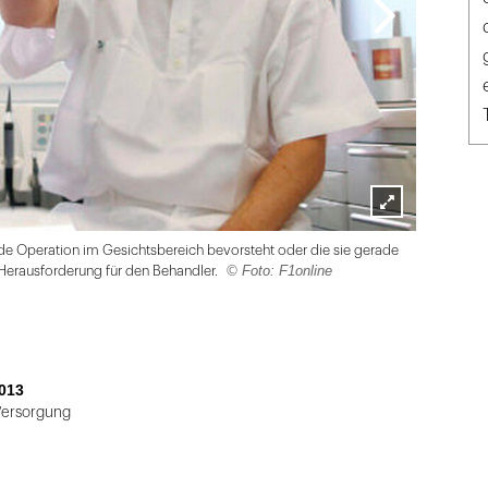
Lightbox
de Operation im Gesichtsbereich bevorsteht oder die sie gerade
öffnen
© Foto: F1online
 Herausforderung für den Behandler.
013
Versorgung