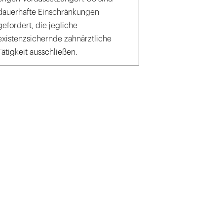
dauerhafte Einschränkungen
gefordert, die jegliche
existenzsichernde zahnärztliche
Tätigkeit ausschließen.