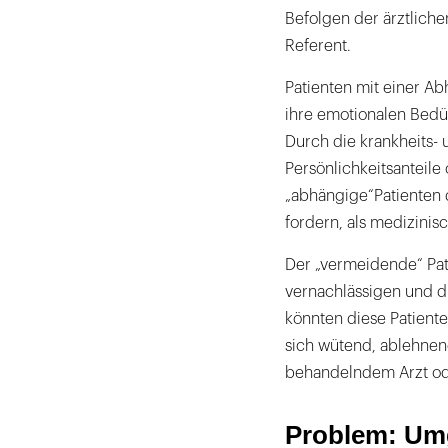
Befolgen der ärztlich
Referent.
Patienten mit einer Ab
ihre emotionalen Bedü
Durch die krankheits-
Persönlichkeitsanteile
„abhängige“Patienten
fordern, als medizinis
Der „vermeidende“ Pat
vernachlässigen und d
könnten diese Patiente
sich wütend, ablehnen
behandelndem Arzt ode
Problem: Um