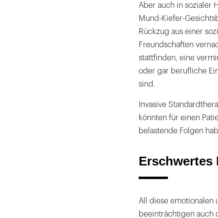
Aber auch in sozialer 
Mund-Kiefer-Gesichtsb
Rückzug aus einer soz
Freundschaften vernach
stattfinden, eine verm
oder gar berufliche E
sind.
Invasive Standardthera
könnten für einen Pati
belastende Folgen hab
Erschwertes 
All diese emotionalen 
beeinträchtigen auch