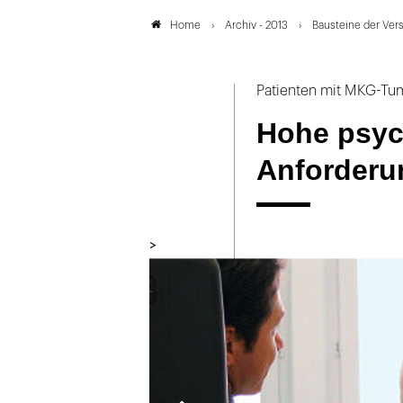
Archiv - 2013
Bausteine der Ver
Home
Patienten mit MKG-Tu
Hohe psyc
Anforderu
>