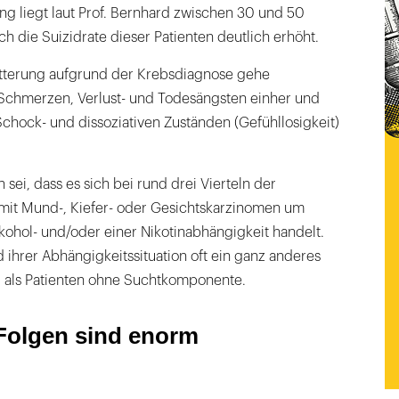
ng liegt laut Prof. Bernhard zwischen 30 und 50
ch die Suizidrate dieser Patienten deutlich erhöht.
tterung aufgrund der Krebsdiagnose gehe
Schmerzen, Verlust- und Todesängsten einher und
 Schock- und dissoziativen Zuständen (Gefühllosigkeit)
sei, dass es sich bei rund drei Vierteln der
 mit Mund-, Kiefer- oder Gesichtskarzinomen um
ohol- und/oder einer Nikotinabhängigkeit handelt.
 ihrer Abhängigkeitssituation oft ein ganz anderes
, als Patienten ohne Suchtkomponente.
 Folgen sind enorm