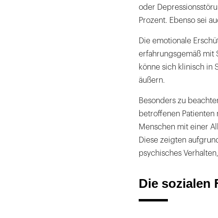
oder Depressionsstöru
Prozent. Ebenso sei au
Die emotionale Erschü
erfahrungsgemäß mit 
könne sich klinisch in
äußern.
Besonders zu beachten 
betroffenen Patienten
Menschen mit einer Alk
Diese zeigten aufgrund
psychisches Verhalten
Die sozialen