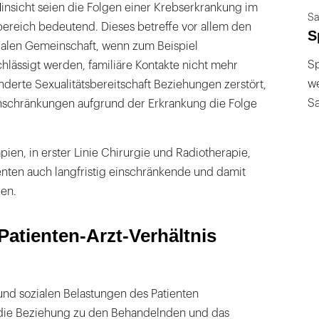
Hinsicht seien die Folgen einer Krebserkrankung im
Sa
ereich bedeutend. Dieses betreffe vor allem den
S
ialen Gemeinschaft, wenn zum Beispiel
Sp
lässigt werden, familiäre Kontakte nicht mehr
we
inderte Sexualitätsbereitschaft Beziehungen zerstört,
S
inschränkungen aufgrund der Erkrankung die Folge
pien, in erster Linie Chirurgie und Radiotherapie,
enten auch langfristig einschränkende und damit
en.
Patienten-Arzt-Verhältnis
und sozialen Belastungen des Patienten
 die Beziehung zu den Behandelnden und das