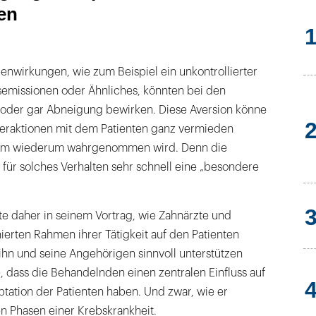
en
enwirkungen, wie zum Beispiel ein unkontrollierter
semissionen oder Ähnliches, könnten bei den
oder gar Abneigung bewirken. Diese Aversion könne
nteraktionen mit dem Patienten ganz vermieden
sem wiederum wahrgenommen wird. Denn die
 für solches Verhalten sehr schnell eine „besondere
rte daher in seinem Vortrag, wie Zahnärzte und
ierten Rahmen ihrer Tätigkeit auf den Patienten
hn und seine Angehörigen sinnvoll unterstützen
, dass die Behandelnden einen zentralen Einfluss auf
tation der Patienten haben. Und zwar, wie er
hen Phasen einer Krebskrankheit.