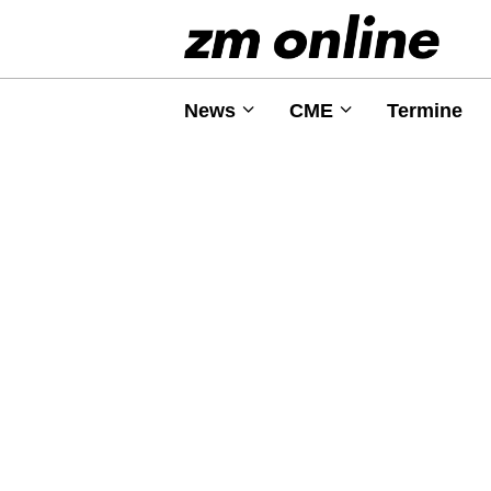
News
CME
Termine