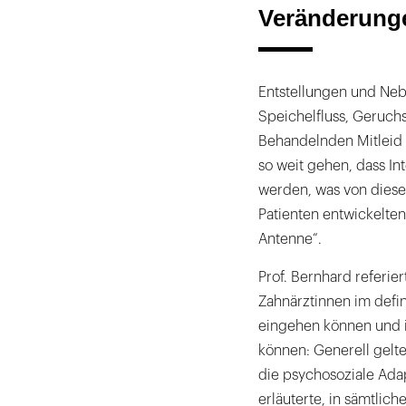
Veränderung
Entstellungen und Neb
Speichelfluss, Geruch
Behandelnden Mitleid 
so weit gehen, dass I
werden, was von die
Patienten entwickelten
Antenne“.
Prof. Bernhard referie
Zahnärztinnen im defin
eingehen können und i
können: Generell gelte
die psychosoziale Adap
erläuterte, in sämtlic