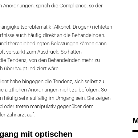
en Anordnungen, sprich die Compliance, so der
hängigkeitsproblematik (Alkohol, Drogen) richteten
rfnisse auch häufig direkt an die Behandelnden.
 und therapiebedingten Belastungen kämen dann
 oft verstärkt zum Ausdruck. So hätten
 die Tendenz, von den Behandelnden mehr zu
ch überhaupt indiziert wäre.
ient habe hingegen die Tendenz, sich selbst zu
ie ärztlichen Anordnungen nicht zu befolgen. So
n häufig sehr auffällig im Umgang sein. Sie zeigen
d oder treten manipulativ gegenüber dem
r Zahnarzt auf.
M
gang mit optischen