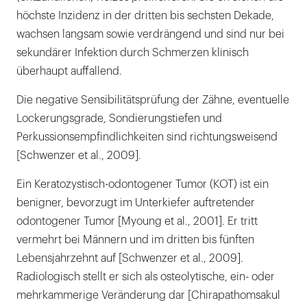
höchste Inzidenz in der dritten bis sechsten Dekade,
wachsen langsam sowie verdrängend und sind nur bei
sekundärer Infektion durch Schmerzen klinisch
überhaupt auffallend.
Die negative Sensibilitätsprüfung der Zähne, eventuelle
Lockerungsgrade, Sondierungstiefen und
Perkussionsempfindlichkeiten sind richtungsweisend
[Schwenzer et al., 2009].
Ein Keratozystisch-odontogener Tumor (KOT) ist ein
benigner, bevorzugt im Unterkiefer auftretender
odontogener Tumor [Myoung et al., 2001]. Er tritt
vermehrt bei Männern und im dritten bis fünften
Lebensjahrzehnt auf [Schwenzer et al., 2009].
Radiologisch stellt er sich als osteolytische, ein- oder
mehrkammerige Veränderung dar [Chirapathomsakul