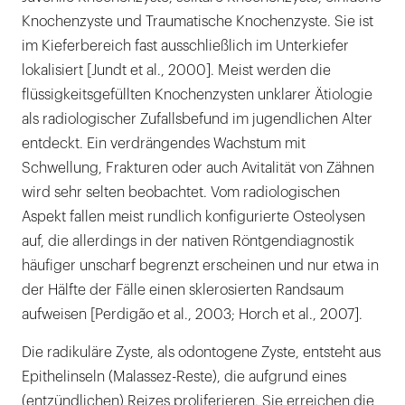
Knochenzyste und Traumatische Knochenzyste. Sie ist
im Kieferbereich fast ausschließlich im Unterkiefer
lokalisiert [Jundt et al., 2000]. Meist werden die
flüssigkeitsgefüllten Knochenzysten unklarer Ätiologie
als radiologischer Zufallsbefund im jugendlichen Alter
entdeckt. Ein verdrängendes Wachstum mit
Schwellung, Frakturen oder auch Avitalität von Zähnen
wird sehr selten beobachtet. Vom radiologischen
Aspekt fallen meist rundlich konfigurierte Osteolysen
auf, die allerdings in der nativen Röntgendiagnostik
häufiger unscharf begrenzt erscheinen und nur etwa in
der Hälfte der Fälle einen sklerosierten Randsaum
aufweisen [Perdigão et al., 2003; Horch et al., 2007].
Die radikuläre Zyste, als odontogene Zyste, entsteht aus
Epithelinseln (Malassez-Reste), die aufgrund eines
(entzündlichen) Reizes proliferieren. Sie erreichen die