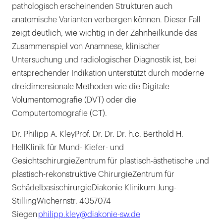
pathologisch erscheinenden Strukturen auch
anatomische Varianten verbergen können. Dieser Fall
zeigt deutlich, wie wichtig in der Zahnheilkunde das
Zusammenspiel von Anamnese, klinischer
Untersuchung und radiologischer Diagnostik ist, bei
entsprechender Indikation unterstützt durch moderne
dreidimensionale Methoden wie die Digitale
Volumentomografie (DVT) oder die
Computertomografie (CT).
Dr. Philipp A. KleyProf. Dr. Dr. Dr. h.c. Berthold H.
HellKlinik für Mund- Kiefer- und
GesichtschirurgieZentrum für plastisch-ästhetische und
plastisch-rekonstruktive ChirurgieZentrum für
SchädelbasischirurgieDiakonie Klinikum Jung-
StillingWichernstr. 4057074
Siegen
philipp.kley@diakonie-sw.de