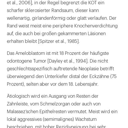
et al., 2006], in der Regel begrenzt die KOT ein
scharfer sklerosierter Randsaum, dieser kann
wellenartig, girlandenförmig oder glatt verlaufen. Der
Rand weist meist eine periphere Knochenverdichtung
auf, die auch bei großen gekammerten Läsionen
erhalten bleibt [Spitzer et al., 1985].
Das Ameloblastom ist mit 18 Prozent der häufigste
odontogene Tumor [Dayley et al., 1994]. Die nicht
geschlechtsspezifisch auftretende Neoplasie betrifft
überwiegend den Unterkiefer distal der Eckzähne (75
Prozent), selten aber vor dem 18. Lebensjahr.
Ätiologisch wird ein Ausgang von Resten der
Zahnleiste, vom Schmelzorgan oder auch von
Malassez’schen Epithelresten vermutet. Meist wird ein
lokal aggressives (semimalignes) Wachstum
beschrieben, mit hoher Rezidivneigung bei sehr