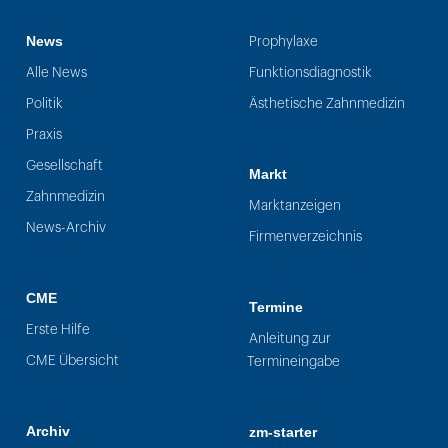
News
Prophylaxe
Alle News
Funktionsdiagnostik
Politik
Ästhetische Zahnmedizin
Praxis
Gesellschaft
Markt
Zahnmedizin
Marktanzeigen
News-Archiv
Firmenverzeichnis
CME
Termine
Erste Hilfe
Anleitung zur
CME Übersicht
Termineingabe
Archiv
zm-starter