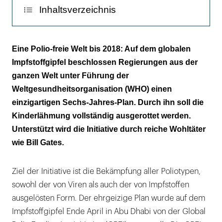
Inhaltsverzeichnis
Begrenztes Zeitfenster
Eine Polio-freie Welt bis 2018: Auf dem globalen
Impfstoffgipfel beschlossen Regierungen aus der
Generationen-Dividende
ganzen Welt unter Führung der
Weltgesundheitsorganisation (WHO) einen
einzigartigen Sechs-Jahres-Plan. Durch ihn soll die
Kinderlähmung vollständig ausgerottet werden.
Unterstützt wird die Initiative durch reiche Wohltäter
wie Bill Gates.
Ziel der Initiative ist die Bekämpfung aller Poliotypen,
sowohl der von Viren als auch der von Impfstoffen
ausgelösten Form. Der ehrgeizige Plan wurde auf dem
Impfstoffgipfel Ende April in Abu Dhabi von der Global