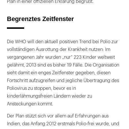
Plan in einer offiziellen Erklärung begrüßt.
Begrenztes Zeitfenster
Die WHO will den aktuell positiven Trend bei Polio zur
vollständigen Ausrottung der Krankheit nutzen: Im
vergangenen Jahr wurden „nur“ 223 Kinder weltweit
gelähmt, 2013 sind es bisher 19 Fälle. Die Organisation
sieht damit ein enges Zeitfenster gegeben, diesen
Fortschritt aufzugreifen und jegliche Übertragung des
Poliovirus zu stoppen, bevor es in
kinderlähmungsfreien Ländern wieder zu
Ansteckungen kommt.
Der Plan stützt sich vor allem auf Erfahrungen aus
Indien, das Anfang 2012 erstmals Polio-frei wurde, und