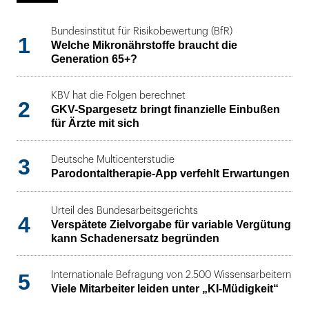
Bundesinstitut für Risikobewertung (BfR)
1
Welche Mikronährstoffe braucht die
Generation 65+?
KBV hat die Folgen berechnet
2
GKV-Spargesetz bringt finanzielle Einbußen
für Ärzte mit sich
3
Deutsche Multicenterstudie
Parodontaltherapie-App verfehlt Erwartungen
Urteil des Bundesarbeitsgerichts
4
Verspätete Zielvorgabe für variable Vergütung
kann Schadenersatz begründen
5
Internationale Befragung von 2.500 Wissensarbeitern
Viele Mitarbeiter leiden unter „KI-Müdigkeit“