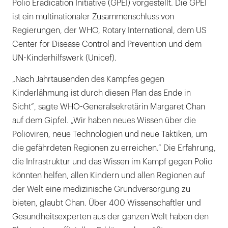
Polio Eradication Initiative (GPEI) vorgestellt. Die GPEI
ist ein multinationaler Zusammenschluss von
Regierungen, der WHO, Rotary International, dem US
Center for Disease Control and Prevention und dem
UN-Kinderhilfswerk (Unicef).
„Nach Jahrtausenden des Kampfes gegen
Kinderlähmung ist durch diesen Plan das Ende in
Sicht“, sagte WHO-Generalsekretärin Margaret Chan
auf dem Gipfel. „Wir haben neues Wissen über die
Polioviren, neue Technologien und neue Taktiken, um
die gefährdeten Regionen zu erreichen.“ Die Erfahrung,
die Infrastruktur und das Wissen im Kampf gegen Polio
könnten helfen, allen Kindern und allen Regionen auf
der Welt eine medizinische Grundversorgung zu
bieten, glaubt Chan. Über 400 Wissenschaftler und
Gesundheitsexperten aus der ganzen Welt haben den