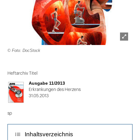
Lightbox
© Foto: DocStock
öffnen
Folie
1
Heftarchiv Titel
von
Ausgabe 11/2013
2
Erkrankungen des Herzens
31.05.2013
sp
Inhaltsverzeichnis