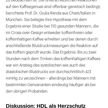
zu beobachten ist. Die unterschiedlichen Reaktionen
auf den Kaffeegenuss sind offenbar genetisch bedingt,
berichtete Prof. Dr. Giulia Renda aus Chieti/Italien in
München. Sie belegte ihre Hypothese mit dem
Ergebnis einer Studie bei 110 gesunden Männern, die
im Cross-over-Design entweder koffeinfreien oder
koffeinhaltigen Kaffee erhielten und bei denen durch
anschließende Blutdruckmessungen die Reaktion auf
das Koffein geprüft wurde. Das Ergebnis: Bis zu zwei
Stunden nach dem Trinken des koffeinhaltigen Kaffees
war ein Anstieg des systolischen wie auch des
diastolischen Blutdrucks von durchschnittlich 4/3
mmHg zu verzeichnen – allerdings bei Männern mit
bestimmten Genvarianten eindeutig häufiger als bei
den übrigen Probanden.
Diskussion: HDL als Herzschutz