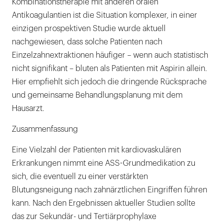
Kombinationstherapie mit anderen oralen
Antikoagulantien ist die Situation komplexer, in einer
einzigen prospektiven Studie wurde aktuell
nachgewiesen, dass solche Patienten nach
Einzelzahnextraktionen häufiger – wenn auch statistisch
nicht signifikant – bluten als Patienten mit Aspirin allein.
Hier empfiehlt sich jedoch die dringende Rücksprache
und gemeinsame Behandlungsplanung mit dem
Hausarzt.
Zusammenfassung
Eine Vielzahl der Patienten mit kardiovaskulären
Erkrankungen nimmt eine ASS-Grundmedikation zu
sich, die eventuell zu einer verstärkten
Blutungsneigung nach zahnärztlichen Eingriffen führen
kann. Nach den Ergebnissen aktueller Studien sollte
das zur Sekundär- und Tertiärprophylaxe