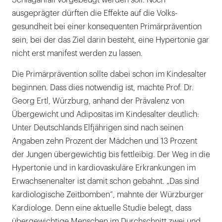
Schlaganfall vorgebeugt werden soll. Noch
ausgeprägter dürften die Effekte auf die Volks-
gesundheit bei einer konsequenten Primärprävention
sein, bei der das Ziel darin besteht, eine Hypertonie gar
nicht erst manifest werden zu lassen.
Die Primärprävention sollte dabei schon im Kindesalter
beginnen. Dass dies notwendig ist, machte Prof. Dr.
Georg Ertl, Würzburg, anhand der Prävalenz von
Übergewicht und Adipositas im Kindesalter deutlich:
Unter Deutschlands Elfjährigen sind nach seinen
Angaben zehn Prozent der Mädchen und 13 Prozent
der Jungen übergewichtig bis fettleibig. Der Weg in die
Hypertonie und in kardiovaskuläre Erkrankungen im
Erwachsenenalter ist damit schon gebahnt. „Das sind
kardiologische Zeitbomben“, mahnte der Würzburger
Kardiologe. Denn eine aktuelle Studie belegt, dass
übergewichtige Menschen im Durchschnitt zwei und