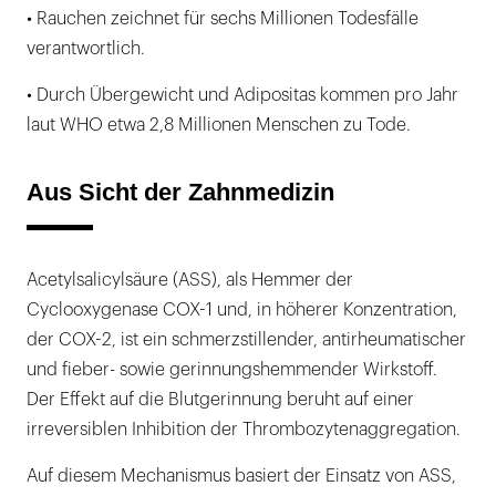
• Rauchen zeichnet für sechs Millionen Todesfälle
verantwortlich.
• Durch Übergewicht und Adipositas kommen pro Jahr
laut WHO etwa 2,8 Millionen Menschen zu Tode.
Aus Sicht der Zahnmedizin
Acetylsalicylsäure (ASS), als Hemmer der
Cyclooxygenase COX-1 und, in höherer Konzentration,
der COX-2, ist ein schmerzstillender, antirheumatischer
und fieber- sowie gerinnungshemmender Wirkstoff.
Der Effekt auf die Blutgerinnung beruht auf einer
irreversiblen Inhibition der Thrombozytenaggregation.
Auf diesem Mechanismus basiert der Einsatz von ASS,