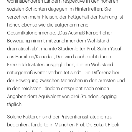
wohlhabenderen Ländern respektive in den höheren
sozialen Schichten dagegen im Hintertreffen: Sie
verzehren mehr Fleisch, der Fettgehalt der Nahrung ist
höher, ebenso wie die aufgenommene
Gesamtkalorienmenge. „Das Ausmaß körperlicher
Bewegung nimmt mit zunehmendem Wohlstand
dramatisch ab“, mahnte Studienleiter Prof. Salim Yusuf
aus Hamilton/Kanada. „Das wird auch nicht durch
Freizeitaktivitäten ausgeglichen, die im Wohlstand
naturgemäß weiter verbreitet sind“. Die Differenz bei
der Bewegung zwischen Menschen in den ärmsten und
in den reichsten Ländern entspricht nach seinen
Angaben dem Äquivalent von drei Stunden Jogging
täglich.
Solche Faktoren sind bei Präventionsstrategien zu
bedenken, forderte in München Prof. Dr. Eckart Fleck