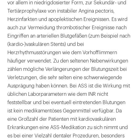
vor allem in niedrigdosierter Form, zur Sekundär- und
Tertiärprophylaxe von instabiler Angina pectoris,
Herzinfarkten und apoplektischen Ereignissen. Es wird
auch zur Vermeidung thrombotischer Ereignisse nach
Eingriffen an arteriellen Blutgefäßen (zum Beispiel nach
(kardio-)vaskulären Stents) und bei
Herzrhythmusstörungen wie dem Vorhofflimmern
häufiger verwendet. Zu den seltenen Nebenwirkungen
zählen mögliche Verlängerungen der Blutungszeit bei
Verletzungen, die sehr selten eine schwerwiegende
Ausprägung haben können. Bei ASS ist die Wirkung mit
üblichen Laborparametern wie dem INR nicht
feststellbar und bei eventuell eintretenden Blutungen
ist kein medikamentöses Gegenmittel verfügbar. Da
eine Großzahl der Patienten mit kardiovaskulären
Erkrankungen eine ASS-Medikation zu sich nimmt und
es bei einer Vielzahl dentaler Prozeduren, besonders