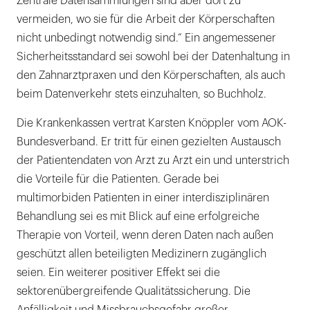
Zentrale Datensammlungen sind aber dort zu
vermeiden, wo sie für die Arbeit der Körperschaften
nicht unbedingt notwendig sind.“ Ein angemessener
Sicherheitsstandard sei sowohl bei der Datenhaltung in
den Zahnarztpraxen und den Körperschaften, als auch
beim Datenverkehr stets einzuhalten, so Buchholz.
Die Krankenkassen vertrat Karsten Knöppler vom AOK-
Bundesverband. Er tritt für einen gezielten Austausch
der Patientendaten von Arzt zu Arzt ein und unterstrich
die Vorteile für die Patienten. Gerade bei
multimorbiden Patienten in einer interdisziplinären
Behandlung sei es mit Blick auf eine erfolgreiche
Therapie von Vorteil, wenn deren Daten nach außen
geschützt allen beteiligten Medizinern zugänglich
seien. Ein weiterer positiver Effekt sei die
sektorenübergreifende Qualitätssicherung. Die