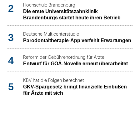
2
Hochschule Brandenburg
Die erste Universitätszahnklinik
Brandenburgs startet heute ihren Betrieb
3
Deutsche Multicenterstudie
Parodontaltherapie-App verfehlt Erwartungen
4
Reform der Gebührenordnung für Ärzte
Entwurf für GOÄ-Novelle erneut überarbeitet
KBV hat die Folgen berechnet
5
GKV-Spargesetz bringt finanzielle Einbußen
für Ärzte mit sich