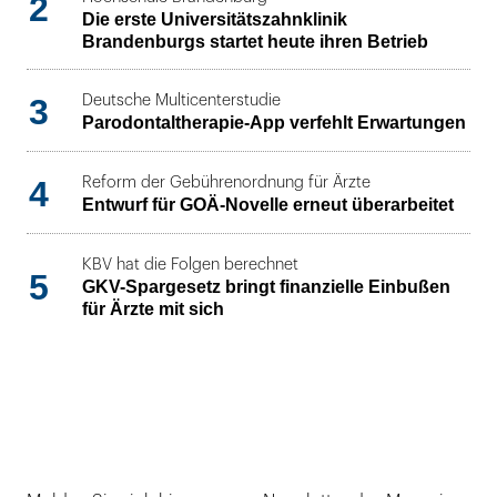
2
Die erste Universitätszahnklinik
Brandenburgs startet heute ihren Betrieb
3
Deutsche Multicenterstudie
Parodontaltherapie-App verfehlt Erwartungen
4
Reform der Gebührenordnung für Ärzte
Entwurf für GOÄ-Novelle erneut überarbeitet
KBV hat die Folgen berechnet
5
GKV-Spargesetz bringt finanzielle Einbußen
für Ärzte mit sich