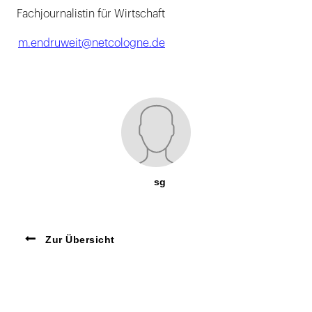
Fachjournalistin für Wirtschaft
m.endruweit@netcologne.de
sg
Zur Übersicht