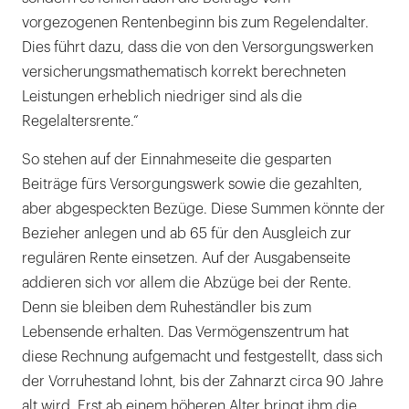
vorgezogenen Rentenbeginn bis zum Regelendalter.
Dies führt dazu, dass die von den Versorgungswerken
versicherungsmathematisch korrekt berechneten
Leistungen erheblich niedriger sind als die
Regelaltersrente.“
So stehen auf der Einnahmeseite die gesparten
Beiträge fürs Versorgungswerk sowie die gezahlten,
aber abgespeckten Bezüge. Diese Summen könnte der
Bezieher anlegen und ab 65 für den Ausgleich zur
regulären Rente einsetzen. Auf der Ausgabenseite
addieren sich vor allem die Abzüge bei der Rente.
Denn sie bleiben dem Ruheständler bis zum
Lebensende erhalten. Das Vermögenszentrum hat
diese Rechnung aufgemacht und festgestellt, dass sich
der Vorruhestand lohnt, bis der Zahnarzt circa 90 Jahre
alt wird. Erst ab einem höheren Alter bringt ihm die