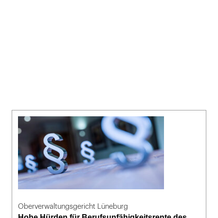
Oberverwaltungsgericht Lüneburg
Hohe Hürden für Berufsunfähigkeitsrente des