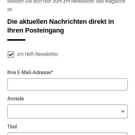
Melden Sie sich hier zum zm-Newsletter des Magazins
an
Die aktuellen Nachrichten direkt in
Ihren Posteingang
zm Heft-Newsletter
Ihre E-Mail-Adresse*
Anrede
Titel