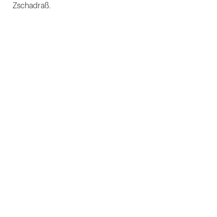
Zschadraß.