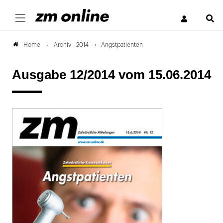
S
Archiv - 2014
Angstpatienten
Home
Ausgabe 12/2014
vom 15.06.2014