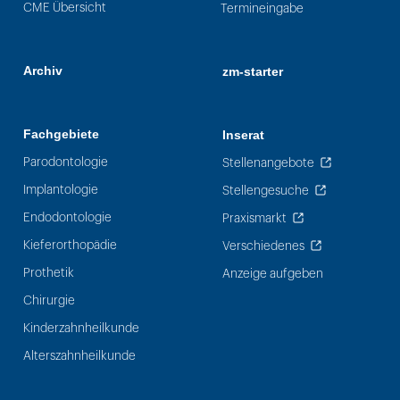
CME Übersicht
Termineingabe
Archiv
zm-starter
Fachgebiete
Inserat
Parodontologie
Stellenangebote
Implantologie
Stellengesuche
Endodontologie
Praxismarkt
Kieferorthopädie
Verschiedenes
Prothetik
Anzeige aufgeben
Chirurgie
Kinderzahnheilkunde
Alterszahnheilkunde