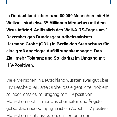
Mehr Aufklärung für mehr Toleranz
In Deutschland leben rund 80.000 Menschen mit HIV.
Weltweit sind etwa 35 Millionen Menschen mit dem
Virus infiziert. Anlässlich des Welt-AIDS-Tages am 1.
Dezember gab Bundesgesundheitsminister
Hermann Gröhe (CDU) in Berlin den Startschuss für
eine groß angelegte Aufklärungskampagne. Das
Ziel: mehr Toleranz und Solidarität im Umgang mit
HIV-Positiven.
Viele Menschen in Deutschland wüssten zwar gut über
HIV Bescheid, erklärte Gröhe, das eigentliche Problem
sei aber, dass es im Umgang mit HIV-positiven
Menschen noch immer Unsicherheiten und Ängste
gebe. „Die neue Kampagne ist ein Appell, HIV-positive
Menschen nicht auszugrenzen“, betonte der