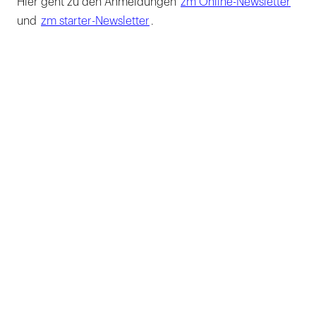
Hier geht zu den Anmeldungen
zm Online-Newsletter
und
zm starter-Newsletter
.