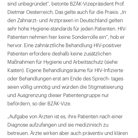
sind unbegründet“, betonte BZÄK-Vizepräsident Prof.
Dietmar Oesterreich. Das gelte auch für die Praxis: „In
den Zahnarzt- und Arztpraxen in Deutschland gelten
sehr hohe Hygiene-standards für jeden Patienten. HIV-
Patienten nehmen hier keine Sonderrolle ein“, hob er
hervor. Eine zahnärztliche Behandlung HIV-positiver
Patienten erfordere deshalb keine zusätzlichen
Maßnahmen für Hygiene und Arbeitsschutz (siehe
Kasten). Eigene Behandlungsräume für HIV-Infizierte
oder Behandlungen erst am Ende des Sprech- tages
seien völlig unnötig und würden die Stigmatisierung
und Ausgrenzung dieser Patientengruppe nur
befördern, so der BZÄK-Vize.
„Aufgabe von Ärzten ist es, ihre Patienten nach einer
Diagnose aufzufangen und sie medizinisch zu
betreuen. Ärzte wirken aber auch präventiv und klären