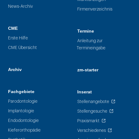
News-Archiv
Firmenverzeichnis
CME
Termine
Erste Hilfe
Anleitung zur
CME Übersicht
Termineingabe
Archiv
zm-starter
Fachgebiete
Inserat
Parodontologie
Stellenangebote
Implantologie
Stellengesuche
Endodontologie
Praxismarkt
Kieferorthopädie
Verschiedenes